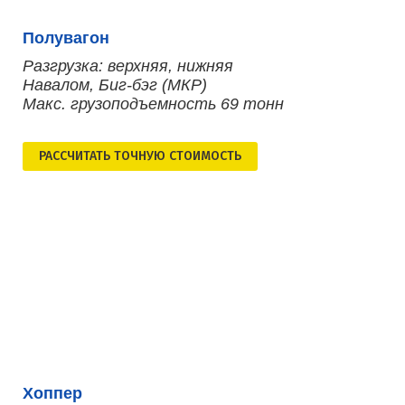
Полувагон
Разгрузка: верхняя, нижняя
Навалом, Биг-бэг (МКР)
Макс. грузоподъемность 69 тонн
РАСCЧИТАТЬ ТОЧНУЮ СТОИМОСТЬ
Хоппер