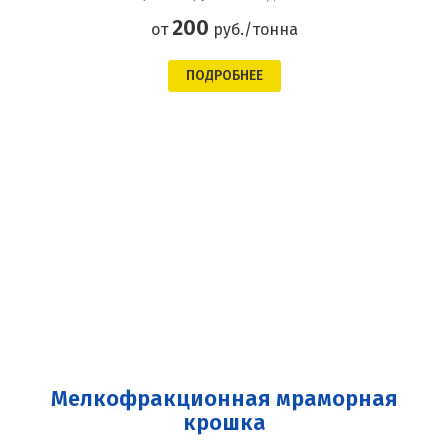
200
от
руб./тонна
ПОДРОБНЕЕ
Мелкофракционная мраморная
крошка