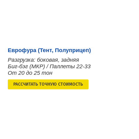
Еврофура (Тент, Полуприцеп)
Разгрузка: боковая, задняя
Биг-бэг (МКР) / Паллеты 22-33
От 20 до 25 тон
РАСCЧИТАТЬ ТОЧНУЮ СТОИМОСТЬ