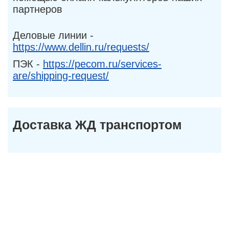
партнеров
Деловые линии -
https://www.dellin.ru/requests/
ПЭК -
https://pecom.ru/services-
are/shipping-request/
Доставка ЖД транспортом