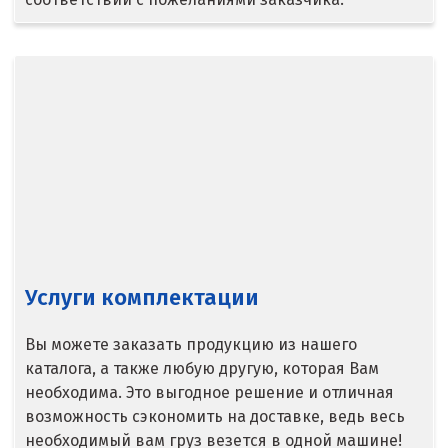
Ступино
Сургут
Сухой Лог
Сысерть
Т
Таватуй
Тамбов
Услуги комплектации
Тверь
Вы можете заказать продукцию из нашего
каталога, а также любую другую, которая Вам
Тобольск
необходима. Это выгодное решение и отличная
Тольятти
возможность сэкономить на доставке, ведь весь
необходимый вам груз везется в одной машине!