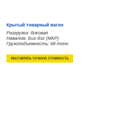
Крытый товарный вагон
Разгрузка: боковая
Навалом, Биг-бэг (МКР)
Грузоподъемность: 68 тонн
РАСCЧИТАТЬ ТОЧНУЮ СТОИМОСТЬ