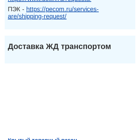
ПЭК -
https://pecom.ru/services-
are/shipping-request/
Доставка ЖД транспортом