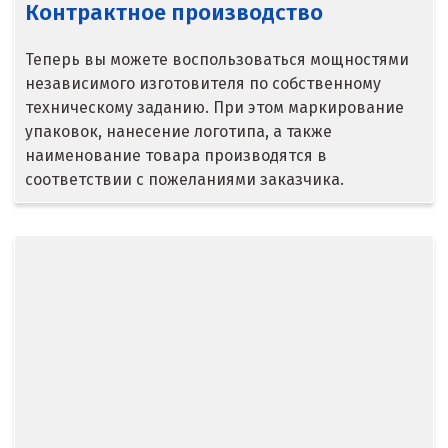
Контрактное производство
Краснодар
Теперь вы можете воспользоваться мощностями
Краснотурьинск
независимого изготовителя по собственному
техническому заданию. При этом маркирование
Красноуфимск
упаковок, нанесение логотипа, а также
наименование товара производятся в
Красноярск
соответствии с пожеланиями заказчика.
Крым
Кузино
Курск
Кушва
Л
Лангепас