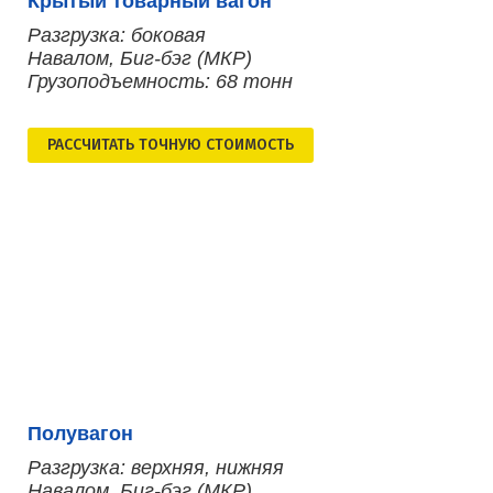
Крытый товарный вагон
Разгрузка: боковая
Навалом, Биг-бэг (МКР)
Грузоподъемность: 68 тонн
РАСCЧИТАТЬ ТОЧНУЮ СТОИМОСТЬ
Полувагон
Разгрузка: верхняя, нижняя
Навалом, Биг-бэг (МКР)