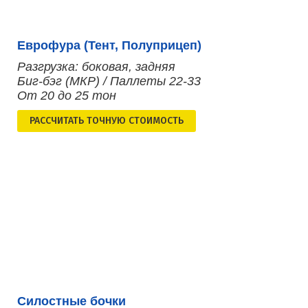
Еврофура (Тент, Полуприцеп)
Разгрузка: боковая, задняя
Биг-бэг (МКР) / Паллеты 22-33
От 20 до 25 тон
РАСCЧИТАТЬ ТОЧНУЮ СТОИМОСТЬ
Силостные бочки