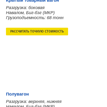
Крытый товарный вагон
Разгрузка: боковая
Навалом, Биг-бэг (МКР)
Грузоподъемность: 68 тонн
РАСCЧИТАТЬ ТОЧНУЮ СТОИМОСТЬ
Полувагон
Разгрузка: верхняя, нижняя
Навалом, Биг-бэг (МКР)