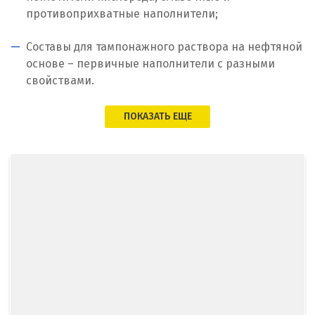
противоприхватные наполнители;
Кемерово
Составы для тампонажного раствора на нефтяной
Киров
основе – первичные наполнители с разными
свойствами.
Кировград
ПОКАЗАТЬ ЕЩЕ
Клин
Когалым
Коелга
Коломна
Королёв
Кострома
Красногорск