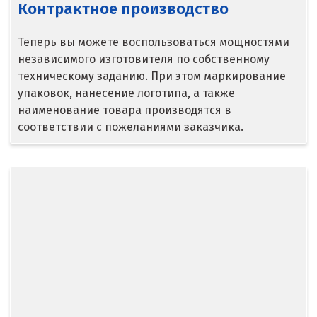
Контрактное производство
Краснодар
Теперь вы можете воспользоваться мощностями
Краснотурьинск
независимого изготовителя по собственному
техническому заданию. При этом маркирование
Красноуфимск
упаковок, нанесение логотипа, а также
наименование товара производятся в
Красноярск
соответствии с пожеланиями заказчика.
Крым
Кузино
Курск
Кушва
Л
Лангепас