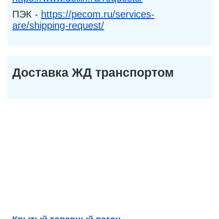
ПЭК -
https://pecom.ru/services-
are/shipping-request/
Доставка ЖД транспортом