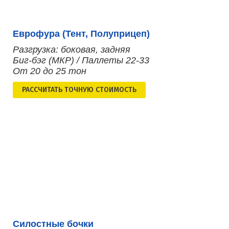
Еврофура (Тент, Полуприцеп)
Разгрузка: боковая, задняя
Биг-бэг (МКР) / Паллеты 22-33
От 20 до 25 тон
РАСCЧИТАТЬ ТОЧНУЮ СТОИМОСТЬ
Силостные бочки