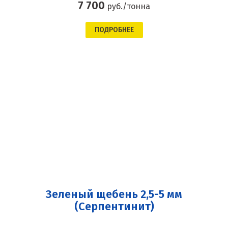
7 700
руб./тонна
ПОДРОБНЕЕ
Зеленый щебень 2,5-5 мм
(Серпентинит)