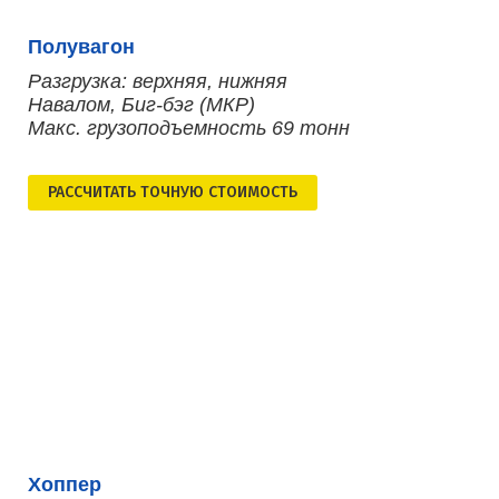
Полувагон
Разгрузка: верхняя, нижняя
Навалом, Биг-бэг (МКР)
Макс. грузоподъемность 69 тонн
РАСCЧИТАТЬ ТОЧНУЮ СТОИМОСТЬ
Хоппер