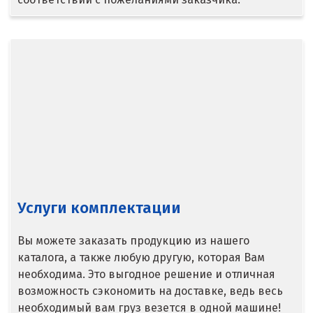
Ступино
Сургут
Сухой Лог
Сысерть
Т
Таватуй
Тамбов
Услуги комплектации
Тверь
Вы можете заказать продукцию из нашего
каталога, а также любую другую, которая Вам
Тобольск
необходима. Это выгодное решение и отличная
Тольятти
возможность сэкономить на доставке, ведь весь
необходимый вам груз везется в одной машине!