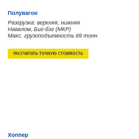
Полувагон
Разгрузка: верхняя, нижняя
Навалом, Биг-бэг (МКР)
Макс. грузоподъемность 69 тонн
РАСCЧИТАТЬ ТОЧНУЮ СТОИМОСТЬ
Хоппер