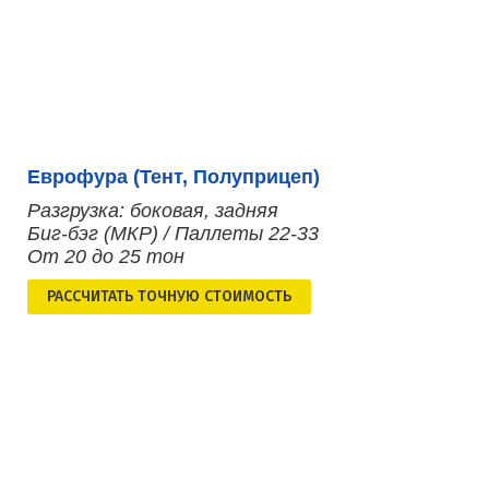
Еврофура (Тент, Полуприцеп)
Разгрузка: боковая, задняя
Биг-бэг (МКР) / Паллеты 22-33
От 20 до 25 тон
РАСCЧИТАТЬ ТОЧНУЮ СТОИМОСТЬ