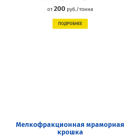
200
от
руб./тонна
ПОДРОБНЕЕ
Мелкофракционная мраморная
крошка