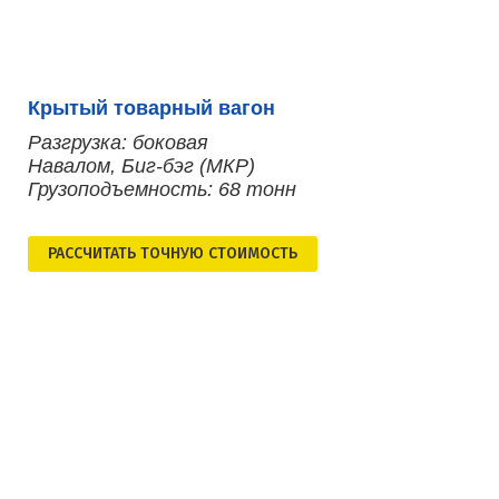
Крытый товарный вагон
Разгрузка: боковая
Навалом, Биг-бэг (МКР)
Грузоподъемность: 68 тонн
РАСCЧИТАТЬ ТОЧНУЮ СТОИМОСТЬ