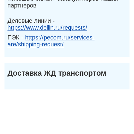
партнеров
Деловые линии -
https://www.dellin.ru/requests/
ПЭК -
https://pecom.ru/services-
are/shipping-request/
Доставка ЖД транспортом