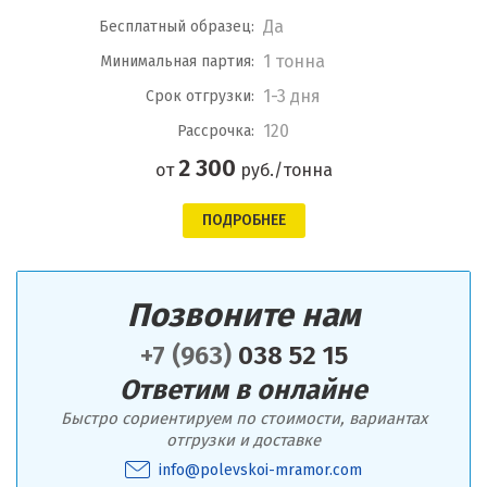
Да
Бесплатный образец:
1 тонна
Минимальная партия:
1-3 дня
Срок отгрузки:
120
Рассрочка:
2 300
от
руб./тонна
ПОДРОБНЕЕ
Позвоните нам
+7 (963)
038 52 15
Ответим в онлайне
Быстро сориентируем по стоимости, вариантах
отгрузки и доставке
info@polevskoi-mramor.com