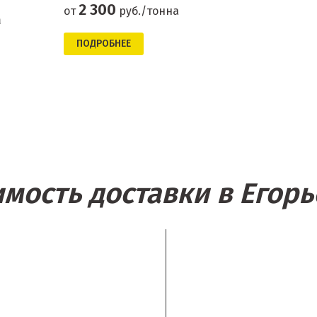
2 300
от
руб./тонна
а
ПОДРОБНЕЕ
имость доставки в Егорь