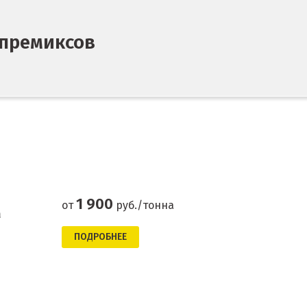
премиксов
1 900
от
руб./тонна
а
ПОДРОБНЕЕ