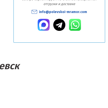
отгрузки и доставке
info@polevskoi-mramor.com
евск