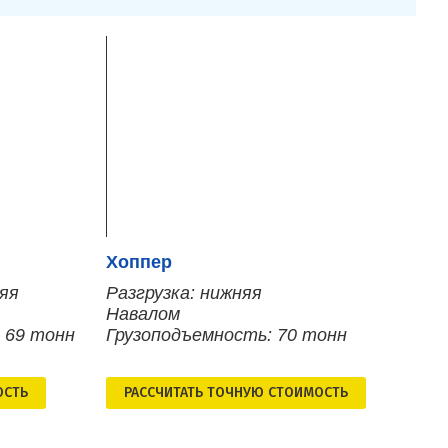
Хоппер
няя
Разгрузка: нижняя
Навалом
 69 тонн
Грузоподъемность: 70 тонн
ОСТЬ
РАСCЧИТАТЬ ТОЧНУЮ СТОИМОСТЬ