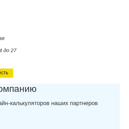
ая
4 до 27
ОСТЬ
компанию
айн-калькуляторов наших партнеров