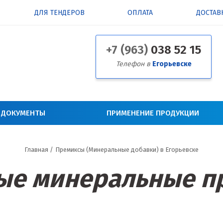
ДЛЯ ТЕНДЕРОВ
ОПЛАТА
ДОСТАВ
+7 (963)
038 52 15
Телефон в
Егорьевске
 ДОКУМЕНТЫ
ПРИМЕНЕНИЕ ПРОДУКЦИИ
Главная
/
Премиксы (Минеральные добавки) в Егорьевске
ые минеральные п