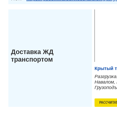
Доставка ЖД
транспортом
Крытый т
Разгрузка
Навалом, 
Грузопод
РАСCЧИТА