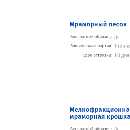
Мраморный песок
Да
Бесплатный образец:
1 тонн
Минимальная партия:
1-3 дня
Срок отгрузки:
Мелкофракционна
мраморная крошк
Да
Бесплатный образец: