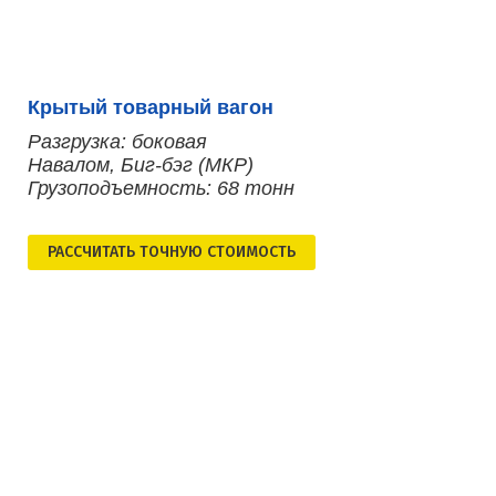
Крытый товарный вагон
Разгрузка: боковая
Навалом, Биг-бэг (МКР)
Грузоподъемность: 68 тонн
РАСCЧИТАТЬ ТОЧНУЮ СТОИМОСТЬ