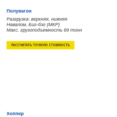
Полувагон
Разгрузка: верхняя, нижняя
Навалом, Биг-бэг (МКР)
Макс. грузоподъемность 69 тонн
РАСCЧИТАТЬ ТОЧНУЮ СТОИМОСТЬ
Хоппер