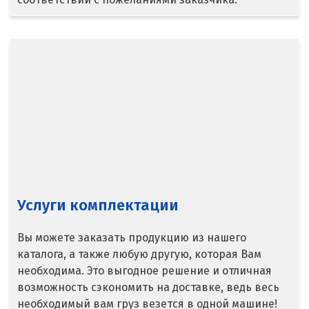
Ступино
Сургут
Сухой Лог
Сысерть
Т
Таватуй
Тамбов
Услуги комплектации
Тверь
Вы можете заказать продукцию из нашего
каталога, а также любую другую, которая Вам
Тобольск
необходима. Это выгодное решение и отличная
Тольятти
возможность сэкономить на доставке, ведь весь
необходимый вам груз везется в одной машине!