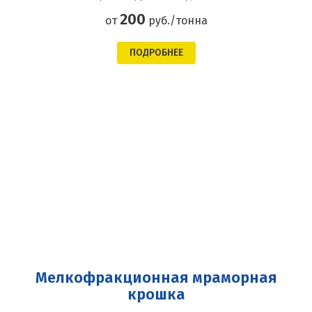
200
от
руб./тонна
ПОДРОБНЕЕ
Мелкофракционная мраморная
крошка