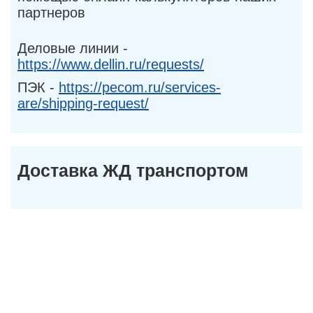
партнеров
Деловые линии -
https://www.dellin.ru/requests/
ПЭК -
https://pecom.ru/services-
are/shipping-request/
Доставка ЖД транспортом