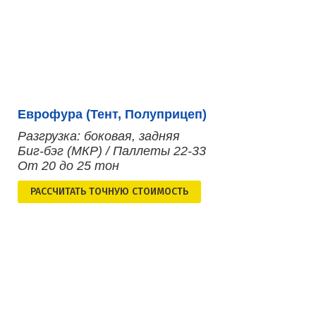
Еврофура (Тент, Полуприцеп)
Разгрузка: боковая, задняя
Биг-бэг (МКР) / Паллеты 22-33
От 20 до 25 тон
РАСCЧИТАТЬ ТОЧНУЮ СТОИМОСТЬ