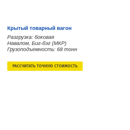
Крытый товарный вагон
Разгрузка: боковая
Навалом, Биг-бэг (МКР)
Грузоподъемность: 68 тонн
РАСCЧИТАТЬ ТОЧНУЮ СТОИМОСТЬ