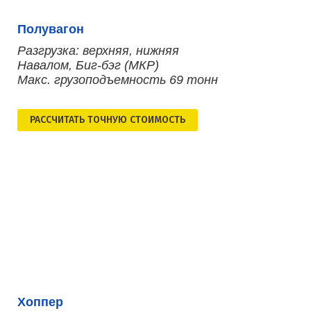
Полувагон
Разгрузка: верхняя, нижняя
Навалом, Биг-бэг (МКР)
Макс. грузоподъемность 69 тонн
РАСCЧИТАТЬ ТОЧНУЮ СТОИМОСТЬ
Хоппер