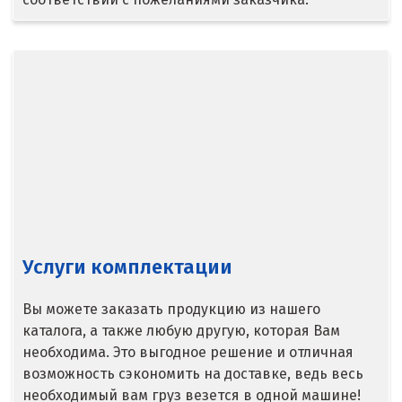
Ступино
Сургут
Сухой Лог
Сысерть
Т
Таватуй
Тамбов
Услуги комплектации
Тверь
Вы можете заказать продукцию из нашего
каталога, а также любую другую, которая Вам
Тобольск
необходима. Это выгодное решение и отличная
Тольятти
возможность сэкономить на доставке, ведь весь
необходимый вам груз везется в одной машине!