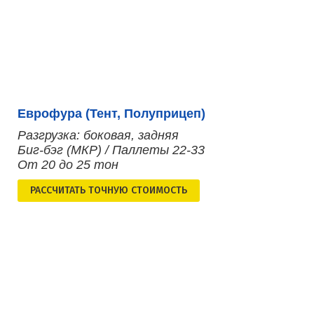
Еврофура (Тент, Полуприцеп)
Разгрузка: боковая, задняя
Биг-бэг (МКР) / Паллеты 22-33
От 20 до 25 тон
РАСCЧИТАТЬ ТОЧНУЮ СТОИМОСТЬ