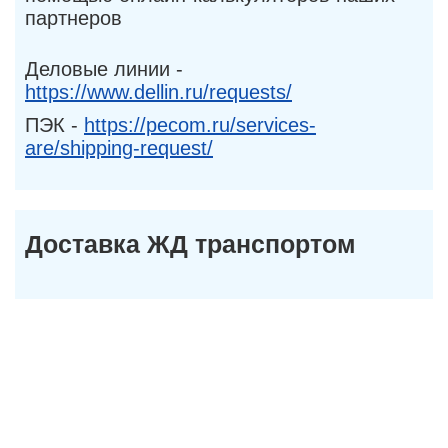
партнеров
Деловые линии -
https://www.dellin.ru/requests/
ПЭК -
https://pecom.ru/services-
are/shipping-request/
Доставка ЖД транспортом