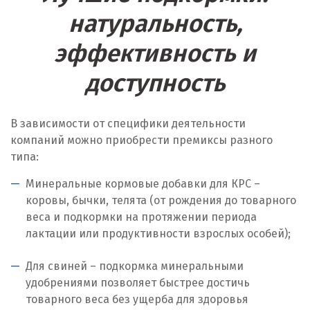
Л
натуральность,
Лангепас
эффективность и
Липецк
доступность
Лобня
В зависимости от специфики деятельности
Лыткарино
компаний можно приобрести премиксы разного
Люберцы
типа:
Минеральные кормовые добавки для КРС –
М
коровы, бычки, телята (от рождения до товарного
Магнитогорск
веса и подкормки на протяжении периода
лактации или продуктивности взрослых особей);
Махачкала
Для свиней – подкормка минеральными
Мегион
удобрениями позволяет быстрее достичь
товарного веса без ущерба для здоровья
Медведевка