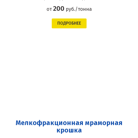
200
от
руб./тонна
ПОДРОБНЕЕ
Мелкофракционная мраморная
крошка