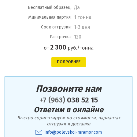
Да
Бесплатный образец:
1 тонна
Минимальная партия:
1-3 дня
Срок отгрузки:
120
Рассрочка:
2 300
от
руб./тонна
ПОДРОБНЕЕ
Позвоните нам
+7 (963)
038 52 15
Ответим в онлайне
Быстро сориентируем по стоимости, вариантах
отгрузки и доставке
info@polevskoi-mramor.com