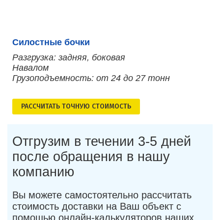
Силостные бочки
Разгрузка: задняя, боковая
Навалом
Грузоподъемность: от 24 до 27 тонн
РАСCЧИТАТЬ ТОЧНУЮ СТОИМОСТЬ
Отгрузим в течении 3-5 дней
после обращения в нашу
компанию
Вы можете самостоятельно рассчитать
стоимость доставки на Ваш объект с
помощью онлайн-калькуляторов наших