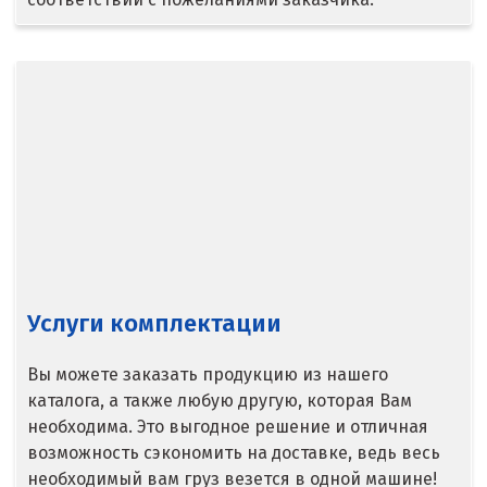
Ступино
Сургут
Сухой Лог
Сысерть
Т
Таватуй
Тамбов
Услуги комплектации
Тверь
Вы можете заказать продукцию из нашего
каталога, а также любую другую, которая Вам
Тобольск
необходима. Это выгодное решение и отличная
Тольятти
возможность сэкономить на доставке, ведь весь
необходимый вам груз везется в одной машине!