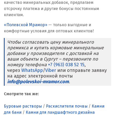
Ревда
качество минеральных добавок, предлагаем
отсрочку платежа и другие бонусы постоянным
Реутов
клиентам.
«Полевской Мрамор»
Ростов на Дону
— только выгодные и
комфортные условия для оптовых клиентов!
Рязань
Чтобы согласовать цену минерального
премикса и купить кормовые минеральные
С
добавки у производителя с доставкой на
ваши объекты в Сургут – перезвоните по
Салехард
номеру телефона
+7 (963) 038 52 15
,
через
Самара
WhatsApp
/
Viber
или отправьте заявку
на адрес электронной почты
info@polevskoi-mramor.com
Санкт-Петербург
.
Саратов
Смотрите так же:
Сатка
Буровые растворы
/
Раскислители почвы
/
Камни
для бани
/
Камни для ландшафтного дизайна