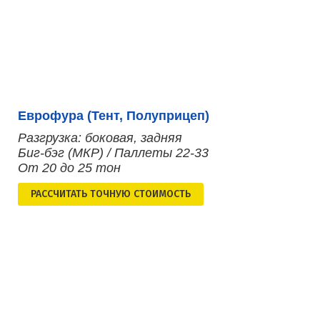
Еврофура (Тент, Полуприцеп)
Разгрузка: боковая, задняя
Биг-бэг (МКР) / Паллеты 22-33
От 20 до 25 тон
РАСCЧИТАТЬ ТОЧНУЮ СТОИМОСТЬ