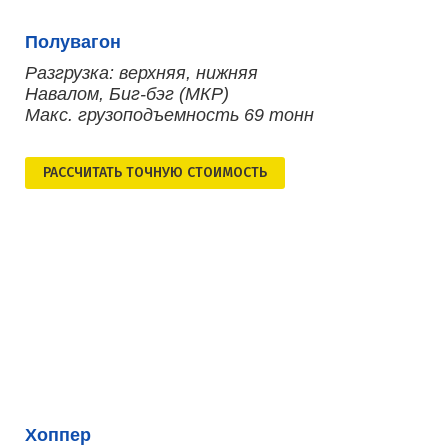
Полувагон
Разгрузка: верхняя, нижняя
Навалом, Биг-бэг (МКР)
Макс. грузоподъемность 69 тонн
РАСCЧИТАТЬ ТОЧНУЮ СТОИМОСТЬ
Хоппер