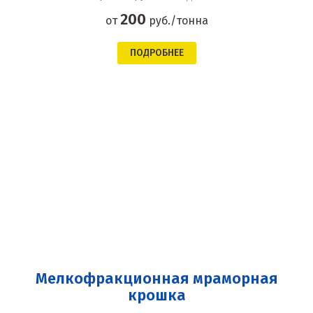
200
от
руб./тонна
ПОДРОБНЕЕ
Мелкофракционная мраморная
крошка