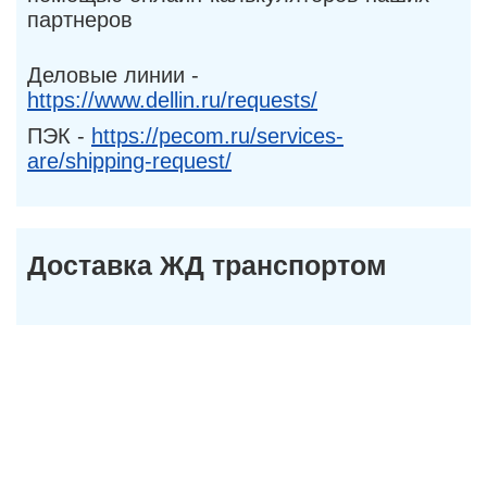
партнеров
Деловые линии -
https://www.dellin.ru/requests/
ПЭК -
https://pecom.ru/services-
are/shipping-request/
Доставка ЖД транспортом