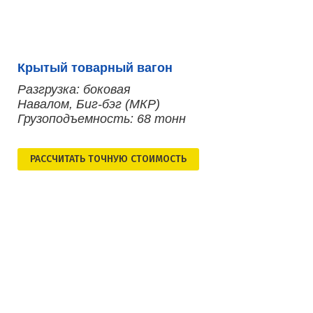
Крытый товарный вагон
Разгрузка: боковая
Навалом, Биг-бэг (МКР)
Грузоподъемность: 68 тонн
РАСCЧИТАТЬ ТОЧНУЮ СТОИМОСТЬ