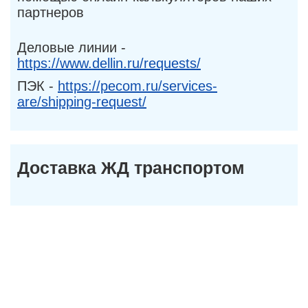
партнеров
Деловые линии -
https://www.dellin.ru/requests/
ПЭК -
https://pecom.ru/services-
are/shipping-request/
Доставка ЖД транспортом