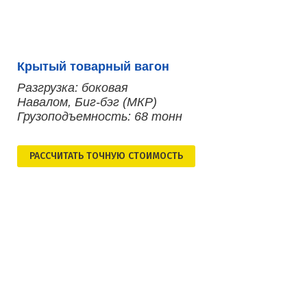
Крытый товарный вагон
Разгрузка: боковая
Навалом, Биг-бэг (МКР)
Грузоподъемность: 68 тонн
РАСCЧИТАТЬ ТОЧНУЮ СТОИМОСТЬ