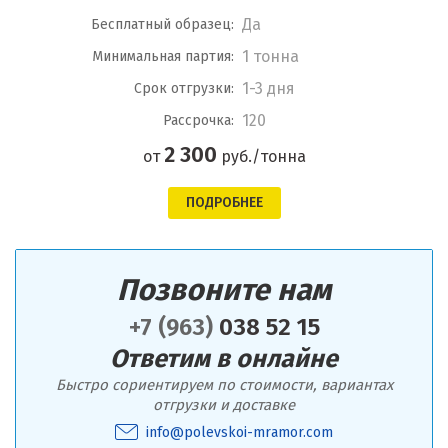
Да
Бесплатный образец:
1 тонна
Минимальная партия:
1-3 дня
Срок отгрузки:
120
Рассрочка:
2 300
от
руб./тонна
ПОДРОБНЕЕ
Позвоните нам
+7 (963)
038 52 15
Ответим в онлайне
Быстро сориентируем по стоимости, вариантах
отгрузки и доставке
info@polevskoi-mramor.com