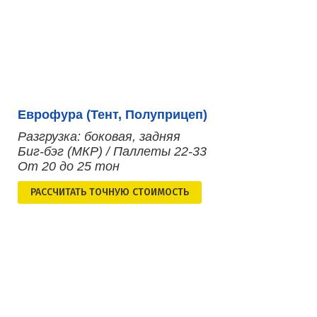
Еврофура (Тент, Полуприцеп)
Разгрузка: боковая, задняя
Биг-бэг (МКР) / Паллеты 22-33
От 20 до 25 тон
РАСCЧИТАТЬ ТОЧНУЮ СТОИМОСТЬ