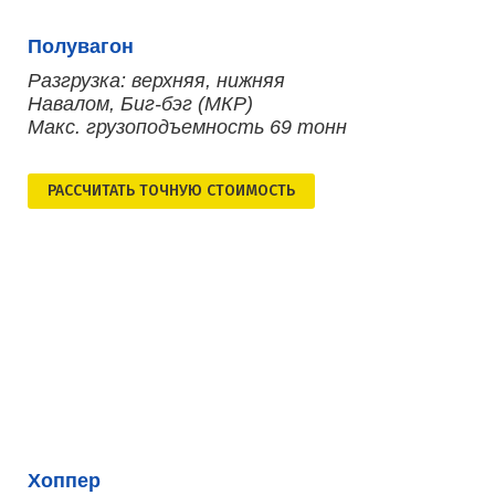
Полувагон
Разгрузка: верхняя, нижняя
Навалом, Биг-бэг (МКР)
Макс. грузоподъемность 69 тонн
РАСCЧИТАТЬ ТОЧНУЮ СТОИМОСТЬ
Хоппер