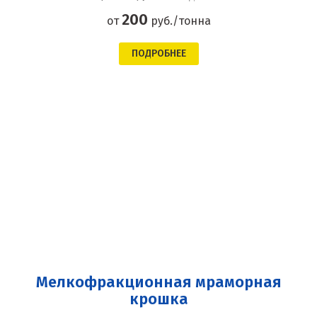
200
от
руб./тонна
ПОДРОБНЕЕ
Мелкофракционная мраморная
крошка