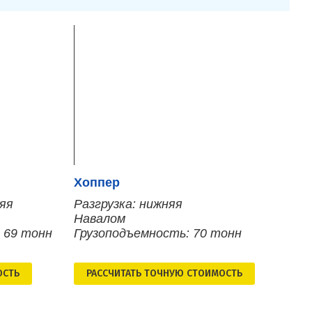
Хоппер
няя
Разгрузка: нижняя
Навалом
 69 тонн
Грузоподъемность: 70 тонн
ОСТЬ
РАСCЧИТАТЬ ТОЧНУЮ СТОИМОСТЬ