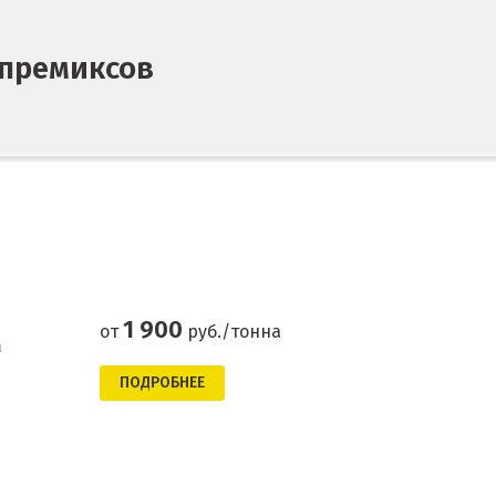
премиксов
1 900
от
руб./тонна
а
ПОДРОБНЕЕ