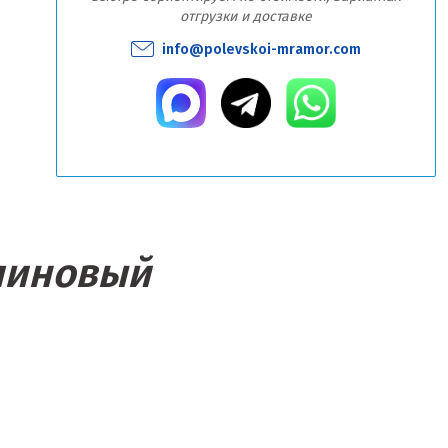
отгрузки и доставке
info@polevskoi-mramor.com
алиновый