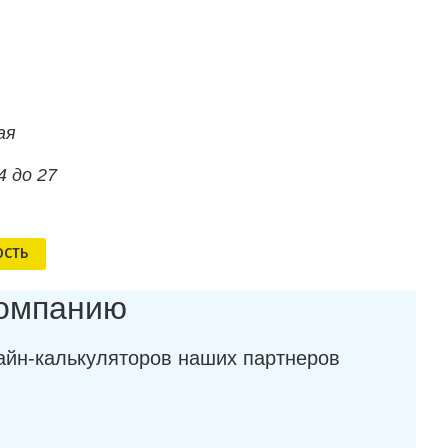
ая
4 до 27
ОСТЬ
компанию
айн-калькуляторов наших партнеров