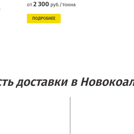
2 300
от
руб./тонна
а
ПОДРОБНЕЕ
ть доставки в Новоко