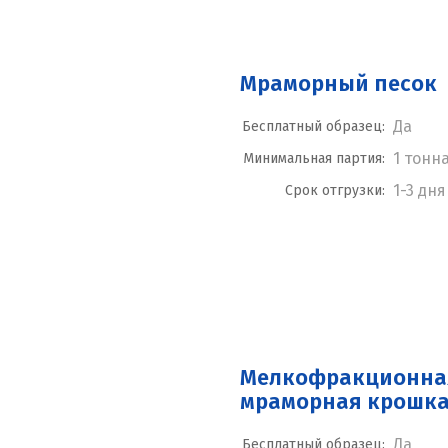
Мраморный песок
Да
Бесплатный образец:
1 тонн
Минимальная партия:
1-3 дня
Срок отгрузки:
Мелкофракционна
мраморная крошк
Да
Бесплатный образец: