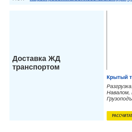
Доставка ЖД
транспортом
Крытый т
Разгрузка
Навалом, 
Грузопод
РАСCЧИТА