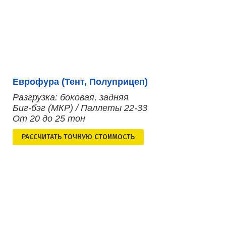
Еврофура (Тент, Полуприцеп)
Разгрузка: боковая, задняя
Биг-бэг (МКР) / Паллеты 22-33
От 20 до 25 тон
РАСCЧИТАТЬ ТОЧНУЮ СТОИМОСТЬ