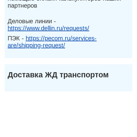
партнеров
Деловые линии -
https://www.dellin.ru/requests/
ПЭК -
https://pecom.ru/services-
are/shipping-request/
Доставка ЖД транспортом