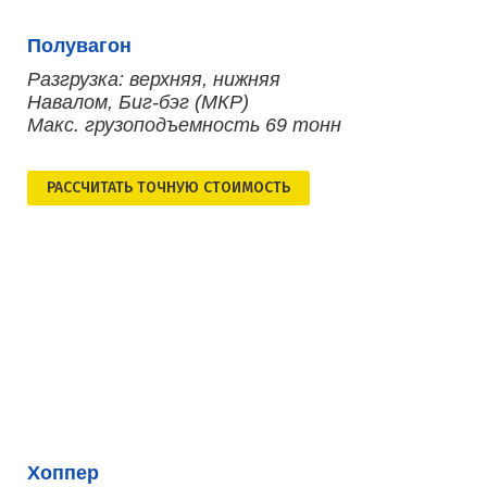
Полувагон
Разгрузка: верхняя, нижняя
Навалом, Биг-бэг (МКР)
Макс. грузоподъемность 69 тонн
РАСCЧИТАТЬ ТОЧНУЮ СТОИМОСТЬ
Хоппер