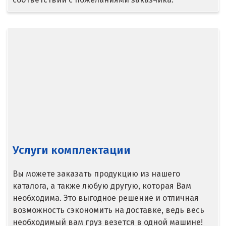
Ступино
Сургут
Сухой Лог
Сысерть
Т
Таватуй
Тамбов
Услуги комплектации
Тверь
Вы можете заказать продукцию из нашего
каталога, а также любую другую, которая Вам
Тобольск
необходима. Это выгодное решение и отличная
Тольятти
возможность сэкономить на доставке, ведь весь
необходимый вам груз везется в одной машине!