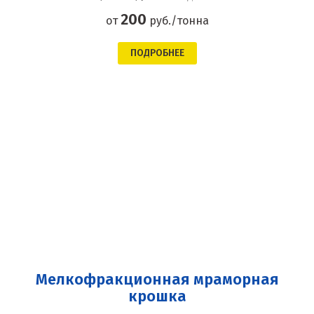
200
от
руб./тонна
ПОДРОБНЕЕ
Мелкофракционная мраморная
крошка