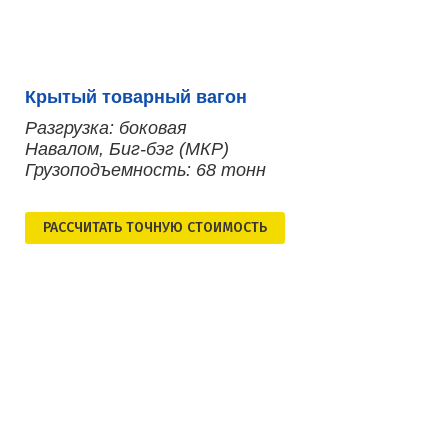
Крытый товарный вагон
Разгрузка: боковая
Навалом, Биг-бэг (МКР)
Грузоподъемность: 68 тонн
РАСCЧИТАТЬ ТОЧНУЮ СТОИМОСТЬ