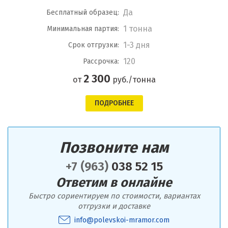
Да
Бесплатный образец:
1 тонна
Минимальная партия:
1-3 дня
Срок отгрузки:
120
Рассрочка:
2 300
от
руб./тонна
ПОДРОБНЕЕ
Позвоните нам
+7 (963)
038 52 15
Ответим в онлайне
Быстро сориентируем по стоимости, вариантах
отгрузки и доставке
info@polevskoi-mramor.com