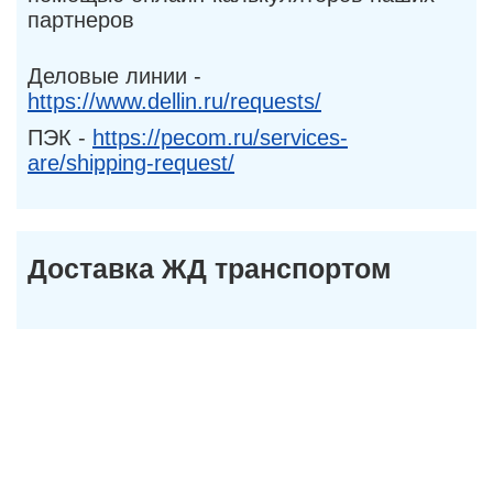
партнеров
Деловые линии -
https://www.dellin.ru/requests/
ПЭК -
https://pecom.ru/services-
are/shipping-request/
Доставка ЖД транспортом