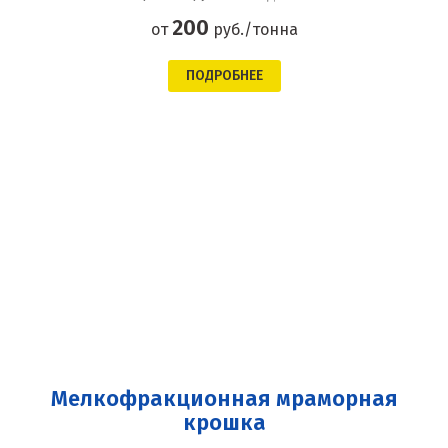
200
от
руб./тонна
ПОДРОБНЕЕ
Мелкофракционная мраморная
крошка