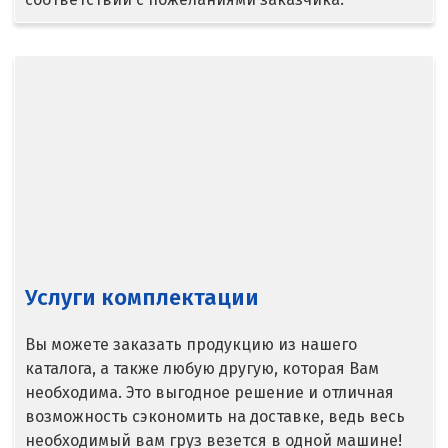
Ступино
Сургут
Сухой Лог
Сысерть
Т
Таватуй
Тамбов
Услуги комплектации
Тверь
Вы можете заказать продукцию из нашего
каталога, а также любую другую, которая Вам
Тобольск
необходима. Это выгодное решение и отличная
Тольятти
возможность сэкономить на доставке, ведь весь
необходимый вам груз везется в одной машине!