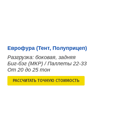
Еврофура (Тент, Полуприцеп)
Разгрузка: боковая, задняя
Биг-бэг (МКР) / Паллеты 22-33
От 20 до 25 тон
РАСCЧИТАТЬ ТОЧНУЮ СТОИМОСТЬ