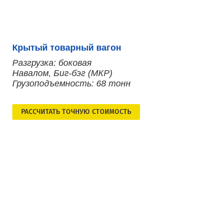
Крытый товарный вагон
Разгрузка: боковая
Навалом, Биг-бэг (МКР)
Грузоподъемность: 68 тонн
РАСCЧИТАТЬ ТОЧНУЮ СТОИМОСТЬ