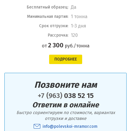
Да
Бесплатный образец:
1 тонна
Минимальная партия:
1-3 дня
Срок отгрузки:
120
Рассрочка:
2 300
от
руб./тонна
ПОДРОБНЕЕ
Позвоните нам
+7 (963)
038 52 15
Ответим в онлайне
Быстро сориентируем по стоимости, вариантах
отгрузки и доставке
info@polevskoi-mramor.com