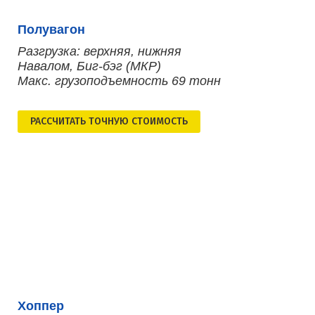
Полувагон
Разгрузка: верхняя, нижняя
Навалом, Биг-бэг (МКР)
Макс. грузоподъемность 69 тонн
РАСCЧИТАТЬ ТОЧНУЮ СТОИМОСТЬ
Хоппер