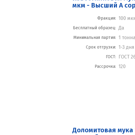
мкм - Высший А со
100 мк
Фракция:
Да
Бесплатный образец:
1 тонн
Минимальная партия:
1-3 дня
Срок отгрузки:
ГОСТ 2
ГОСТ:
120
Рассрочка:
Доломитовая мука 