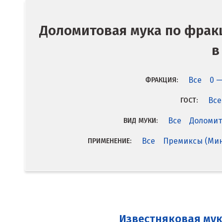
Доломитовая мука по фрак
в
Все
0 —
ФРАКЦИЯ:
Все
ГОСТ:
Все
Доломит
ВИД МУКИ:
Все
Премиксы (Мин
ПРИМЕНЕНИЕ:
Известняковая мук