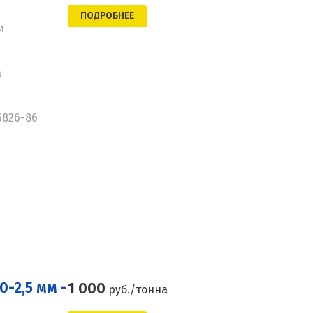
ПОДРОБНЕЕ
м
а
6826-86
-2,5 мм -
1 000
руб./тонна