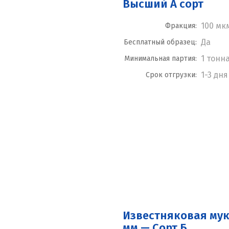
Высший А сорт
100 мк
Фракция:
Да
Бесплатный образец:
1 тонн
Минимальная партия:
1-3 дня
Срок отгрузки:
Известняковая мук
мм — Сорт Б