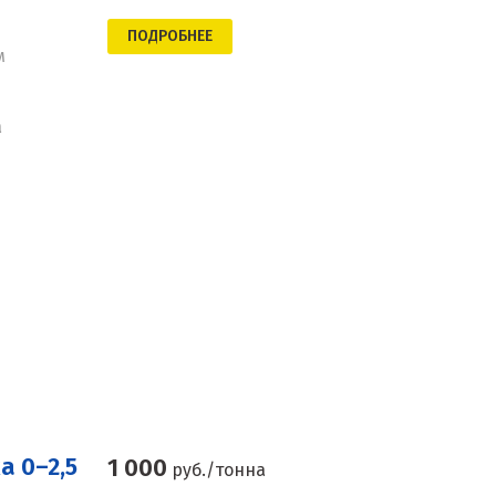
ПОДРОБНЕЕ
м
а
а 0–2,5
1 000
руб./тонна