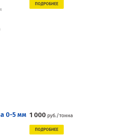
ПОДРОБНЕЕ
м
а
а 0-5 мм
1 000
руб./тонна
ПОДРОБНЕЕ