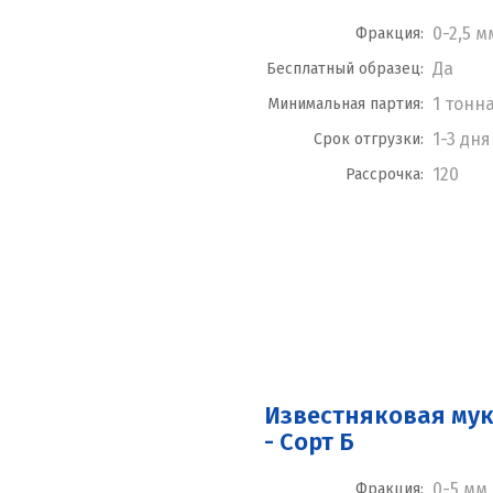
0-2,5 м
Фракция:
Да
Бесплатный образец:
1 тонн
Минимальная партия:
1-3 дня
Срок отгрузки:
120
Рассрочка:
Известняковая мук
- Сорт Б
0-5 мм
Фракция: