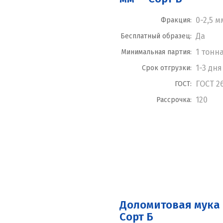
0-2,5 м
Фракция:
Да
Бесплатный образец:
1 тонн
Минимальная партия:
1-3 дня
Срок отгрузки:
ГОСТ 2
ГОСТ:
120
Рассрочка:
Доломитовая мука 0
Сорт Б