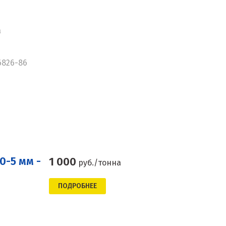
а
6826-86
0-5 мм -
1 000
руб./тонна
ПОДРОБНЕЕ