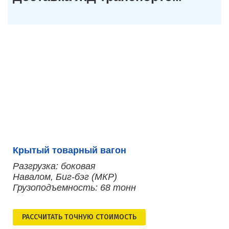
Крытый товарный вагон
Разгрузка: боковая
Навалом, Биг-бэг (МКР)
Грузоподъемность: 68 тонн
РАСCЧИТАТЬ ТОЧНУЮ СТОИМОСТЬ