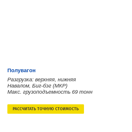
Полувагон
Разгрузка: верхняя, нижняя
Навалом, Биг-бэг (МКР)
Макс. грузоподъемность 69 тонн
РАСCЧИТАТЬ ТОЧНУЮ СТОИМОСТЬ