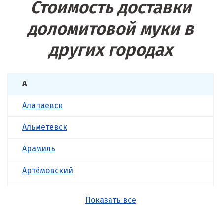
Стоимость доставки
доломитовой муки в
других городах
А
Алапаевск
Альметевск
Арамиль
Артёмовский
Асбест
Показать все
Б