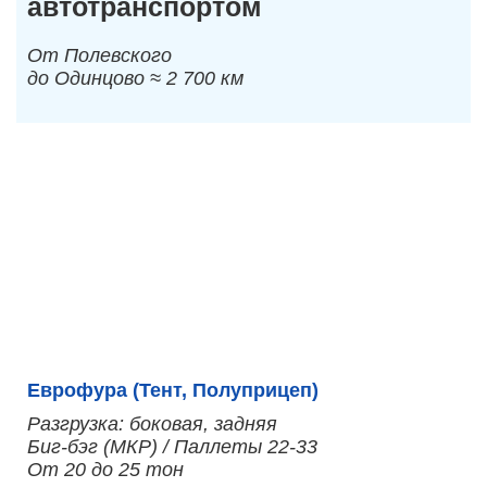
автотранспортом
От Полевского
до Одинцово ≈ 2 700 км
Еврофура (Тент, Полуприцеп)
Разгрузка: боковая, задняя
Биг-бэг (МКР) / Паллеты 22-33
От 20 до 25 тон