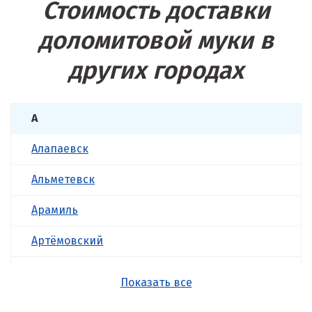
Стоимость доставки
доломитовой муки в
других городах
А
Алапаевск
Альметевск
Арамиль
Артёмовский
Асбест
Показать все
Б