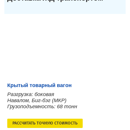
Крытый товарный вагон
Разгрузка: боковая
Навалом, Биг-бэг (МКР)
Грузоподъемность: 68 тонн
РАСCЧИТАТЬ ТОЧНУЮ СТОИМОСТЬ