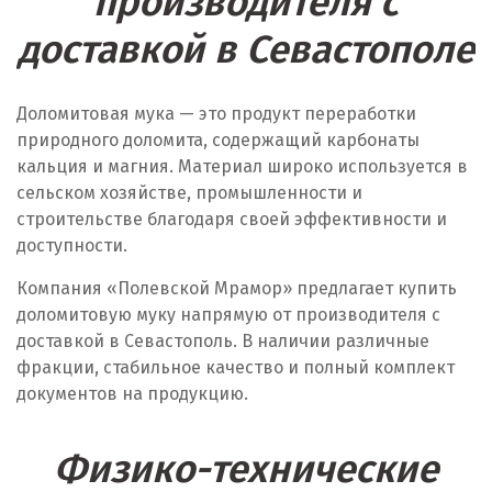
производителя с
М
доставкой в Севастополе
Магнитогорск
Доломитовая мука — это продукт переработки
Махачкала
природного доломита, содержащий карбонаты
Мегион
кальция и магния. Материал широко используется в
сельском хозяйстве, промышленности и
Медведевка
строительстве благодаря своей эффективности и
доступности.
Москва
Компания «Полевской Мрамор» предлагает купить
Мытищи
доломитовую муку напрямую от производителя с
доставкой в Севастополь. В наличии различные
Н
фракции, стабильное качество и полный комплект
документов на продукцию.
Набарежные Челны
Надым
Физико-технические