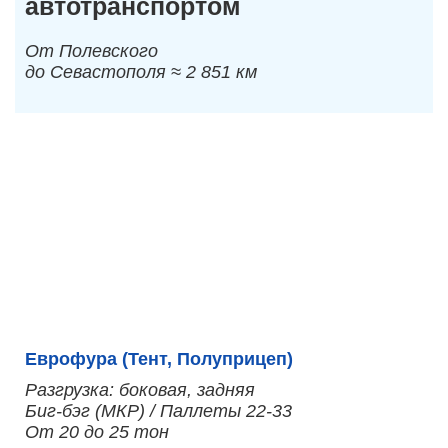
автотранспортом
От Полевского
до Севастополя ≈ 2 851 км
Еврофура (Тент, Полуприцеп)
Разгрузка: боковая, задняя
Биг-бэг (МКР) / Паллеты 22-33
От 20 до 25 тон