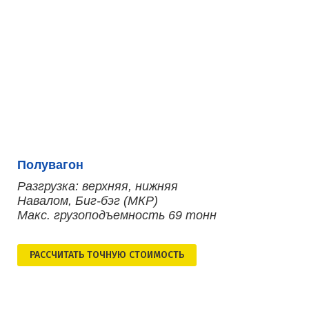
Полувагон
Разгрузка: верхняя, нижняя
Навалом, Биг-бэг (МКР)
Макс. грузоподъемность 69 тонн
РАСCЧИТАТЬ ТОЧНУЮ СТОИМОСТЬ