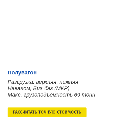
Полувагон
Разгрузка: верхняя, нижняя
Навалом, Биг-бэг (МКР)
Макс. грузоподъемность 69 тонн
РАСCЧИТАТЬ ТОЧНУЮ СТОИМОСТЬ