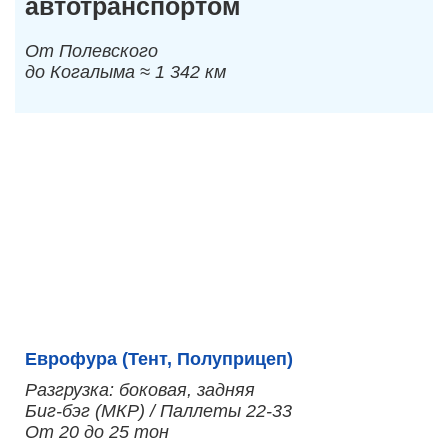
автотранспортом
От Полевского
до Когалыма ≈ 1 342 км
Еврофура (Тент, Полуприцеп)
Разгрузка: боковая, задняя
Биг-бэг (МКР) / Паллеты 22-33
От 20 до 25 тон