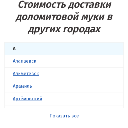
Стоимость доставки
доломитовой муки в
других городах
А
Алапаевск
Альметевск
Арамиль
Артёмовский
Асбест
Показать все
Б