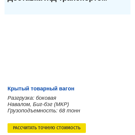
Крытый товарный вагон
Разгрузка: боковая
Навалом, Биг-бэг (МКР)
Грузоподъемность: 68 тонн
РАСCЧИТАТЬ ТОЧНУЮ СТОИМОСТЬ