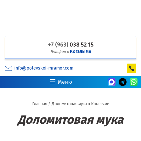
+7 (963)
038 52 15
Когалыме
Телефон в
info@polevskoi-mramor.com
Меню
Главная
/
Доломитовая мука в Когалыме
Доломитовая мука