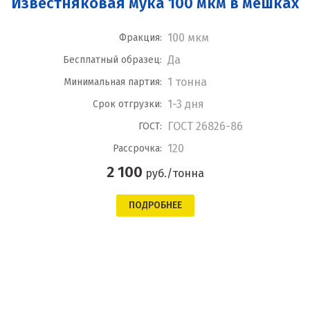
Известняковая мука 100 мкм в мешках
100 мкм
Фракция:
Да
Бесплатный образец:
1 тонна
Минимальная партия:
1-3 дня
Срок отгрузки:
ГОСТ 26826-86
ГОСТ:
120
Рассрочка:
2 100
руб./тонна
ПОДРОБНЕЕ