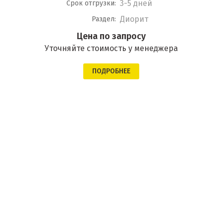
3-5 дней
Срок отгрузки:
Диорит
Раздел:
Цена по запросу
Уточняйте стоимость у менеджера
ПОДРОБНЕЕ