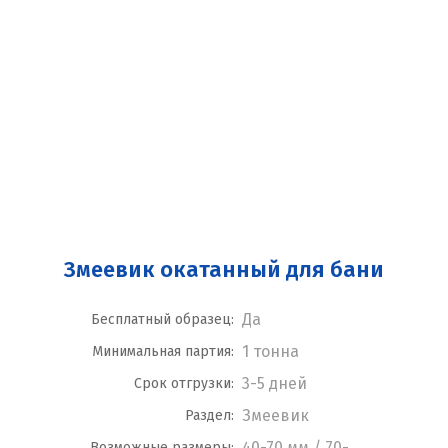
Змеевик окатанный для бани
Да
Бесплатный образец:
1 тонна
Минимальная партия:
3-5 дней
Срок отгрузки:
Змеевик
Раздел:
40-70 мм / 70-
Возможные размеры: