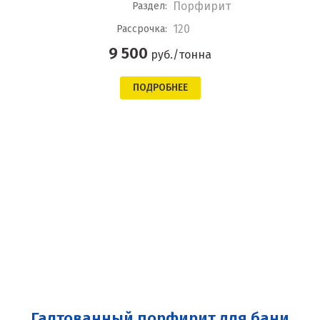
Порфирит
Раздел:
120
Рассрочка:
9 500
руб./тонна
ПОДРОБНЕЕ
Галтованный порфирит для бани