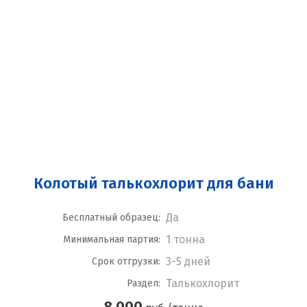
Колотый талькохлорит для бани
Да
Бесплатный образец:
1 тонна
Минимальная партия:
3-5 дней
Срок отгрузки:
Талькохлорит
Раздел:
8 000