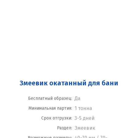
Змеевик окатанный для бани
Да
Бесплатный образец:
1 тонна
Минимальная партия:
3-5 дней
Срок отгрузки:
Змеевик
Раздел:
40-70 мм / 70-
Возможные размеры: