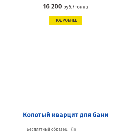
16 200
руб./тонна
ПОДРОБНЕЕ
Колотый кварцит для бани
Да
Бесплатный образец: