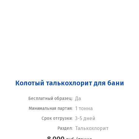
Колотый талькохлорит для бани
Да
Бесплатный образец:
1 тонна
Минимальная партия:
3-5 дней
Срок отгрузки:
Талькохлорит
Раздел:
8 000