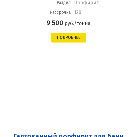
Порфирит
Раздел:
120
Рассрочка:
9 500
руб./тонна
ПОДРОБНЕЕ
Галтованный порфирит для бани