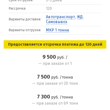
3-5 дней
Срок отгрузки:
120
Рассрочка:
Автотранспорт
,
ЖД
,
Варианты доставки:
Самовывоз
МКР 1 тонна
Варианты отгрузки:
Предоставляется отсрочка платежа до 120 дней
9 500
руб. /
— при заказе от 1
7 500
руб. /тонна
— при заказе от 20 тонн
7 300
руб. /тонна
— при заказе от 69 тонн