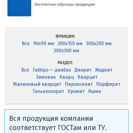
Бесплатные образцы продукции
ФРАКЦИЯ:
Все
90x90 мм
300x150 мм
300x200 мм
300x300 мм
РАЗДЕЛ:
Все
Габбро — диабаз
Диорит
Жадеит
Змеевик
Кварц
Кварцит
Малиновый кварцит
Пироксенит
Порфирит
Талькохлорит
Хромит
Яшма
Вся продукция компании
соответствует ГОСТам или ТУ.