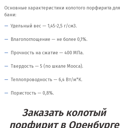
Основные характеристики колотого порфирита для
бани:
Удельный вес — 1,45-2,5 г/см
3
.
Влагопоглощение — не более 0,1%.
Прочность на сжатие — 400 МПа.
Твердость — 5 (по шкале Мооса).
Теплопроводность — 6,4 Вт/м*К.
Пористость — 0,8%.
Заказать колотый
порфирит в Оренбурге