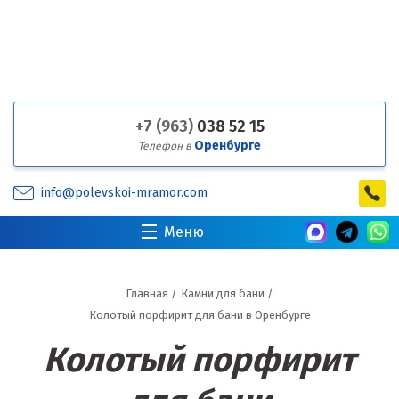
+7 (963)
038 52 15
Оренбурге
Телефон в
info@polevskoi-mramor.com
Меню
Главная
/
Камни для бани
/
Колотый порфирит для бани в Оренбурге
Колотый порфирит