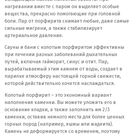
нагревании вместе с паром он выделяет особые
вещества, прекрасно помогающие при головной
боли. Пар от порфирита снимает любые, даже самые
сильные мигрени, а также стабилизирует
артериальное давление.
Сауны и бани с колотым порфиритом эффективны
при лечении разных заболеваний дыхательных
путей, включая гайморит, синус и отит. Пар,
вырабатываемый этим камнем от воды, создает в
парилке атмосферу настоящей горной свежести,
которой действительно хочется наслаждаться.
Колотый порфирит – это экономный вариант
наполнения каменки. Вы можете уложить его в
основание кладки, а также заполнить им 2/3
каменки, оставив немного места для более ценных
горных пород (например, яшмы или жадеита).
Камень не деформируется со временем, поэтому