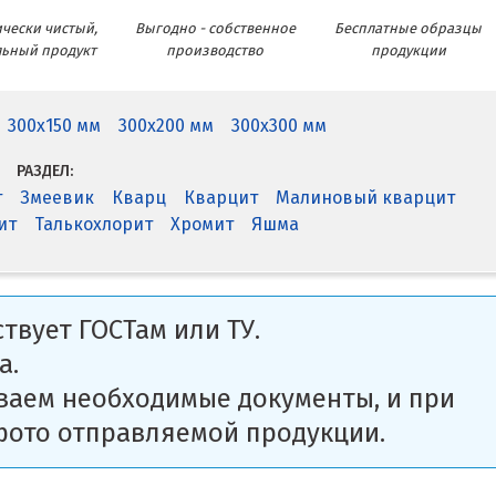
чески чистый,
Выгодно - собственное
Бесплатные образцы
льный продукт
производство
продукции
300x150 мм
300x200 мм
300x300 мм
РАЗДЕЛ:
т
Змеевик
Кварц
Кварцит
Малиновый кварцит
ит
Талькохлорит
Хромит
Яшма
твует ГОСТам или ТУ.
а.
ваем необходимые документы, и при
фото отправляемой продукции.