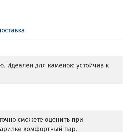
доставка
. Идеален для каменок: устойчив к
 точно сможете оценить при
 парилке комфортный пар,