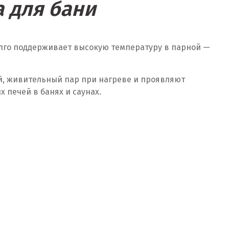
 для бани
олго поддерживает высокую температуру в парной —
й, живительный пар при нагреве и проявляют
печей в банях и саунах.