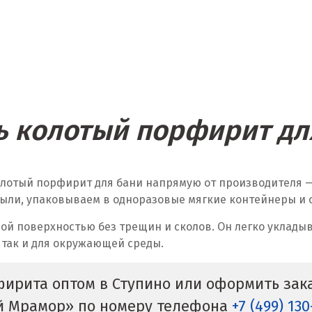
ь колотый порфирит дл
олотый порфирит для бани напрямую от производителя
ыли, упаковываем в одноразовые мягкие контейнеры и от
ой поверхностью без трещин и сколов. Он легко укладыв
 так и для окружающей среды.
фирита оптом в Ступино или оформить зака
й Мрамор» по номеру телефона
+7 (499) 13