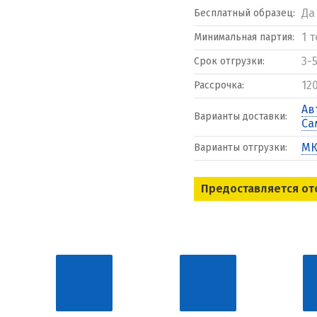
Да
Бесплатный образец:
1 
Минимальная партия:
3-
Срок отгрузки:
12
Рассрочка:
Ав
Варианты доставки:
Са
МК
Варианты отгрузки:
Предоставляется от