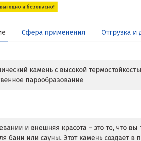
 выгодно и безопасно!
ие
Сфера применения
Отгрузка и 
ческий камень с высокой термостойкостью
твенное парообразование
евании и внешняя красота – это то, что вы
я бани или сауны. Этот камень создает в