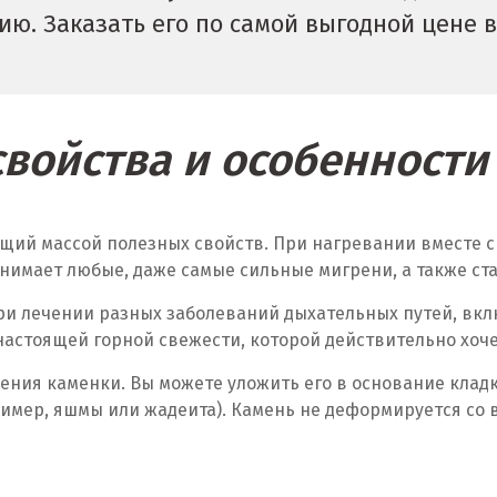
ю. Заказать его по самой выгодной цене в
войства и особенност
щий массой полезных свойств. При нагревании вместе с
нимает любые, даже самые сильные мигрени, а также ст
и лечении разных заболеваний дыхательных путей, вклю
настоящей горной свежести, которой действительно хоче
ния каменки. Вы можете уложить его в основание кладки
ример, яшмы или жадеита). Камень не деформируется со 