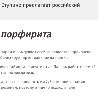
 Ступино предлагает российский
и порфирита
 паром он выделяет особые вещества, прекрасно
абилизирует артериальное давление.
чая гайморит, синус и отит. Пар, вырабатываемый
тся наслаждаться.
, а также заполнить им 2/3 каменки, оставив
временем, поэтому отлично подходит для