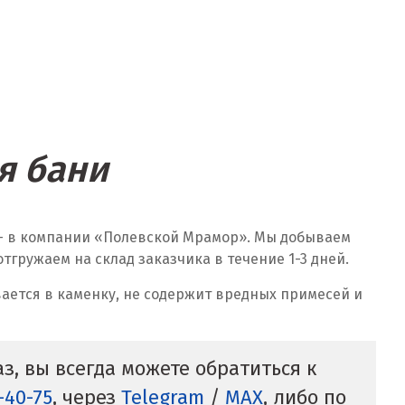
я бани
 — в компании «Полевской Мрамор». Мы добываем
гружаем на склад заказчика в течение 1-3 дней.
ается в каменку, не содержит вредных примесей и
з, вы всегда можете обратиться к
0-40-75
, через
Telegram
/
MAX
, либо по