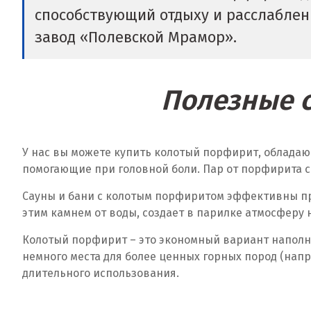
способствующий отдыху и расслаблени
завод «Полевской Мрамор».
Полезные с
У нас вы можете купить колотый порфирит, обладаю
помогающие при головной боли. Пар от порфирита с
Сауны и бани с колотым порфиритом эффективны пр
этим камнем от воды, создает в парилке атмосферу 
Колотый порфирит – это экономный вариант наполне
немного места для более ценных горных пород (нап
длительного использования.