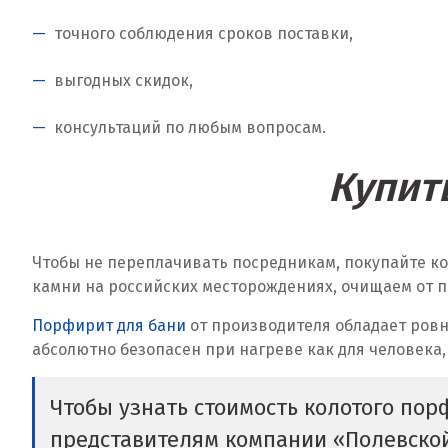
точного соблюдения сроков поставки,
выгодных скидок,
консультаций по любым вопросам.
Купит
Чтобы не переплачивать посредникам, покупайте к
камни на российских месторождениях, очищаем от п
Порфирит для бани
от производителя обладает ровн
абсолютно безопасен при нагреве как для человека,
Чтобы узнать стоимость колотого пор
представителям компании «Полевско