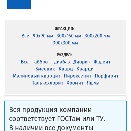
ФРАКЦИЯ:
Все
90x90 мм
300x150 мм
300x200 мм
300x300 мм
РАЗДЕЛ:
Все
Габбро — диабаз
Диорит
Жадеит
Змеевик
Кварц
Кварцит
Малиновый кварцит
Пироксенит
Порфирит
Талькохлорит
Хромит
Яшма
Вся продукция компании
соответствует ГОСТам или ТУ.
В наличии все документы