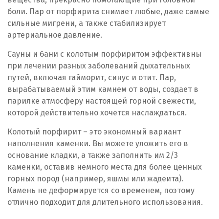
боли. Пар от порфирита снимает любые, даже самые
сильные мигрени, а также стабилизирует
артериальное давление.
Сауны и бани с колотым порфиритом эффективны
при лечении разных заболеваний дыхательных
путей, включая гайморит, синус и отит. Пар,
вырабатываемый этим камнем от воды, создает в
парилке атмосферу настоящей горной свежести,
которой действительно хочется наслаждаться.
Колотый порфирит – это экономный вариант
наполнения каменки. Вы можете уложить его в
основание кладки, а также заполнить им 2/3
каменки, оставив немного места для более ценных
горных пород (например, яшмы или жадеита).
Камень не деформируется со временем, поэтому
отлично подходит для длительного использования.