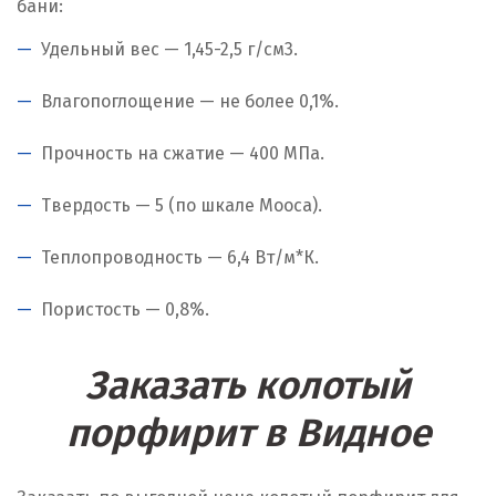
бани:
Удельный вес — 1,45-2,5 г/см
3
.
Влагопоглощение — не более 0,1%.
Прочность на сжатие — 400 МПа.
Твердость — 5 (по шкале Мооса).
Теплопроводность — 6,4 Вт/м*К.
Пористость — 0,8%.
Заказать колотый
порфирит в Видное