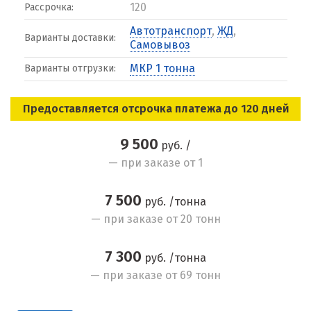
120
Рассрочка:
Автотранспорт
,
ЖД
,
Варианты доставки:
Самовывоз
МКР 1 тонна
Варианты отгрузки:
Предоставляется отсрочка платежа до 120 дней
9 500
руб. /
— при заказе от 1
7 500
руб. /тонна
— при заказе от 20 тонн
7 300
руб. /тонна
— при заказе от 69 тонн