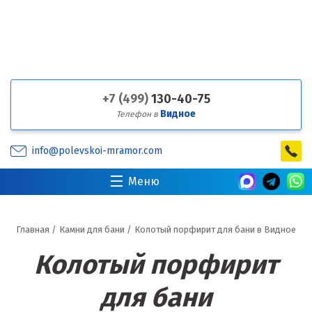
+7 (499)
130-40-75
Видное
Телефон в
info@polevskoi-mramor.com
Меню
Главная
/
Камни для бани
/
Колотый порфирит для бани в Видное
Колотый порфирит
для бани