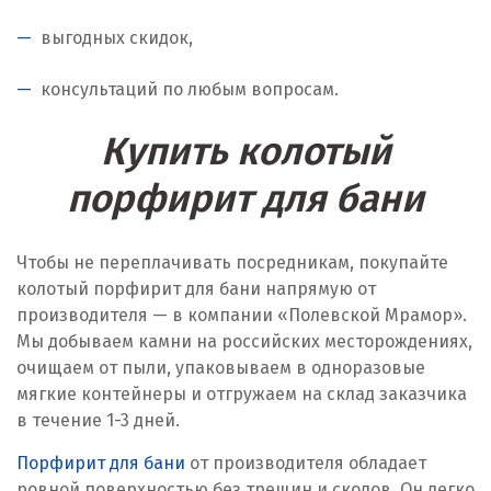
выгодных скидок,
консультаций по любым вопросам.
Купить колотый
порфирит для бани
Чтобы не переплачивать посредникам, покупайте
колотый порфирит для бани напрямую от
производителя — в компании «Полевской Мрамор».
Мы добываем камни на российских месторождениях,
очищаем от пыли, упаковываем в одноразовые
мягкие контейнеры и отгружаем на склад заказчика
в течение 1-3 дней.
Порфирит для бани
от производителя обладает
ровной поверхностью без трещин и сколов. Он легко