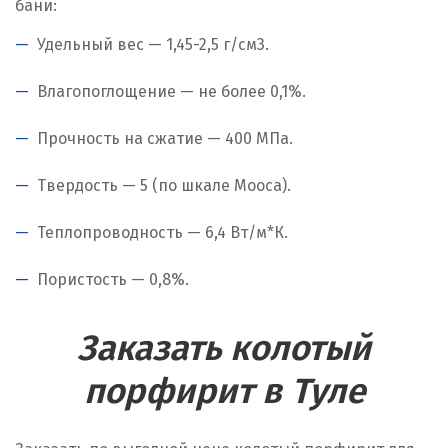
бани:
Удельный вес — 1,45-2,5 г/см
3
.
Влагопоглощение — не более 0,1%.
Прочность на сжатие — 400 МПа.
Твердость — 5 (по шкале Мооса).
Теплопроводность — 6,4 Вт/м*К.
Пористость — 0,8%.
Заказать колотый
порфирит в Туле