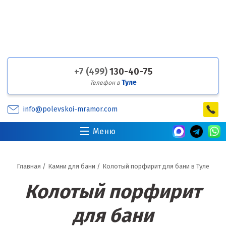
+7 (499)
130-40-75
Туле
Телефон в
info@polevskoi-mramor.com
Меню
Главная
/
Камни для бани
/
Колотый порфирит для бани в Туле
Колотый порфирит
для бани