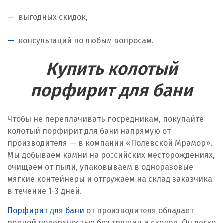
выгодных скидок,
консультаций по любым вопросам.
Купить колотый
порфирит для бани
Чтобы не переплачивать посредникам, покупайте
колотый порфирит для бани напрямую от
производителя — в компании «Полевской Мрамор».
Мы добываем камни на российских месторождениях,
очищаем от пыли, упаковываем в одноразовые
мягкие контейнеры и отгружаем на склад заказчика
в течение 1-3 дней.
Порфирит для бани
от производителя обладает
ровной поверхностью без трещин и сколов. Он легко