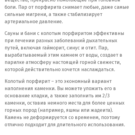
боли. Пар от порфирита снимает любые, даже самые
сильные мигрени, а также стабилизирует
артериальное давление.
Сауны и бани с колотым порфиритом эффективны
при лечении разных заболеваний дыхательных
путей, включая гайморит, синус и отит. Пар,
вырабатываемый этим камнем от воды, создает в
парилке атмосферу настоящей горной свежести,
которой действительно хочется наслаждаться.
Колотый порфирит – это экономный вариант
наполнения каменки. Вы можете уложить его в
основание кладки, а также заполнить им 2/3
каменки, оставив немного места для более ценных
горных пород (например, яшмы или жадеита).
Камень не деформируется со временем, поэтому
отлично подходит для длительного использования.