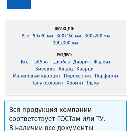
ФРАКЦИЯ:
Все
90x90 мм
300x150 мм
300x200 мм
300x300 мм
РАЗДЕЛ:
Все
Габбро — диабаз
Диорит
Жадеит
Змеевик
Кварц
Кварцит
Малиновый кварцит
Пироксенит
Порфирит
Талькохлорит
Хромит
Яшма
Вся продукция компании
соответствует ГОСТам или ТУ.
В наличии все документы