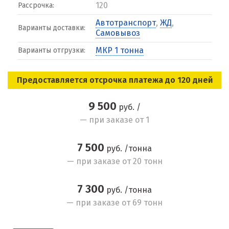
120
Рассрочка:
Автотранспорт
,
ЖД
,
Варианты доставки:
Самовывоз
МКР 1 тонна
Варианты отгрузки:
Предоставляется отсрочка платежа до 120 дней
9 500
руб. /
— при заказе от 1
7 500
руб. /тонна
— при заказе от 20 тонн
7 300
руб. /тонна
— при заказе от 69 тонн