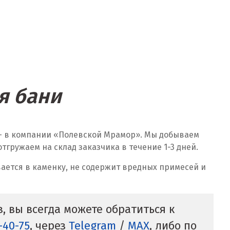
я бани
 — в компании «Полевской Мрамор». Мы добываем
гружаем на склад заказчика в течение 1-3 дней.
ается в каменку, не содержит вредных примесей и
, вы всегда можете обратиться к
0-40-75
, через
Telegram
/
MAX
, либо по