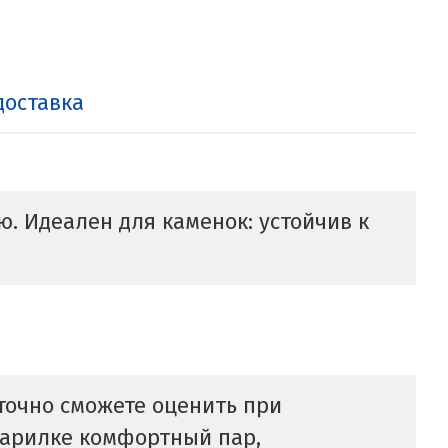
доставка
. Идеален для каменок: устойчив к
 точно сможете оценить при
 парилке комфортный пар,