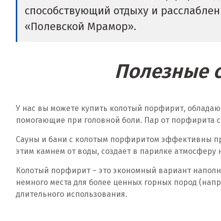
способствующий отдыху и расслаблени
«Полевской Мрамор».
Полезные с
У нас вы можете купить колотый порфирит, обладаю
помогающие при головной боли. Пар от порфирита с
Сауны и бани с колотым порфиритом эффективны пр
этим камнем от воды, создает в парилке атмосферу 
Колотый порфирит – это экономный вариант наполне
немного места для более ценных горных пород (нап
длительного использования.