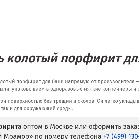
ь колотый порфирит дл
олотый порфирит для бани напрямую от производителя
ыли, упаковываем в одноразовые мягкие контейнеры и от
ой поверхностью без трещин и сколов. Он легко укладыв
 так и для окружающей среды.
фирита оптом в Москве или оформить заказ
й Мрамор» по номеру телефона
+7 (499) 13