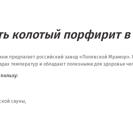
ть колотый порфирит в
ани предлагает российский завод «Полевской Мрамор». 
адах температур и обладают полезными для здоровья че
 пользу:
ской сауны,