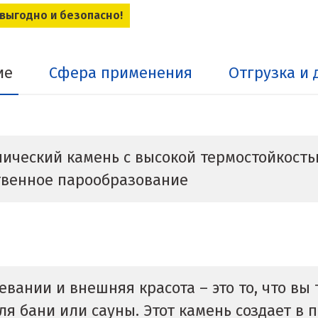
 выгодно и безопасно!
ие
Сфера применения
Отгрузка и 
ческий камень с высокой термостойкостью
твенное парообразование
евании и внешняя красота – это то, что вы
я бани или сауны. Этот камень создает в