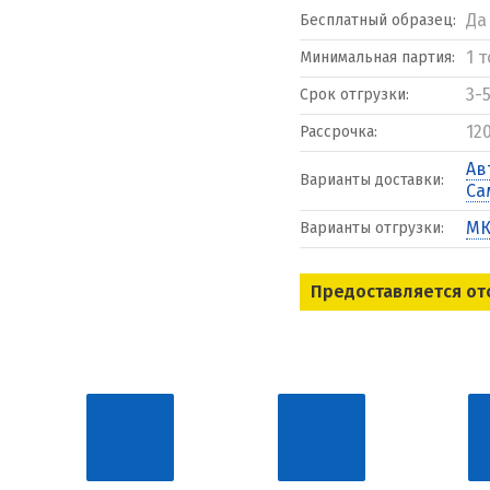
Да
Бесплатный образец:
1 
Минимальная партия:
3-
Срок отгрузки:
12
Рассрочка:
Ав
Варианты доставки:
Са
МК
Варианты отгрузки:
Предоставляется от