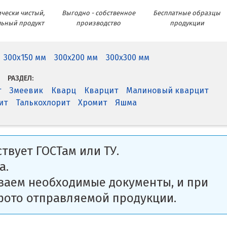
чески чистый,
Выгодно - собственное
Бесплатные образцы
льный продукт
производство
продукции
300x150 мм
300x200 мм
300x300 мм
РАЗДЕЛ:
т
Змеевик
Кварц
Кварцит
Малиновый кварцит
ит
Талькохлорит
Хромит
Яшма
твует ГОСТам или ТУ.
а.
ваем необходимые документы, и при
фото отправляемой продукции.