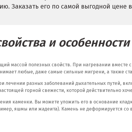
ю. Заказать его по самой выгодной цене в
войства и особенност
щий массой полезных свойств. При нагревании вместе с
нимает любые, даже самые сильные мигрени, а также ст
и лечении разных заболеваний дыхательных путей, вклю
настоящей горной свежести, которой действительно хоче
ния каменки. Вы можете уложить его в основание кладки
ример, яшмы или жадеита). Камень не деформируется со 