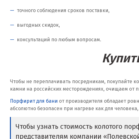
точного соблюдения сроков поставки,
выгодных скидок,
консультаций по любым вопросам.
Купит
Чтобы не переплачивать посредникам, покупайте к
камни на российских месторождениях, очищаем от п
Порфирит для бани
от производителя обладает ровн
абсолютно безопасен при нагреве как для человека,
Чтобы узнать стоимость колотого пор
представителям компании «Полевско