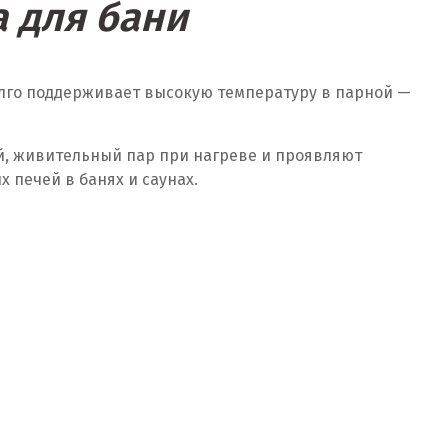
 для бани
олго поддерживает высокую температуру в парной —
й, живительный пар при нагреве и проявляют
печей в банях и саунах.