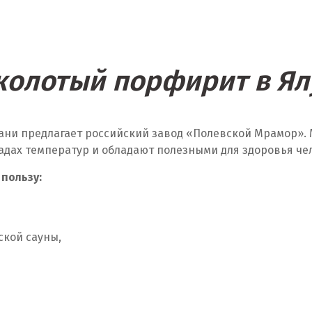
 колотый порфирит в Ял
ани предлагает российский завод «Полевской Мрамор». 
адах температур и обладают полезными для здоровья че
 пользу:
ской сауны,