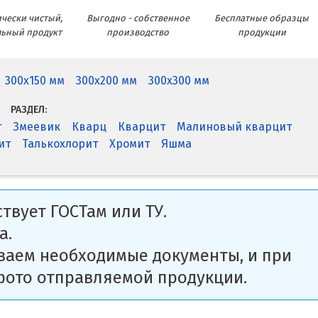
чески чистый,
Выгодно - собственное
Бесплатные образцы
льный продукт
производство
продукции
300x150 мм
300x200 мм
300x300 мм
РАЗДЕЛ:
т
Змеевик
Кварц
Кварцит
Малиновый кварцит
ит
Талькохлорит
Хромит
Яшма
твует ГОСТам или ТУ.
а.
ваем необходимые документы, и при
фото отправляемой продукции.