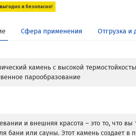
 выгодно и безопасно!
ие
Сфера применения
Отгрузка и 
ческий камень с высокой термостойкостью
твенное парообразование
евании и внешняя красота – это то, что вы
я бани или сауны. Этот камень создает в