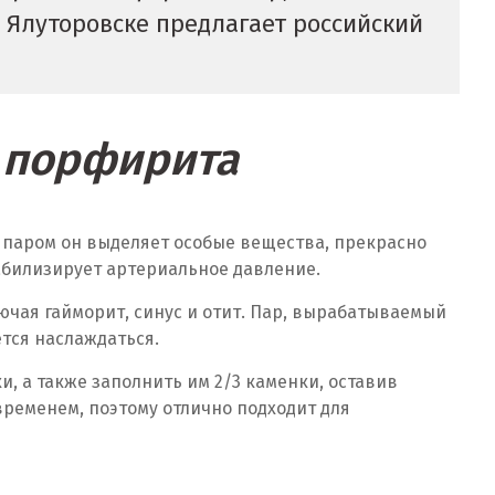
 Ялуторовске предлагает российский
и порфирита
 паром он выделяет особые вещества, прекрасно
абилизирует артериальное давление.
чая гайморит, синус и отит. Пар, вырабатываемый
тся наслаждаться.
, а также заполнить им 2/3 каменки, оставив
временем, поэтому отлично подходит для