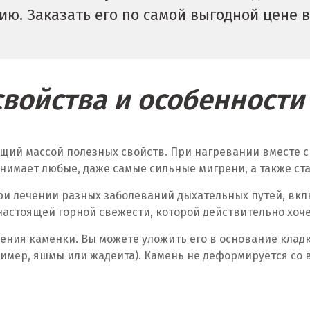
ю. Заказать его по самой выгодной цене в
войства и особенност
щий массой полезных свойств. При нагревании вместе с
нимает любые, даже самые сильные мигрени, а также ст
и лечении разных заболеваний дыхательных путей, вклю
настоящей горной свежести, которой действительно хоче
ния каменки. Вы можете уложить его в основание кладки
ример, яшмы или жадеита). Камень не деформируется со 