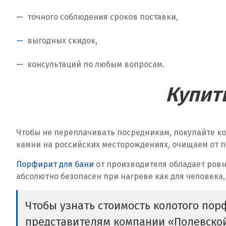
точного соблюдения сроков поставки,
выгодных скидок,
консультаций по любым вопросам.
Купит
Чтобы не переплачивать посредникам, покупайте к
камни на российских месторождениях, очищаем от п
Порфирит для бани
от производителя обладает ровн
абсолютно безопасен при нагреве как для человека,
Чтобы узнать стоимость колотого пор
представителям компании «Полевско