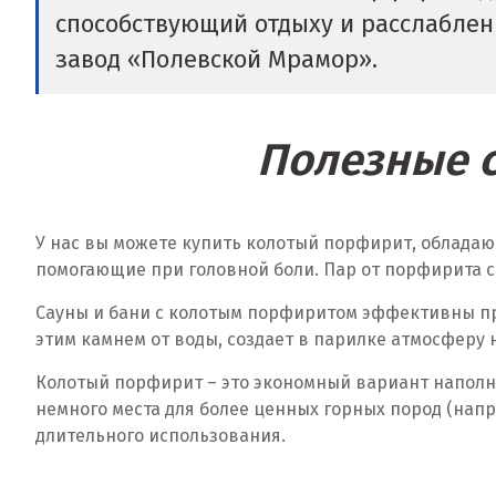
способствующий отдыху и расслаблени
завод «Полевской Мрамор».
Полезные с
У нас вы можете купить колотый порфирит, обладаю
помогающие при головной боли. Пар от порфирита с
Сауны и бани с колотым порфиритом эффективны пр
этим камнем от воды, создает в парилке атмосферу 
Колотый порфирит – это экономный вариант наполне
немного места для более ценных горных пород (нап
длительного использования.