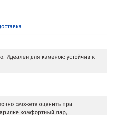
доставка
. Идеален для каменок: устойчив к
 точно сможете оценить при
 парилке комфортный пар,