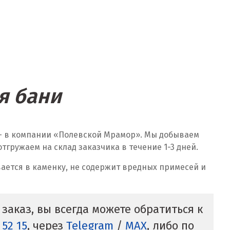
я бани
 — в компании «Полевской Мрамор». Мы добываем
гружаем на склад заказчика в течение 1-3 дней.
ается в каменку, не содержит вредных примесей и
заказ, вы всегда можете обратиться к
 52 15
, через
Telegram
/
MAX
, либо по