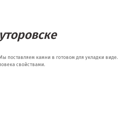
уторовске
Мы поставляем камни в готовом для укладки виде.
ловека свойствами.