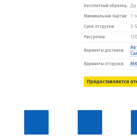
Да
Бесплатный образец:
1 
Минимальная партия:
3-
Срок отгрузки:
12
Рассрочка:
Ав
Варианты доставки:
Са
МК
Варианты отгрузки:
Предоставляется от