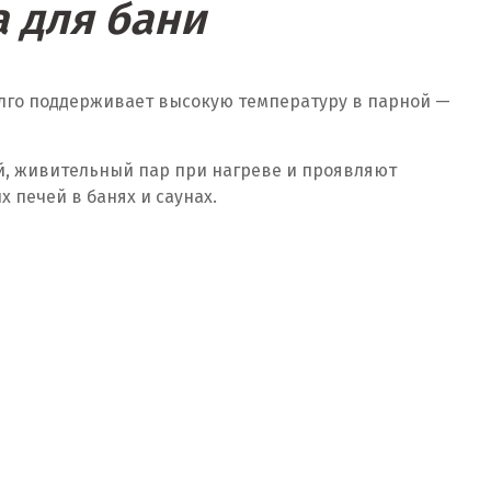
 для бани
олго поддерживает высокую температуру в парной —
й, живительный пар при нагреве и проявляют
печей в банях и саунах.