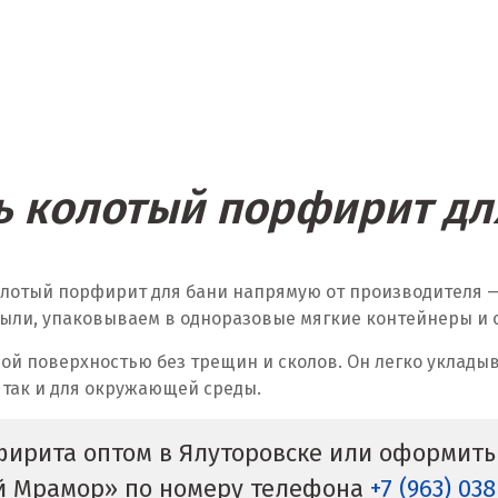
ь колотый порфирит дл
олотый порфирит для бани напрямую от производителя
ыли, упаковываем в одноразовые мягкие контейнеры и от
ой поверхностью без трещин и сколов. Он легко укладыв
 так и для окружающей среды.
фирита оптом в Ялуторовске или оформить 
й Мрамор» по номеру телефона
+7 (963) 038