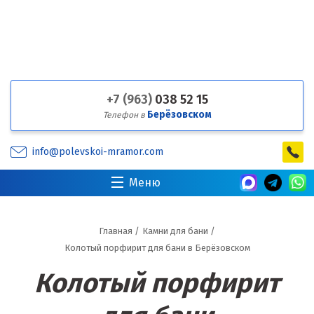
+7 (963)
038 52 15
Берёзовском
Телефон в
info@polevskoi-mramor.com
Меню
Главная
/
Камни для бани
/
Колотый порфирит для бани в Берёзовском
Колотый порфирит