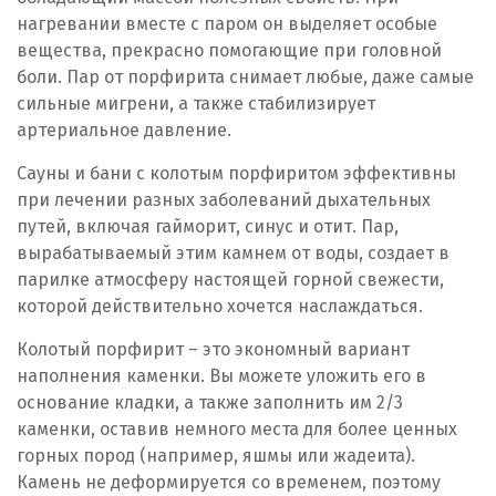
нагревании вместе с паром он выделяет особые
вещества, прекрасно помогающие при головной
боли. Пар от порфирита снимает любые, даже самые
сильные мигрени, а также стабилизирует
артериальное давление.
Сауны и бани с колотым порфиритом эффективны
при лечении разных заболеваний дыхательных
путей, включая гайморит, синус и отит. Пар,
вырабатываемый этим камнем от воды, создает в
парилке атмосферу настоящей горной свежести,
которой действительно хочется наслаждаться.
Колотый порфирит – это экономный вариант
наполнения каменки. Вы можете уложить его в
основание кладки, а также заполнить им 2/3
каменки, оставив немного места для более ценных
горных пород (например, яшмы или жадеита).
Камень не деформируется со временем, поэтому