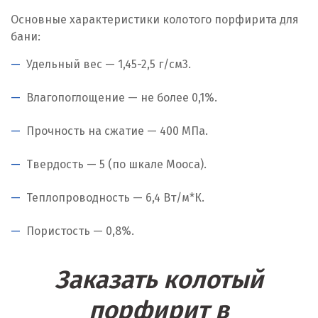
Основные характеристики колотого порфирита для
бани:
Удельный вес — 1,45-2,5 г/см
3
.
Влагопоглощение — не более 0,1%.
Прочность на сжатие — 400 МПа.
Твердость — 5 (по шкале Мооса).
Теплопроводность — 6,4 Вт/м*К.
Пористость — 0,8%.
Заказать колотый
порфирит в