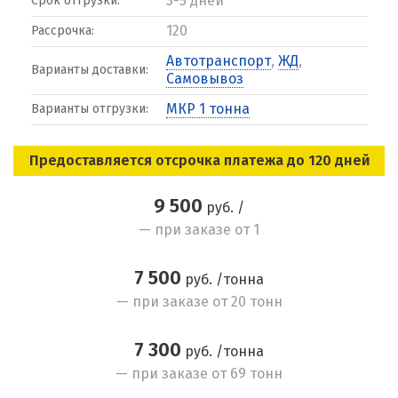
3-5 дней
Срок отгрузки:
120
Рассрочка:
Автотранспорт
,
ЖД
,
Варианты доставки:
Самовывоз
МКР 1 тонна
Варианты отгрузки:
Предоставляется отсрочка платежа до 120 дней
9 500
руб. /
— при заказе от 1
7 500
руб. /тонна
— при заказе от 20 тонн
7 300
руб. /тонна
— при заказе от 69 тонн