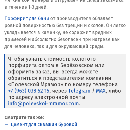
мягкие контейнеры и отгружаем на склад заказчика
в течение 1-3 дней.
Порфирит для бани
от производителя обладает
ровной поверхностью без трещин и сколов. Он легко
укладывается в каменку, не содержит вредных
примесей и абсолютно безопасен при нагреве как
для человека, так и для окружающей среды.
Чтобы узнать стоимость колотого
порфирита оптом в Берёзовском или
оформить заказ, вы всегда можете
обратиться к представителям компании
«Полевской Мрамор» по номеру телефона
+7 (963) 038 52 15
, через
Telegram
/
MAX
, либо
по адресу электронной почты
info@polevskoi-mramor.com
.
Смотрите так же:
цемент для скважин буровой