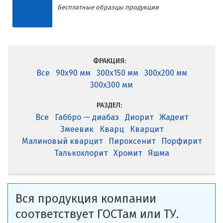
Бесплатные образцы продукции
ФРАКЦИЯ:
Все
90x90 мм
300x150 мм
300x200 мм
300x300 мм
РАЗДЕЛ:
Все
Габбро — диабаз
Диорит
Жадеит
Змеевик
Кварц
Кварцит
Малиновый кварцит
Пироксенит
Порфирит
Талькохлорит
Хромит
Яшма
Вся продукция компании
соответствует ГОСТам или ТУ.