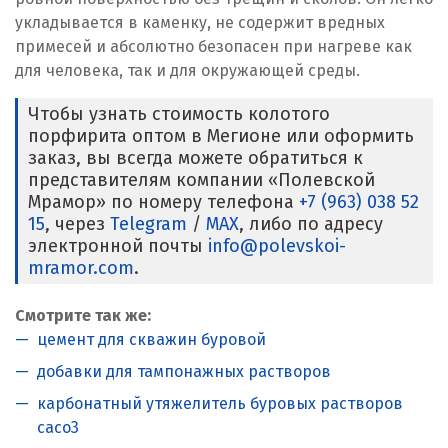
укладывается в каменку, не содержит вредных
примесей и абсолютно безопасен при нагреве как
для человека, так и для окружающей среды.
Чтобы узнать стоимость колотого
порфирита оптом в Мегионе или оформить
заказ, вы всегда можете обратиться к
представителям компании «Полевской
Мрамор» по номеру телефона
+7 (963) 038 52
15
, через
Telegram
/
MAX
, либо по адресу
электронной почты
info@polevskoi-
mramor.com
.
Смотрите так же:
цемент для скважин буровой
добавки для тампонажных растворов
карбонатный утяжелитель буровых растворов
caco3