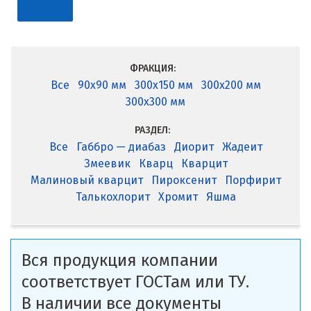
ФРАКЦИЯ:
Все
90x90 мм
300x150 мм
300x200 мм
300x300 мм
РАЗДЕЛ:
Все
Габбро — диабаз
Диорит
Жадеит
Змеевик
Кварц
Кварцит
Малиновый кварцит
Пироксенит
Порфирит
Талькохлорит
Хромит
Яшма
Вся продукция компании
соответствует ГОСТам или ТУ.
В наличии все документы