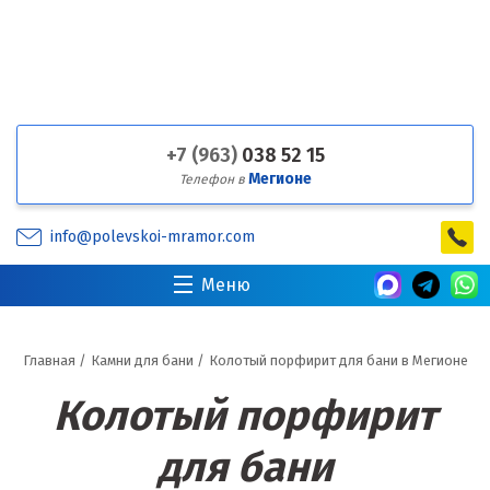
+7 (963)
038 52 15
Мегионе
Телефон в
info@polevskoi-mramor.com
Меню
Главная
/
Камни для бани
/
Колотый порфирит для бани в Мегионе
Колотый порфирит
для бани