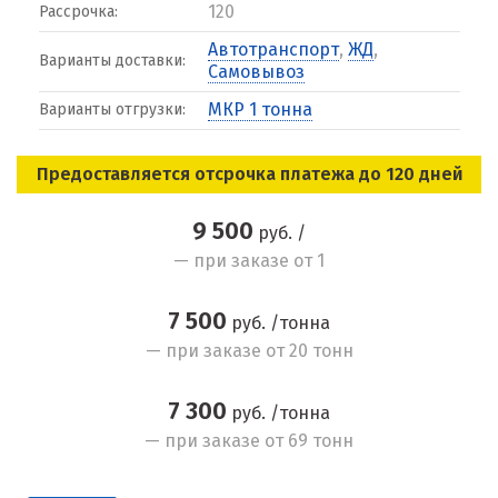
120
Рассрочка:
Автотранспорт
,
ЖД
,
Варианты доставки:
Самовывоз
МКР 1 тонна
Варианты отгрузки:
Предоставляется отсрочка платежа до 120 дней
9 500
руб. /
— при заказе от 1
7 500
руб. /тонна
— при заказе от 20 тонн
7 300
руб. /тонна
— при заказе от 69 тонн