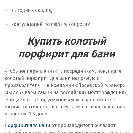
выгодных скидок,
консультаций по любым вопросам.
Купить колотый
порфирит для бани
Чтобы не переплачивать посредникам, покупайте
колотый порфирит для бани напрямую от
производителя — в компании «Полевской Мрамор».
Мы добываем камни на российских месторождениях,
очищаем от пыли, упаковываем в одноразовые
мягкие контейнеры и отгружаем на склад заказчика
в течение 1-3 дней.
Порфирит для бани
от производителя обладает
ровной поверхностью без трещин и сколов. Он легко