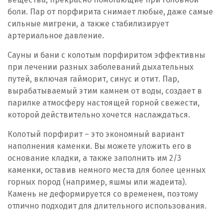
боли. Пар от порфирита снимает любые, даже самые
сильные мигрени, а также стабилизирует
артериальное давление.
Сауны и бани с колотым порфиритом эффективны
при лечении разных заболеваний дыхательных
путей, включая гайморит, синус и отит. Пар,
вырабатываемый этим камнем от воды, создает в
парилке атмосферу настоящей горной свежести,
которой действительно хочется наслаждаться.
Колотый порфирит – это экономный вариант
наполнения каменки. Вы можете уложить его в
основание кладки, а также заполнить им 2/3
каменки, оставив немного места для более ценных
горных пород (например, яшмы или жадеита).
Камень не деформируется со временем, поэтому
отлично подходит для длительного использования.