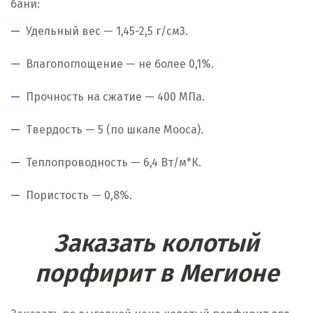
бани:
Удельный вес — 1,45-2,5 г/см
3
.
Влагопоглощение — не более 0,1%.
Прочность на сжатие — 400 МПа.
Твердость — 5 (по шкале Мооса).
Теплопроводность — 6,4 Вт/м*К.
Пористость — 0,8%.
Заказать колотый
порфирит в Мегионе