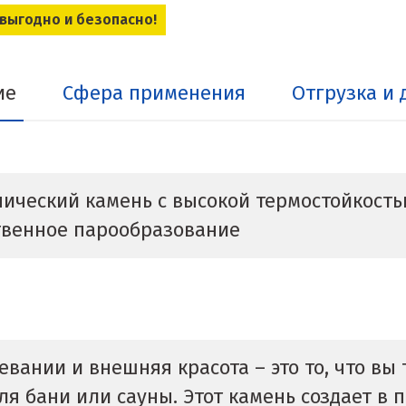
 выгодно и безопасно!
ие
Сфера применения
Отгрузка и 
ческий камень с высокой термостойкостью
твенное парообразование
евании и внешняя красота – это то, что вы
я бани или сауны. Этот камень создает в