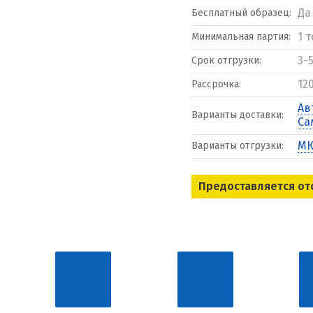
Да
Бесплатный образец:
1 
Минимальная партия:
3-
Срок отгрузки:
12
Рассрочка:
Ав
Варианты доставки:
Са
МК
Варианты отгрузки:
Предоставляется от