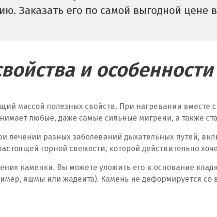
ю. Заказать его по самой выгодной цене 
войства и особенност
щий массой полезных свойств. При нагревании вместе с
нимает любые, даже самые сильные мигрени, а также ст
и лечении разных заболеваний дыхательных путей, вклю
настоящей горной свежести, которой действительно хоче
ния каменки. Вы можете уложить его в основание кладки
ример, яшмы или жадеита). Камень не деформируется со 