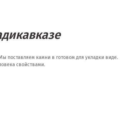
адикавказе
Мы поставляем камни в готовом для укладки виде.
ловека свойствами.