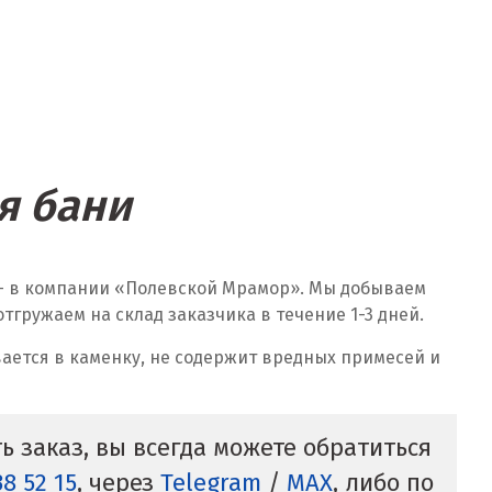
я бани
 — в компании «Полевской Мрамор». Мы добываем
гружаем на склад заказчика в течение 1-3 дней.
ается в каменку, не содержит вредных примесей и
 заказ, вы всегда можете обратиться
38 52 15
, через
Telegram
/
MAX
, либо по