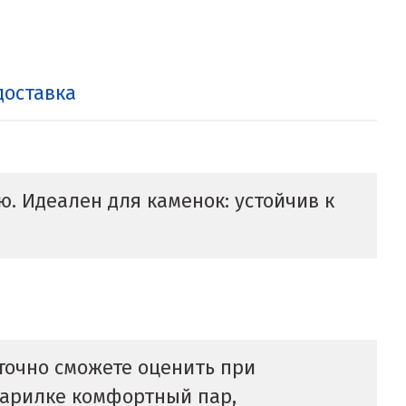
доставка
. Идеален для каменок: устойчив к
 точно сможете оценить при
 парилке комфортный пар,