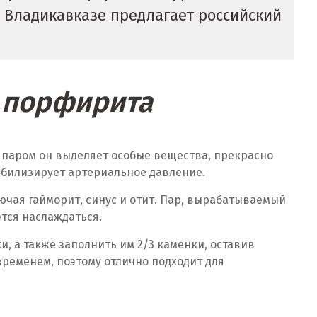
в Владикавказе предлагает российский
и порфирита
 паром он выделяет особые вещества, прекрасно
абилизирует артериальное давление.
чая гайморит, синус и отит. Пар, вырабатываемый
тся наслаждаться.
, а также заполнить им 2/3 каменки, оставив
временем, поэтому отлично подходит для