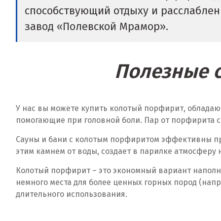
способствующий отдыху и расслаблени
завод «Полевской Мрамор».
Полезные с
У нас вы можете купить колотый порфирит, обладаю
помогающие при головной боли. Пар от порфирита с
Сауны и бани с колотым порфиритом эффективны пр
этим камнем от воды, создает в парилке атмосферу 
Колотый порфирит – это экономный вариант наполне
немного места для более ценных горных пород (нап
длительного использования.