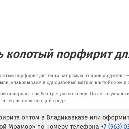
ь колотый порфирит дл
олотый порфирит для бани напрямую от производителя
ыли, упаковываем в одноразовые мягкие контейнеры и от
ой поверхностью без трещин и сколов. Он легко укладыв
 так и для окружающей среды.
фирита оптом в Владикавказе или оформить
кой Мрамор» по номеру телефона
+7 (963) 0