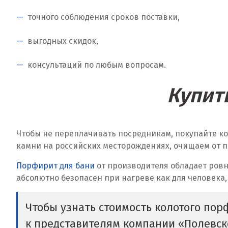
точного соблюдения сроков поставки,
выгодных скидок,
консультаций по любым вопросам.
Купит
Чтобы не переплачивать посредникам, покупайте к
камни на российских месторождениях, очищаем от п
Порфирит для бани
от производителя обладает ровн
абсолютно безопасен при нагреве как для человека,
Чтобы узнать стоимость колотого пор
к представителям компании «Полевс