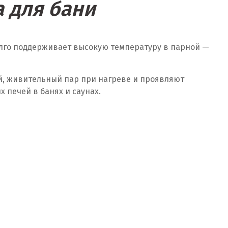
 для бани
олго поддерживает высокую температуру в парной —
й, живительный пар при нагреве и проявляют
печей в банях и саунах.