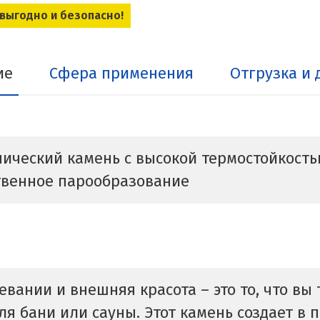
 выгодно и безопасно!
ие
Сфера применения
Отгрузка и 
ческий камень с высокой термостойкостью
твенное парообразование
евании и внешняя красота – это то, что вы
я бани или сауны. Этот камень создает в