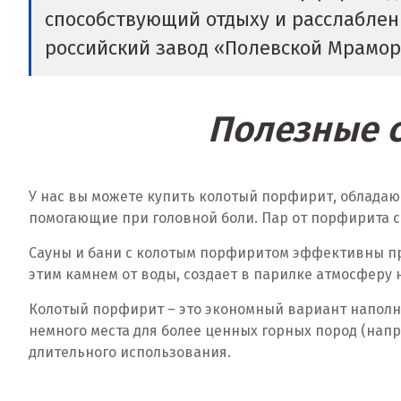
способствующий отдыху и расслаблени
российский завод «Полевской Мрамор
Полезные с
У нас вы можете купить колотый порфирит, обладаю
помогающие при головной боли. Пар от порфирита с
Сауны и бани с колотым порфиритом эффективны пр
этим камнем от воды, создает в парилке атмосферу 
Колотый порфирит – это экономный вариант наполне
немного места для более ценных горных пород (нап
длительного использования.