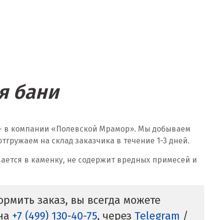
я бани
 — в компании «Полевской Мрамор». Мы добываем
гружаем на склад заказчика в течение 1-3 дней.
ается в каменку, не содержит вредных примесей и
рмить заказ, вы всегда можете
она
+7 (499) 130-40-75
, через
Telegram
/