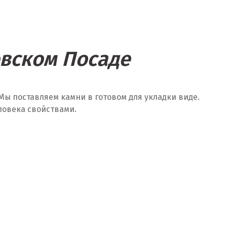
овском Посаде
Мы поставляем камни в готовом для укладки виде.
ловека свойствами.