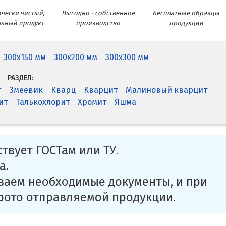
чески чистый,
Выгодно - собственное
Бесплатные образцы
льный продукт
производство
продукции
300x150 мм
300x200 мм
300x300 мм
РАЗДЕЛ:
т
Змеевик
Кварц
Кварцит
Малиновый кварцит
ит
Талькохлорит
Хромит
Яшма
твует ГОСТам или ТУ.
а.
ваем необходимые документы, и при
фото отправляемой продукции.