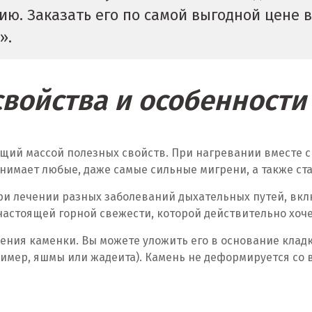
ю. Заказать его по самой выгодной цене 
».
войства и особенност
щий массой полезных свойств. При нагревании вместе с
нимает любые, даже самые сильные мигрени, а также ст
и лечении разных заболеваний дыхательных путей, вклю
настоящей горной свежести, которой действительно хоче
ния каменки. Вы можете уложить его в основание кладки
ример, яшмы или жадеита). Камень не деформируется со 