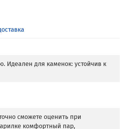
доставка
. Идеален для каменок: устойчив к
 точно сможете оценить при
 парилке комфортный пар,