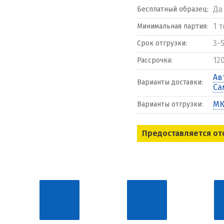
Да
Бесплатный образец:
1 
Минимальная партия:
3-
Срок отгрузки:
12
Рассрочка:
Ав
Варианты доставки:
Са
МК
Варианты отгрузки:
Предоставляется от