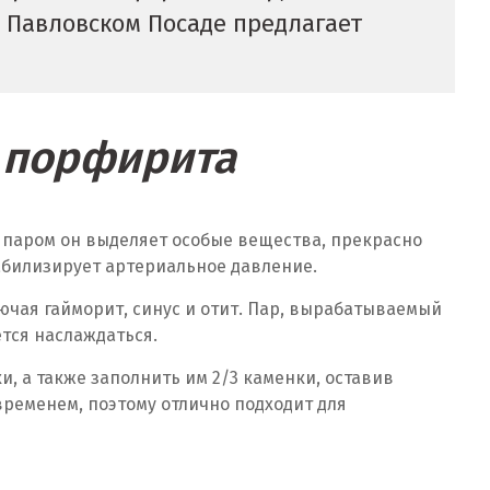
в Павловском Посаде предлагает
и порфирита
 паром он выделяет особые вещества, прекрасно
абилизирует артериальное давление.
чая гайморит, синус и отит. Пар, вырабатываемый
тся наслаждаться.
, а также заполнить им 2/3 каменки, оставив
временем, поэтому отлично подходит для