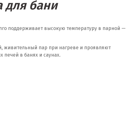
 для бани
олго поддерживает высокую температуру в парной —
й, живительный пар при нагреве и проявляют
печей в банях и саунах.