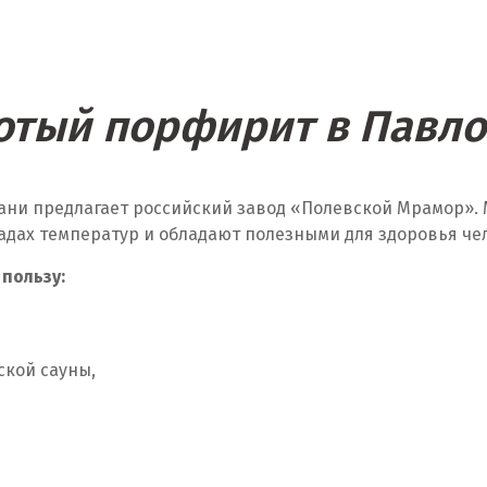
отый порфирит в Павл
ани предлагает российский завод «Полевской Мрамор». 
адах температур и обладают полезными для здоровья че
 пользу:
ской сауны,