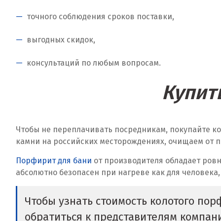
точного соблюдения сроков поставки,
выгодных скидок,
консультаций по любым вопросам.
Купит
Чтобы не переплачивать посредникам, покупайте к
камни на российских месторождениях, очищаем от п
Порфирит для бани
от производителя обладает ровн
абсолютно безопасен при нагреве как для человека,
Чтобы узнать стоимость колотого пор
обратиться к представителям компа