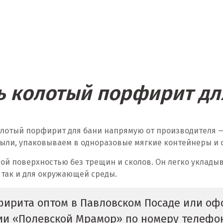
ь колотый порфирит дл
олотый порфирит для бани напрямую от производителя
ыли, упаковываем в одноразовые мягкие контейнеры и от
ой поверхностью без трещин и сколов. Он легко укладыв
 так и для окружающей среды.
фирита оптом в Павловском Посаде или офо
нии «Полевской Мрамор» по номеру телеф