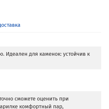
доставка
. Идеален для каменок: устойчив к
 точно сможете оценить при
 парилке комфортный пар,