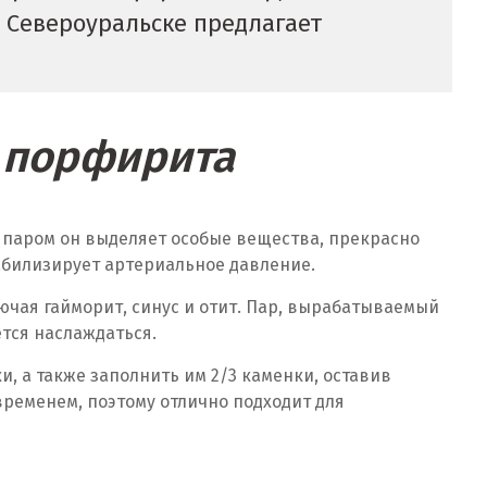
в Североуральске предлагает
и порфирита
 паром он выделяет особые вещества, прекрасно
абилизирует артериальное давление.
чая гайморит, синус и отит. Пар, вырабатываемый
тся наслаждаться.
, а также заполнить им 2/3 каменки, оставив
временем, поэтому отлично подходит для