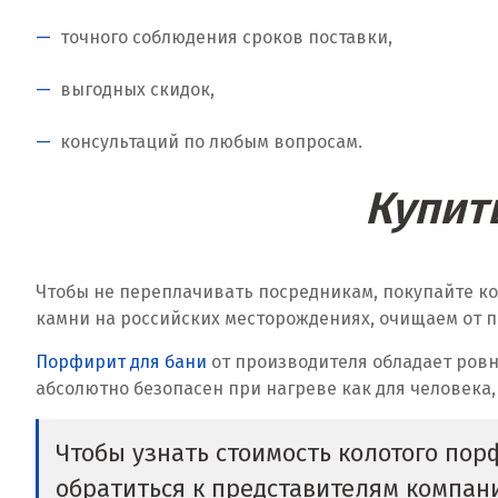
точного соблюдения сроков поставки,
выгодных скидок,
консультаций по любым вопросам.
Купит
Чтобы не переплачивать посредникам, покупайте к
камни на российских месторождениях, очищаем от п
Порфирит для бани
от производителя обладает ровн
абсолютно безопасен при нагреве как для человека,
Чтобы узнать стоимость колотого пор
обратиться к представителям компа