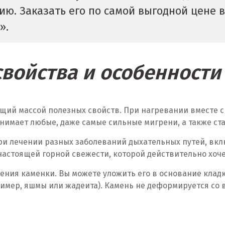
ю. Заказать его по самой выгодной цене 
».
войства и особенност
щий массой полезных свойств. При нагревании вместе с
нимает любые, даже самые сильные мигрени, а также ст
и лечении разных заболеваний дыхательных путей, вклю
настоящей горной свежести, которой действительно хоче
ния каменки. Вы можете уложить его в основание кладки
ример, яшмы или жадеита). Камень не деформируется со 