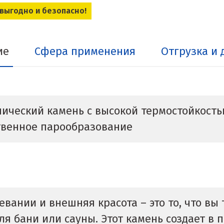
 выгодно и безопасно!
ие
Сфера применения
Отгрузка и 
ческий камень с высокой термостойкостью
твенное парообразование
евании и внешняя красота – это то, что вы
я бани или сауны. Этот камень создает в