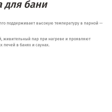
 для бани
олго поддерживает высокую температуру в парной —
й, живительный пар при нагреве и проявляют
печей в банях и саунах.