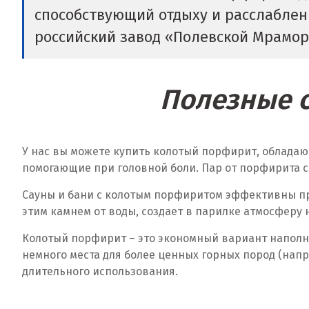
способствующий отдыху и расслаблени
российский завод «Полевской Мрамор
Полезные с
У нас вы можете купить колотый порфирит, обладаю
помогающие при головной боли. Пар от порфирита с
Сауны и бани с колотым порфиритом эффективны пр
этим камнем от воды, создает в парилке атмосферу 
Колотый порфирит – это экономный вариант наполне
немного места для более ценных горных пород (нап
длительного использования.