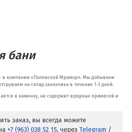
я бани
 — в компании «Полевской Мрамор». Мы добываем
гружаем на склад заказчика в течение 1-3 дней.
ается в каменку, не содержит вредных примесей и
ть заказ, вы всегда можете
она
+7 (963) 038 52 15
, через
Telegram
/