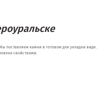
ероуральске
Мы поставляем камни в готовом для укладки виде.
ловека свойствами.