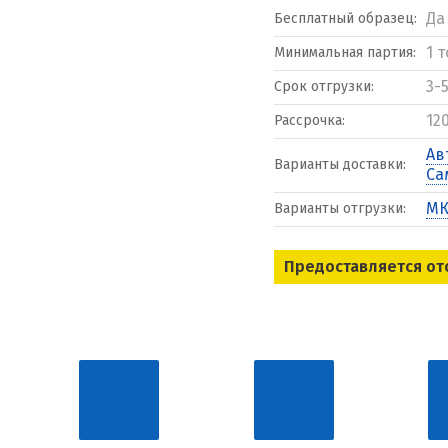
Да
Бесплатный образец:
1 
Минимальная партия:
3-
Срок отгрузки:
12
Рассрочка:
Ав
Варианты доставки:
Са
МК
Варианты отгрузки:
Предоставляется от