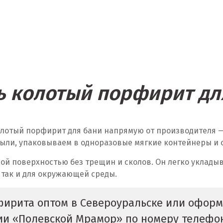
ь колотый порфирит дл
олотый порфирит для бани напрямую от производителя
ыли, упаковываем в одноразовые мягкие контейнеры и от
ой поверхностью без трещин и сколов. Он легко укладыв
 так и для окружающей среды.
фирита оптом в Североуральске или оформи
нии «Полевской Мрамор» по номеру телеф