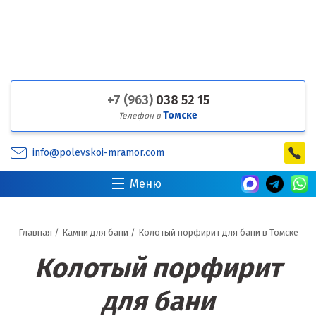
+7 (963)
038 52 15
Томске
Телефон в
info@polevskoi-mramor.com
Меню
Главная
/
Камни для бани
/
Колотый порфирит для бани в Томске
Колотый порфирит
для бани