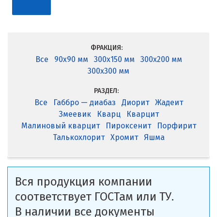
ФРАКЦИЯ:
Все
90x90 мм
300x150 мм
300x200 мм
300x300 мм
РАЗДЕЛ:
Все
Габбро — диабаз
Диорит
Жадеит
Змеевик
Кварц
Кварцит
Малиновый кварцит
Пироксенит
Порфирит
Талькохлорит
Хромит
Яшма
Вся продукция компании
соответствует ГОСТам или ТУ.
В наличии все документы