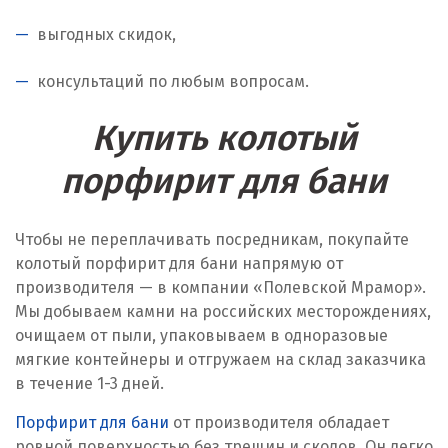
выгодных скидок,
консультаций по любым вопросам.
Купить колотый
порфирит для бани
Чтобы не переплачивать посредникам, покупайте
колотый порфирит для бани напрямую от
производителя — в компании «Полевской Мрамор».
Мы добываем камни на российских месторождениях,
очищаем от пыли, упаковываем в одноразовые
мягкие контейнеры и отгружаем на склад заказчика
в течение 1-3 дней.
Порфирит для бани
от производителя обладает
ровной поверхностью без трещин и сколов. Он легко