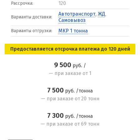
120
Рассрочка:
Автотранспорт
,
ЖД
,
Варианты доставки:
Самовывоз
МКР 1 тонна
Варианты отгрузки:
Предоставляется отсрочка платежа до 120 дней
9 500
руб. /
— при заказе от 1
7 500
руб. /тонна
— при заказе от 20 тонн
7 300
руб. /тонна
— при заказе от 69 тонн