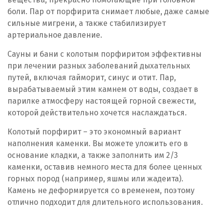
боли. Пар от порфирита снимает любые, даже самые
сильные мигрени, а также стабилизирует
артериальное давление.
Сауны и бани с колотым порфиритом эффективны
при лечении разных заболеваний дыхательных
путей, включая гайморит, синус и отит. Пар,
вырабатываемый этим камнем от воды, создает в
парилке атмосферу настоящей горной свежести,
которой действительно хочется наслаждаться.
Колотый порфирит – это экономный вариант
наполнения каменки. Вы можете уложить его в
основание кладки, а также заполнить им 2/3
каменки, оставив немного места для более ценных
горных пород (например, яшмы или жадеита).
Камень не деформируется со временем, поэтому
отлично подходит для длительного использования.