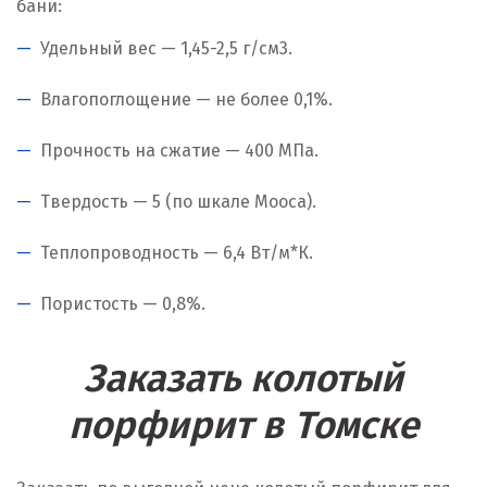
бани:
Удельный вес — 1,45-2,5 г/см
3
.
Влагопоглощение — не более 0,1%.
Прочность на сжатие — 400 МПа.
Твердость — 5 (по шкале Мооса).
Теплопроводность — 6,4 Вт/м*К.
Пористость — 0,8%.
Заказать колотый
порфирит в Томске