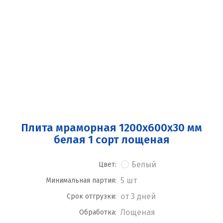
Плита мраморная 1200x600x30 мм
белая 1 сорт лощеная
Белый
Цвет:
5 шт
Минимальная партия:
от 3 дней
Срок отгрузки:
Лощеная
Обработка: