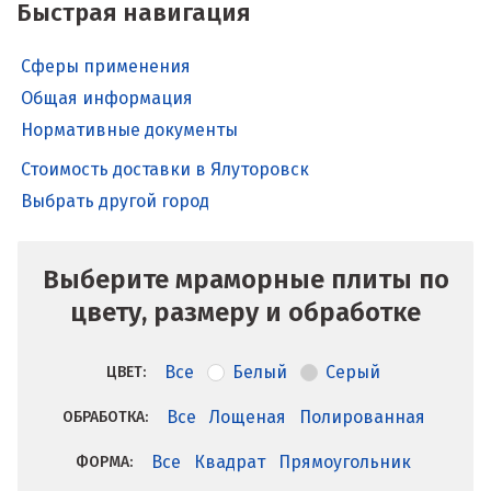
Быстрая навигация
Сферы применения
Общая информация
Нормативные документы
Стоимость доставки в Ялуторовск
Выбрать другой город
Выберите мраморные плиты по
цвету, размеру и обработке
Все
Белый
Серый
ЦВЕТ:
Все
Лощеная
Полированная
ОБРАБОТКА:
Все
Квадрат
Прямоугольник
ФОРМА: