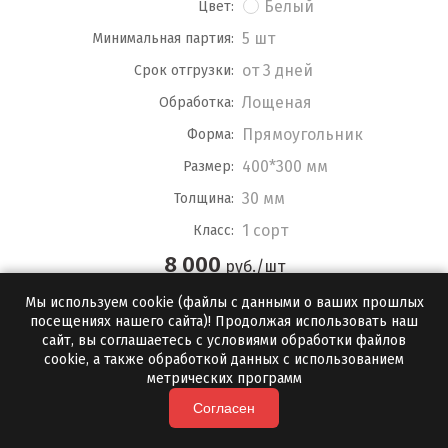
Белый
Цвет:
5 шт
Минимальная партия:
от 3 дней
Срок отгрузки:
Лощеная
Обработка:
Прямоугольник
Форма:
400*300 мм
Размер:
30 мм
Толщина:
1 сорт
Класс:
8 000
руб./шт
Мы используем cookie (файлы с данными о ваших прошлых
ПОДРОБНЕЕ
посещениях нашего сайта)! Продолжая использовать наш
сайт, вы соглашаетесь с условиями обработки файлов
cookie, а также обработкой данных с использованием
метрических программ
Согласен