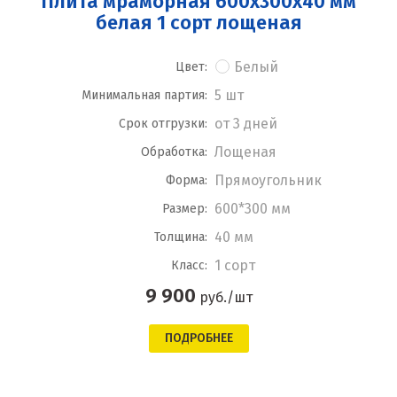
Плита мраморная 600x300x40 мм
белая 1 сорт лощеная
Белый
Цвет:
5 шт
Минимальная партия:
от 3 дней
Срок отгрузки:
Лощеная
Обработка:
Прямоугольник
Форма:
600*300 мм
Размер:
40 мм
Толщина:
1 сорт
Класс:
9 900
руб./шт
ПОДРОБНЕЕ