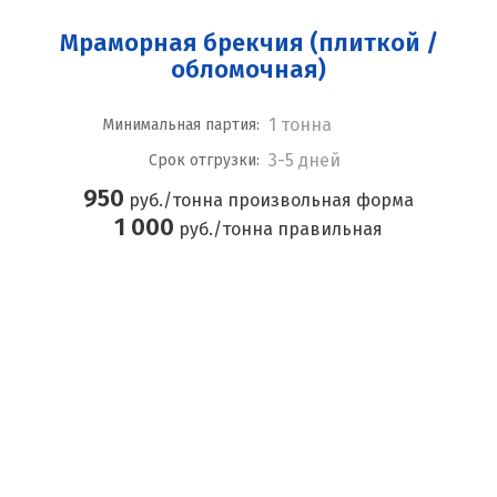
Мраморная брекчия (плиткой /
обломочная)
1 тонна
Минимальная партия:
3-5 дней
Срок отгрузки:
950
руб./тонна произвольная форма
1 000
руб./тонна правильная