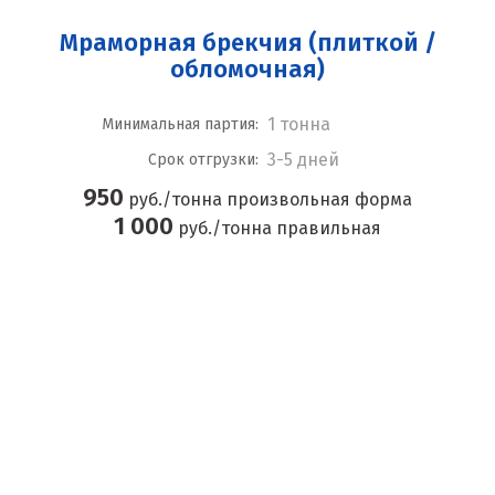
Мраморная брекчия (плиткой /
обломочная)
1 тонна
Минимальная партия:
3-5 дней
Срок отгрузки:
950
руб./тонна произвольная форма
1 000
руб./тонна правильная