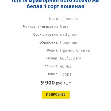
Плита мраморная 600x300x40 мм
белая 1 сорт лощеная
Белый
Цвет:
5 шт
Минимальная партия:
от 3 дней
Срок отгрузки:
Лощеная
Обработка:
Прямоугольник
Форма:
600*300 мм
Размер:
40 мм
Толщина:
1 сорт
Класс:
9 900
руб./шт
ПОДРОБНЕЕ