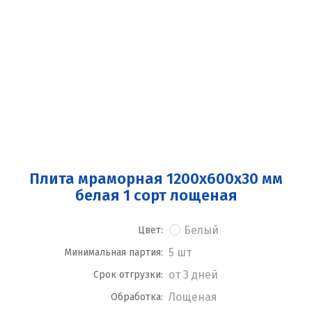
Плита мраморная 1200x600x30 мм
белая 1 сорт лощеная
Белый
Цвет:
5 шт
Минимальная партия:
от 3 дней
Срок отгрузки:
Лощеная
Обработка: