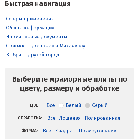
Быстрая навигация
Сферы применения
Общая информация
Нормативные документы
Стоимость доставки в Махачкалу
Выбрать другой город
Выберите мраморные плиты по
цвету, размеру и обработке
Все
Белый
Серый
ЦВЕТ:
Все
Лощеная
Полированная
ОБРАБОТКА:
Все
Квадрат
Прямоугольник
ФОРМА: