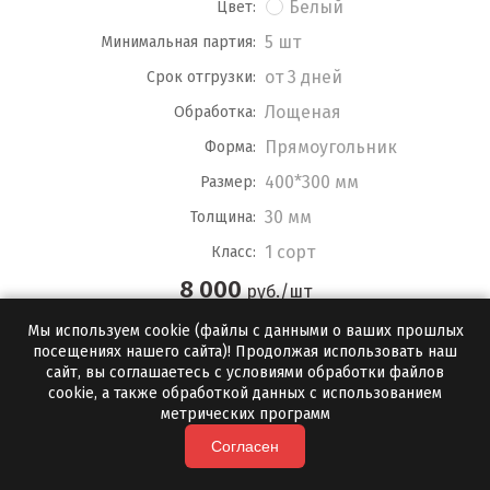
Белый
Цвет:
5 шт
Минимальная партия:
от 3 дней
Срок отгрузки:
Лощеная
Обработка:
Прямоугольник
Форма:
400*300 мм
Размер:
30 мм
Толщина:
1 сорт
Класс:
8 000
руб./шт
Мы используем cookie (файлы с данными о ваших прошлых
ПОДРОБНЕЕ
посещениях нашего сайта)! Продолжая использовать наш
сайт, вы соглашаетесь с условиями обработки файлов
cookie, а также обработкой данных с использованием
метрических программ
Согласен