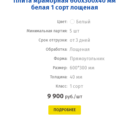
Плита мраморная 600x300x40 мм
белая 1 сорт лощеная
Белый
Цвет:
5 шт
Минимальная партия:
от 3 дней
Срок отгрузки:
Лощеная
Обработка:
Прямоугольник
Форма:
600*300 мм
Размер:
40 мм
Толщина:
1 сорт
Класс:
9 900
руб./шт
ПОДРОБНЕЕ