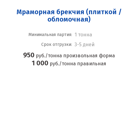
Мраморная брекчия (плиткой /
обломочная)
1 тонна
Минимальная партия:
3-5 дней
Срок отгрузки:
950
руб./тонна произвольная форма
1 000
руб./тонна правильная