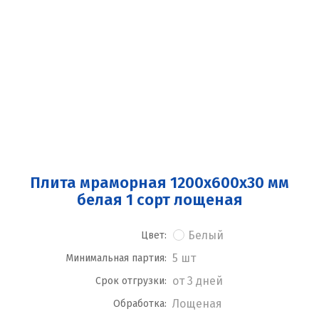
Плита мраморная 1200x600x30 мм
белая 1 сорт лощеная
Белый
Цвет:
5 шт
Минимальная партия:
от 3 дней
Срок отгрузки:
Лощеная
Обработка: