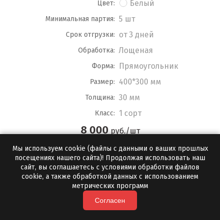
Белый
Цвет:
5 шт
Минимальная партия:
от 3 дней
Срок отгрузки:
Лощеная
Обработка:
Прямоугольник
Форма:
400*300 мм
Размер:
30 мм
Толщина:
1 сорт
Класс:
8 000
руб./шт
Мы используем cookie (файлы с данными о ваших прошлых
ПОДРОБНЕЕ
посещениях нашего сайта)! Продолжая использовать наш
сайт, вы соглашаетесь с условиями обработки файлов
cookie, а также обработкой данных с использованием
метрических программ
Согласен