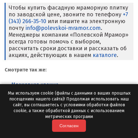
Чтобы купить фасадную мраморную плитку
по заводской цене, звоните по телефону
+7
(343) 266-35-10
или пишите на электронную
почту
info@polevskoi-mramor.com
.
Менеджеры компании «Полевской Мрамор»
всегда готовы помочь с выбором,
рассчитать сроки доставки и рассказать об
акциях, действующих в нашем
каталоге
.
Смотрите так же:
Мраморная крошка
Мы используем cookie (файлы с данными о ваших прошлых
Мраморный щебень
посещениях нашего сайта)! Продолжая использовать наш
Мраморный отсев
сайт, вы соглашаетесь с условиями обработки файлов
cookie, а также обработкой данных с использованием
метрических программ
Позвоните нам
Согласен
+7 (343)
266-35-10