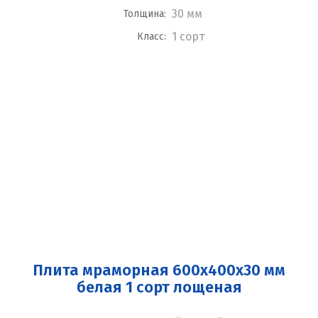
30 мм
Толщина:
1 сорт
Класс:
Плита мраморная 600x400x30 мм
белая 1 сорт лощеная