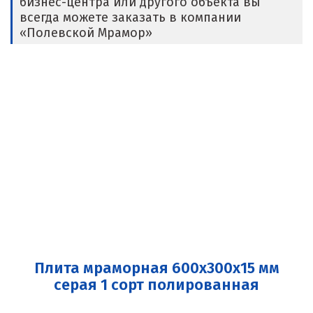
бизнес-центра или другого объекта вы
всегда можете заказать в компании
«Полевской Мрамор»
Плита мраморная 600x300x15 мм
серая 1 сорт полированная