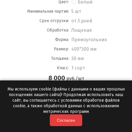
Белый
Цвет:
5 шт
Минимальная партия:
от 3 дней
Срок отгрузки:
Лощеная
Обработка:
Прямоугольник
Форма:
400*300 мм
Размер:
30 мм
Толщина:
1 сорт
Класс:
8 000
руб./шт
Мы используем cookie (файлы с данными о ваших прошлых
ПОДРОБНЕЕ
посещениях нашего сайта)! Продолжая использовать наш
сайт, вы соглашаетесь с условиями обработки файлов
cookie, а также обработкой данных с использованием
метрических программ
Согласен