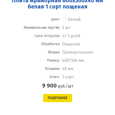
Плита мраморная 600x300x40 мм
белая 1 сорт лощеная
Белый
Цвет:
5 шт
Минимальная партия:
от 3 дней
Срок отгрузки:
Лощеная
Обработка:
Прямоугольник
Форма:
600*300 мм
Размер:
40 мм
Толщина:
1 сорт
Класс:
9 900
руб./шт
ПОДРОБНЕЕ