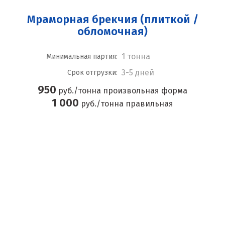
Мраморная брекчия (плиткой /
обломочная)
1 тонна
Минимальная партия:
3-5 дней
Срок отгрузки:
950
руб./тонна произвольная форма
1 000
руб./тонна правильная