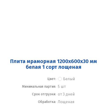
Плита мраморная 1200x600x30 мм
белая 1 сорт лощеная
Белый
Цвет:
5 шт
Минимальная партия:
от 3 дней
Срок отгрузки:
Лощеная
Обработка: