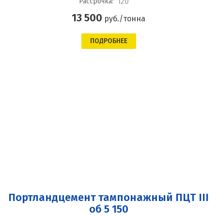
120
Рассрочка:
13 500
руб./тонна
ПОДРОБНЕЕ
Портландцемент тампонажный ПЦТ III
об 5 150