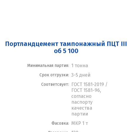
Портландцемент тампонажный ПЦТ III
об 5 100
1 тонна
Минимальная партия:
3-5 дней
Срок отгрузки:
ГОСТ 1581-2019 /
Соответсвует:
ГОСТ 1581-96,
согласно
паспорту
качества
партии
МКР 1 т
Фасовка: