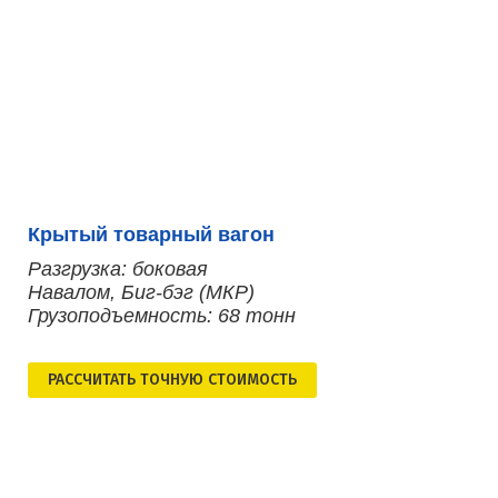
Крытый товарный вагон
Разгрузка: боковая
Навалом, Биг-бэг (МКР)
Грузоподъемность: 68 тонн
РАСCЧИТАТЬ ТОЧНУЮ СТОИМОСТЬ