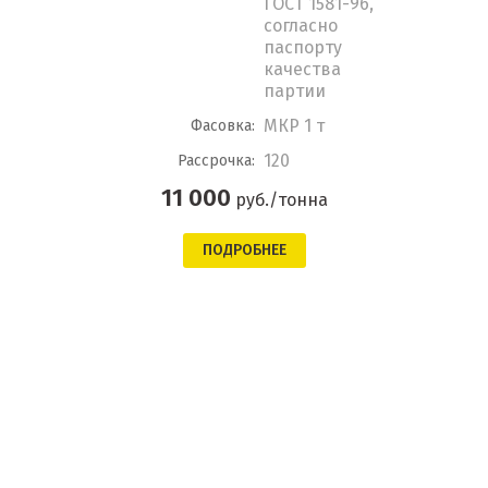
ГОСТ 1581-96,
согласно
паспорту
качества
партии
МКР 1 т
Фасовка:
120
Рассрочка:
11 000
руб./тонна
ПОДРОБНЕЕ