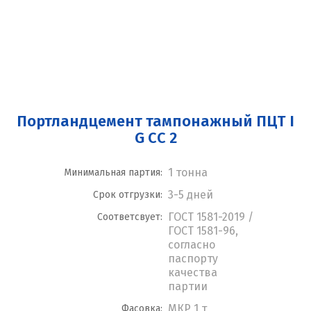
Портландцемент тампонажный ПЦТ I
G CC 2
1 тонна
Минимальная партия:
3-5 дней
Срок отгрузки:
ГОСТ 1581-2019 /
Соответсвует:
ГОСТ 1581-96,
согласно
паспорту
качества
партии
МКР 1 т
Фасовка: