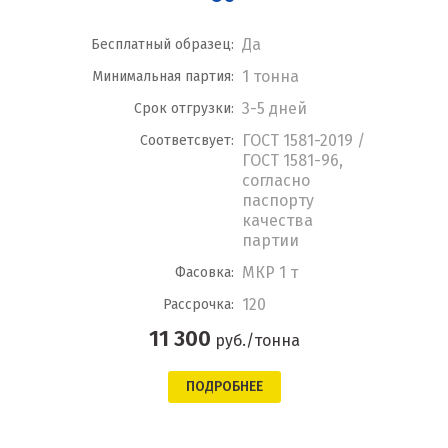
Да
Бесплатный образец:
1 тонна
Минимальная партия:
3-5 дней
Срок отгрузки:
ГОСТ 1581-2019 /
Соответсвует:
ГОСТ 1581-96,
согласно
паспорту
качества
партии
МКР 1 т
Фасовка:
120
Рассрочка:
11 300
руб./тонна
ПОДРОБНЕЕ