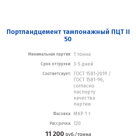
Портландцемент тампонажный ПЦТ II
50
1 тонна
Минимальная партия:
3-5 дней
Срок отгрузки:
ГОСТ 1581-2019 /
Соответсвует:
ГОСТ 1581-96,
согласно
паспорту
качества
партии
МКР 1 т
Фасовка:
120
Рассрочка:
11 200
руб./тонна