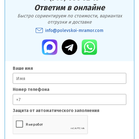
Ответим в онлайне
Быстро сориентируем по стоимости, вариантах
отгрузки и доставке
info@polevskoi-mramor.com
Ваше имя
Номер телефона
Защита от автоматического заполнения