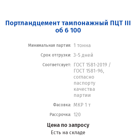
Портландцемент тампонажный ПЦТ III
об 6 100
1 тонна
Минимальная партия:
3-5 дней
Срок отгрузки:
ГОСТ 1581-2019 /
Соответсвует:
ГОСТ 1581-96,
согласно
паспорту
качества
партии
МКР 1 т
Фасовка:
120
Рассрочка:
Цена по запросу
Есть на складе