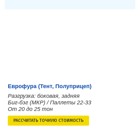
Еврофура (Тент, Полуприцеп)
Разгрузка: боковая, задняя
Биг-бэг (МКР) / Паллеты 22-33
От 20 до 25 тон
РАСCЧИТАТЬ ТОЧНУЮ СТОИМОСТЬ