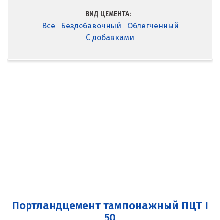
ВИД ЦЕМЕНТА:
Все
Бездобавочный
Облегченный
С добавками
Портландцемент тампонажный ПЦТ I
50