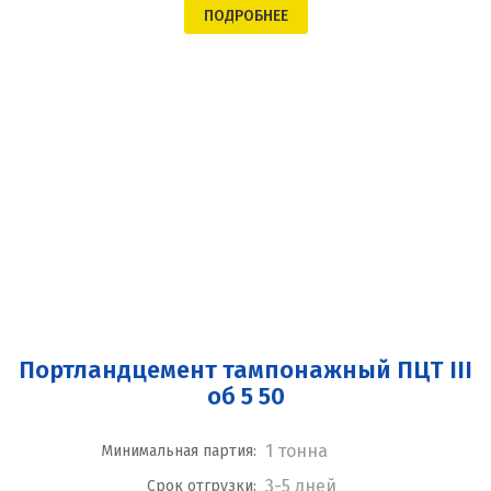
ПОДРОБНЕЕ
Портландцемент тампонажный ПЦТ III
об 5 50
1 тонна
Минимальная партия:
3-5 дней
Срок отгрузки: