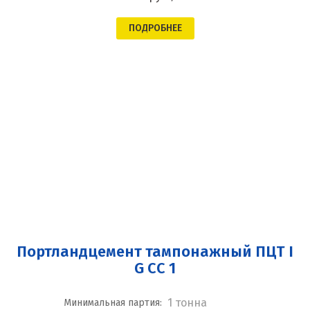
ПОДРОБНЕЕ
Портландцемент тампонажный ПЦТ I
G CC 1
1 тонна
Минимальная партия: