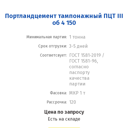
Портландцемент тампонажный ПЦТ III
об 4 150
1 тонна
Минимальная партия:
3-5 дней
Срок отгрузки:
ГОСТ 1581-2019 /
Соответсвует:
ГОСТ 1581-96,
согласно
паспорту
качества
партии
МКР 1 т
Фасовка:
120
Рассрочка:
Цена по запросу
Есть на складе