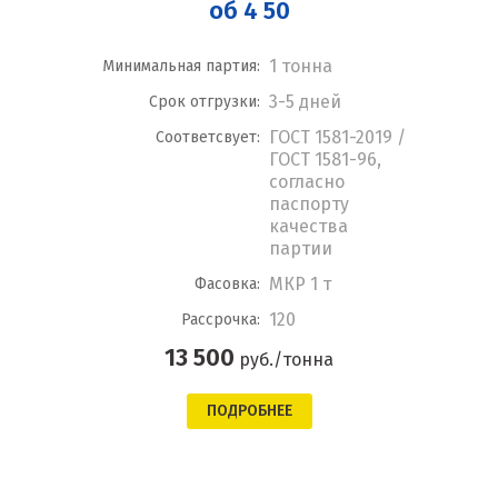
об 4 50
1 тонна
Минимальная партия:
3-5 дней
Срок отгрузки:
ГОСТ 1581-2019 /
Соответсвует:
ГОСТ 1581-96,
согласно
паспорту
качества
партии
МКР 1 т
Фасовка:
120
Рассрочка:
13 500
руб./тонна
ПОДРОБНЕЕ