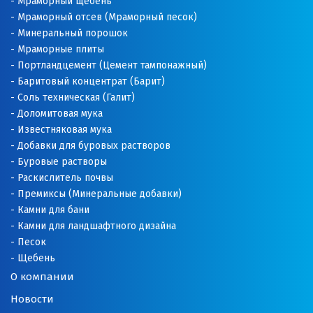
Мраморный щебень
Мраморный отсев (Мраморный песок)
Минеральный порошок
Мраморные плиты
Портландцемент (Цемент тампонажный)
Баритовый концентрат (Барит)
Соль техническая (Галит)
Доломитовая мука
Известняковая мука
Добавки для буровых растворов
Буровые растворы
Раскислитель почвы
Премиксы (Минеральные добавки)
Камни для бани
Камни для ландшафтного дизайна
Песок
Щебень
О компании
Новости