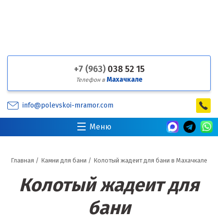
+7 (963)
038 52 15
Махачкале
Телефон в
info@polevskoi-mramor.com
Меню
Главная
/
Камни для бани
/
Колотый жадеит для бани в Махачкале
Колотый жадеит для
бани