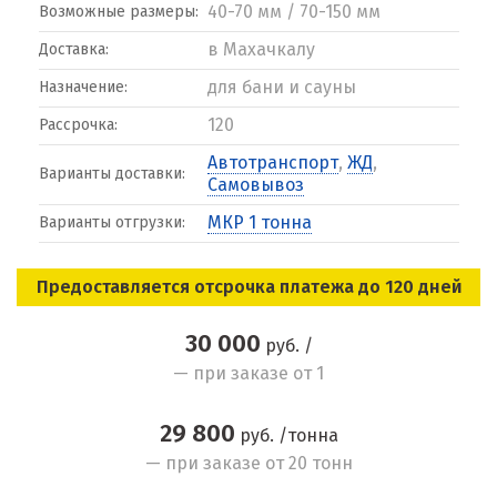
40-70 мм / 70-150 мм
Возможные размеры:
в Махачкалу
Доставка:
для бани и сауны
Назначение:
120
Рассрочка:
Автотранспорт
,
ЖД
,
Варианты доставки:
Самовывоз
МКР 1 тонна
Варианты отгрузки:
Предоставляется отсрочка платежа до 120 дней
30 000
руб. /
— при заказе от 1
29 800
руб. /тонна
— при заказе от 20 тонн