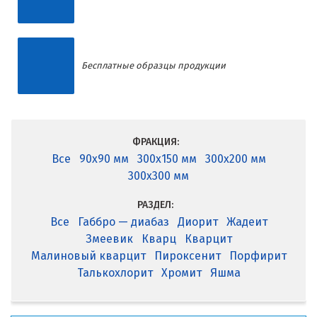
Бесплатные образцы продукции
ФРАКЦИЯ:
Все
90x90 мм
300x150 мм
300x200 мм
300x300 мм
РАЗДЕЛ:
Все
Габбро — диабаз
Диорит
Жадеит
Змеевик
Кварц
Кварцит
Малиновый кварцит
Пироксенит
Порфирит
Талькохлорит
Хромит
Яшма