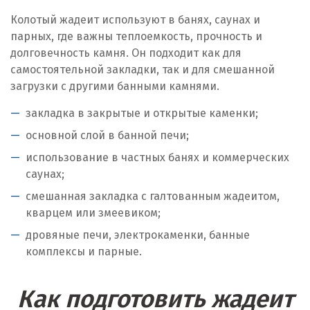
Колотый жадеит используют в банях, саунах и
парных, где важны теплоемкость, прочность и
долговечность камня. Он подходит как для
самостоятельной закладки, так и для смешанной
загрузки с другими банными камнями.
закладка в закрытые и открытые каменки;
основной слой в банной печи;
использование в частных банях и коммерческих
саунах;
смешанная закладка с галтованным жадеитом,
кварцем или змеевиком;
дровяные печи, электрокаменки, банные
комплексы и парные.
Как подготовить жадеит