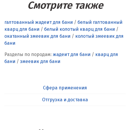
Смотрите также
галтованный жадеит для бани
/
белый галтованный
кварц для бани
/
белый колотый кварц для бани
/
окатанный змеевик для бани
/
колотый змеевик для
бани
Разделы по породам:
жадеит для бани
/
кварц для
бани
/
змеевик для бани
Сфера применения
Отгрузка и доставка