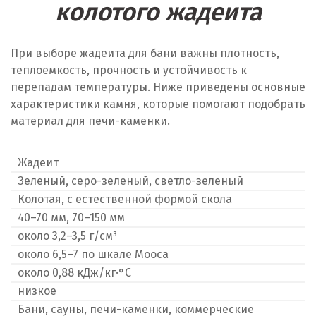
колотого жадеита
При выборе жадеита для бани важны плотность,
теплоемкость, прочность и устойчивость к
перепадам температуры. Ниже приведены основные
характеристики камня, которые помогают подобрать
материал для печи-каменки.
Жадеит
Зеленый, серо-зеленый, светло-зеленый
Колотая, с естественной формой скола
40–70 мм, 70–150 мм
около 3,2–3,5 г/см³
около 6,5–7 по шкале Мооса
около 0,88 кДж/кг·°C
низкое
Бани, сауны, печи-каменки, коммерческие