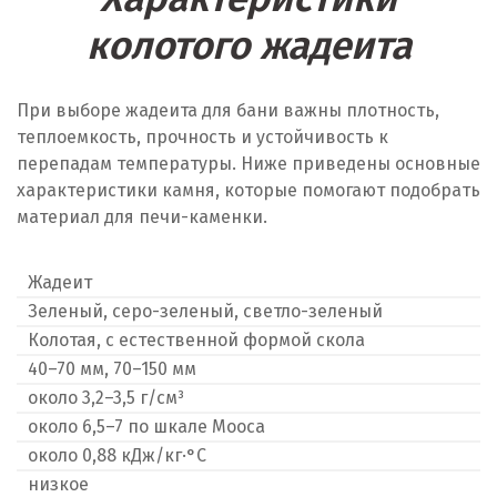
колотого жадеита
При выборе жадеита для бани важны плотность,
теплоемкость, прочность и устойчивость к
перепадам температуры. Ниже приведены основные
характеристики камня, которые помогают подобрать
материал для печи-каменки.
Жадеит
Зеленый, серо-зеленый, светло-зеленый
Колотая, с естественной формой скола
40–70 мм, 70–150 мм
около 3,2–3,5 г/см³
около 6,5–7 по шкале Мооса
около 0,88 кДж/кг·°C
низкое