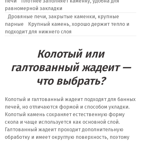
печи
Плотнее заполняет каменку, удобна для
равномерной закладки
Дровяные печи, закрытые каменки, крупные
парные
Крупный камень, хорошо держит тепло и
подходит для нижнего слоя
Колотый или
галтованный жадеит —
что выбрать?
Колотый и галтованный жадеит подходят для банных
печей, но отличаются формой и способом укладки.
Колотый камень сохраняет естественную форму
скола и чаще используется как основной слой.
Галтованный жадеит проходит дополнительную
обработку и имеет округлую поверхность, поэтому