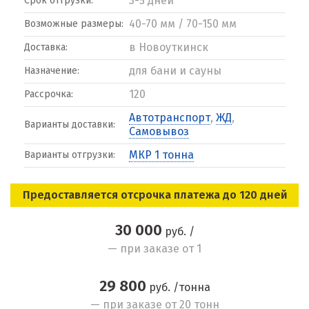
3-5 дней
Срок отгрузки:
40-70 мм / 70-150 мм
Возможные размеры:
в Новоуткинск
Доставка:
для бани и сауны
Назначение:
120
Рассрочка:
Автотранспорт
,
ЖД
,
Варианты доставки:
Самовывоз
МКР 1 тонна
Варианты отгрузки:
Предоставляется отсрочка платежа до 120 дней
30 000
руб. /
— при заказе от 1
29 800
руб. /тонна
— при заказе от 20 тонн