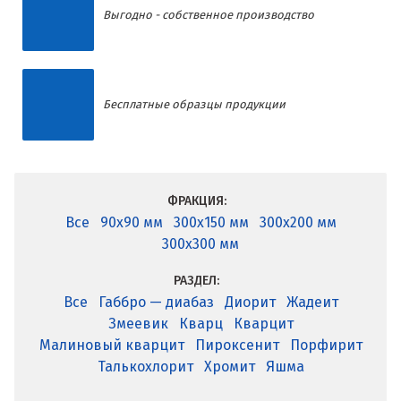
Выгодно - собственное производство
Бесплатные образцы продукции
ФРАКЦИЯ:
Все
90x90 мм
300x150 мм
300x200 мм
300x300 мм
РАЗДЕЛ:
Все
Габбро — диабаз
Диорит
Жадеит
Змеевик
Кварц
Кварцит
Малиновый кварцит
Пироксенит
Порфирит
Талькохлорит
Хромит
Яшма