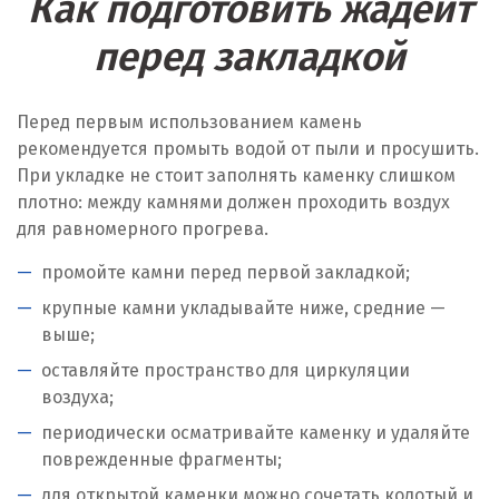
Как подготовить жадеит
перед закладкой
Перед первым использованием камень
рекомендуется промыть водой от пыли и просушить.
При укладке не стоит заполнять каменку слишком
плотно: между камнями должен проходить воздух
для равномерного прогрева.
промойте камни перед первой закладкой;
крупные камни укладывайте ниже, средние —
выше;
оставляйте пространство для циркуляции
воздуха;
периодически осматривайте каменку и удаляйте
поврежденные фрагменты;
для открытой каменки можно сочетать колотый и