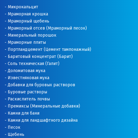
Микрокальцит
Мраморная крошка
Мраморный щебень
Мраморный отсев (Мраморный песок)
Минеральный порошок
Мраморные плиты
Портландцемент (Цемент тампонажный)
Баритовый концентрат (Барит)
Соль техническая (Галит)
Доломитовая мука
Известняковая мука
Добавки для буровых растворов
Буровые растворы
Раскислитель почвы
Премиксы (Минеральные добавки)
Камни для бани
Камни для ландшафтного дизайна
Песок
Щебень