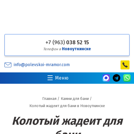
+7 (963)
038 52 15
Новоуткинске
Телефон в
info@polevskoi-mramor.com
Меню
Главная
/
Камни для бани
/
Колотый жадеит для бани в Новоуткинске
Колотый жадеит для