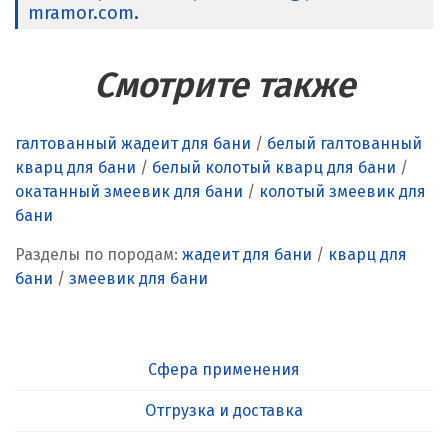
mramor.com
.
Смотрите также
галтованный жадеит для бани
/
белый галтованный
кварц для бани
/
белый колотый кварц для бани
/
окатанный змеевик для бани
/
колотый змеевик для
бани
Разделы по породам:
жадеит для бани
/
кварц для
бани
/
змеевик для бани
Сфера применения
Отгрузка и доставка