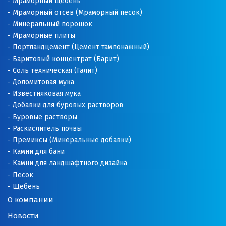
Мраморный щебень
Мраморный отсев (Мраморный песок)
Минеральный порошок
Мраморные плиты
Портландцемент (Цемент тампонажный)
Баритовый концентрат (Барит)
Соль техническая (Галит)
Доломитовая мука
Известняковая мука
Добавки для буровых растворов
Буровые растворы
Раскислитель почвы
Премиксы (Минеральные добавки)
Камни для бани
Камни для ландшафтного дизайна
Песок
Щебень
О компании
Новости