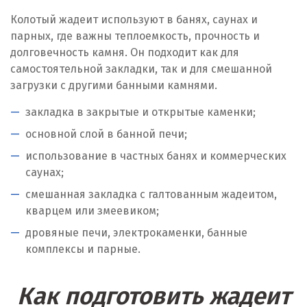
Колотый жадеит используют в банях, саунах и
парных, где важны теплоемкость, прочность и
долговечность камня. Он подходит как для
самостоятельной закладки, так и для смешанной
загрузки с другими банными камнями.
закладка в закрытые и открытые каменки;
основной слой в банной печи;
использование в частных банях и коммерческих
саунах;
смешанная закладка с галтованным жадеитом,
кварцем или змеевиком;
дровяные печи, электрокаменки, банные
комплексы и парные.
Как подготовить жадеит