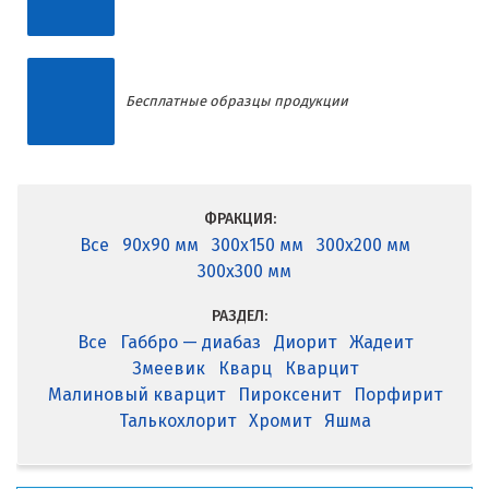
Бесплатные образцы продукции
ФРАКЦИЯ:
Все
90x90 мм
300x150 мм
300x200 мм
300x300 мм
РАЗДЕЛ:
Все
Габбро — диабаз
Диорит
Жадеит
Змеевик
Кварц
Кварцит
Малиновый кварцит
Пироксенит
Порфирит
Талькохлорит
Хромит
Яшма