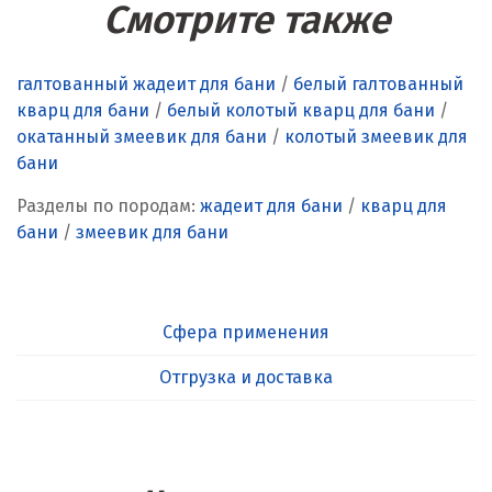
Смотрите также
галтованный жадеит для бани
/
белый галтованный
кварц для бани
/
белый колотый кварц для бани
/
окатанный змеевик для бани
/
колотый змеевик для
бани
Разделы по породам:
жадеит для бани
/
кварц для
бани
/
змеевик для бани
Сфера применения
Отгрузка и доставка