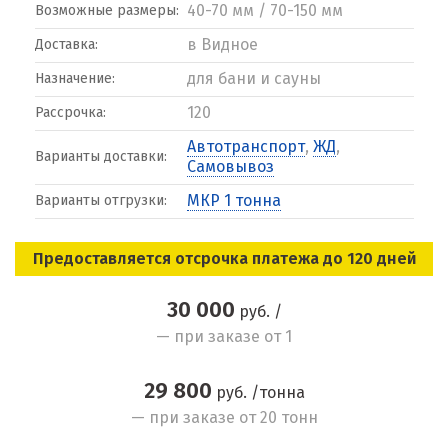
40-70 мм / 70-150 мм
Возможные размеры:
в Видное
Доставка:
для бани и сауны
Назначение:
120
Рассрочка:
Автотранспорт
,
ЖД
,
Варианты доставки:
Самовывоз
МКР 1 тонна
Варианты отгрузки:
Предоставляется отсрочка платежа до 120 дней
30 000
руб. /
— при заказе от 1
29 800
руб. /тонна
— при заказе от 20 тонн