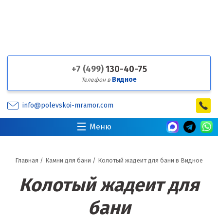
+7 (499)
130-40-75
Видное
Телефон в
info@polevskoi-mramor.com
Меню
Главная
/
Камни для бани
/
Колотый жадеит для бани в Видное
Колотый жадеит для
бани