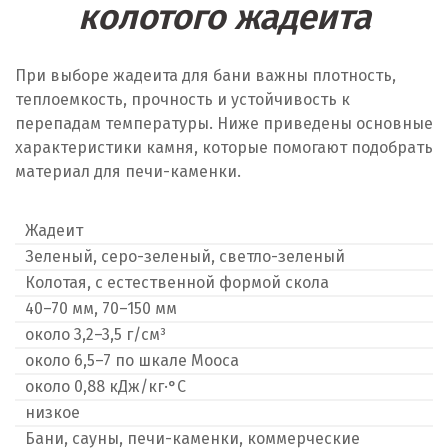
колотого жадеита
При выборе жадеита для бани важны плотность,
теплоемкость, прочность и устойчивость к
перепадам температуры. Ниже приведены основные
характеристики камня, которые помогают подобрать
материал для печи-каменки.
Жадеит
Зеленый, серо-зеленый, светло-зеленый
Колотая, с естественной формой скола
40–70 мм, 70–150 мм
около 3,2–3,5 г/см³
около 6,5–7 по шкале Мооса
около 0,88 кДж/кг·°C
низкое
Бани, сауны, печи-каменки, коммерческие