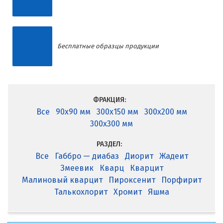
Бесплатные образцы продукции
ФРАКЦИЯ:
Все
90x90 мм
300x150 мм
300x200 мм
300x300 мм
РАЗДЕЛ:
Все
Габбро — диабаз
Диорит
Жадеит
Змеевик
Кварц
Кварцит
Малиновый кварцит
Пироксенит
Порфирит
Талькохлорит
Хромит
Яшма