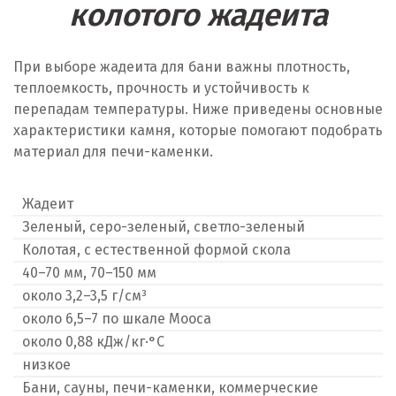
колотого жадеита
При выборе жадеита для бани важны плотность,
теплоемкость, прочность и устойчивость к
перепадам температуры. Ниже приведены основные
характеристики камня, которые помогают подобрать
материал для печи-каменки.
Жадеит
Зеленый, серо-зеленый, светло-зеленый
Колотая, с естественной формой скола
40–70 мм, 70–150 мм
около 3,2–3,5 г/см³
около 6,5–7 по шкале Мооса
около 0,88 кДж/кг·°C
низкое
Бани, сауны, печи-каменки, коммерческие