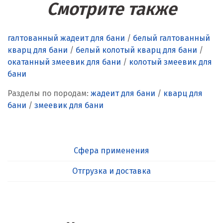
Смотрите также
галтованный жадеит для бани
/
белый галтованный
кварц для бани
/
белый колотый кварц для бани
/
окатанный змеевик для бани
/
колотый змеевик для
бани
Разделы по породам:
жадеит для бани
/
кварц для
бани
/
змеевик для бани
Сфера применения
Отгрузка и доставка