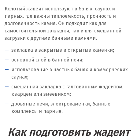
Колотый жадеит используют в банях, саунах и
парных, где важны теплоемкость, прочность и
долговечность камня. Он подходит как для
самостоятельной закладки, так и для смешанной
загрузки с другими банными камнями.
закладка в закрытые и открытые каменки;
основной слой в банной печи;
использование в частных банях и коммерческих
саунах;
смешанная закладка с галтованным жадеитом,
кварцем или змеевиком;
дровяные печи, электрокаменки, банные
комплексы и парные.
Как подготовить жадеит