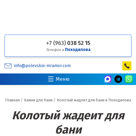
+7 (963)
038 52 15
Походилова
Телефон в
info@polevskoi-mramor.com
Меню
Главная
/
Камни для бани
/
Колотый жадеит для бани в Походилова
Колотый жадеит для
бани