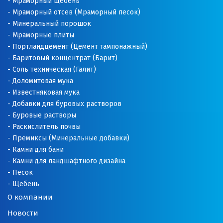
Мраморный щебень
Мраморный отсев (Мраморный песок)
Минеральный порошок
Мраморные плиты
Портландцемент (Цемент тампонажный)
Баритовый концентрат (Барит)
Соль техническая (Галит)
Доломитовая мука
Известняковая мука
Добавки для буровых растворов
Буровые растворы
Раскислитель почвы
Премиксы (Минеральные добавки)
Камни для бани
Камни для ландшафтного дизайна
Песок
Щебень
О компании
Новости