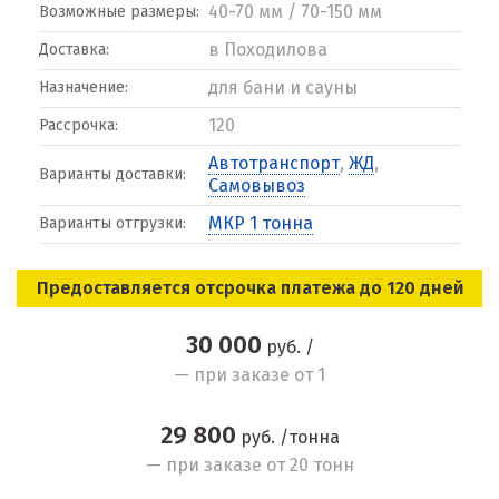
40-70 мм / 70-150 мм
Возможные размеры:
в Походилова
Доставка:
для бани и сауны
Назначение:
120
Рассрочка:
Автотранспорт
,
ЖД
,
Варианты доставки:
Самовывоз
МКР 1 тонна
Варианты отгрузки:
Предоставляется отсрочка платежа до 120 дней
30 000
руб. /
— при заказе от 1
29 800
руб. /тонна
— при заказе от 20 тонн