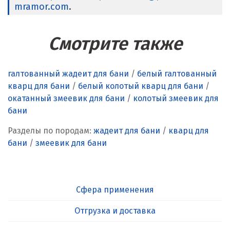
mramor.com
.
Смотрите также
галтованный жадеит для бани
/
белый галтованный
кварц для бани
/
белый колотый кварц для бани
/
окатанный змеевик для бани
/
колотый змеевик для
бани
Разделы по породам:
жадеит для бани
/
кварц для
бани
/
змеевик для бани
Сфера применения
Отгрузка и доставка