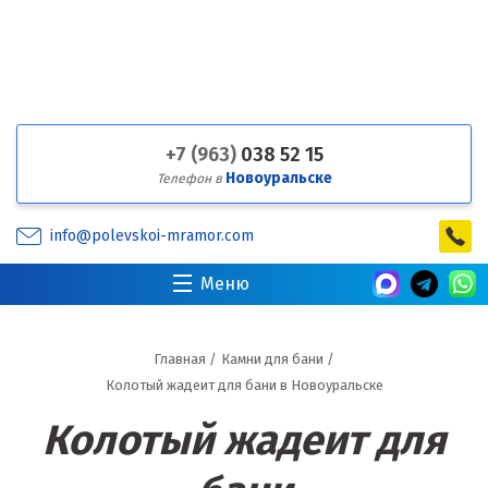
+7 (963)
038 52 15
Новоуральске
Телефон в
info@polevskoi-mramor.com
Меню
Главная
/
Камни для бани
/
Колотый жадеит для бани в Новоуральске
Колотый жадеит для