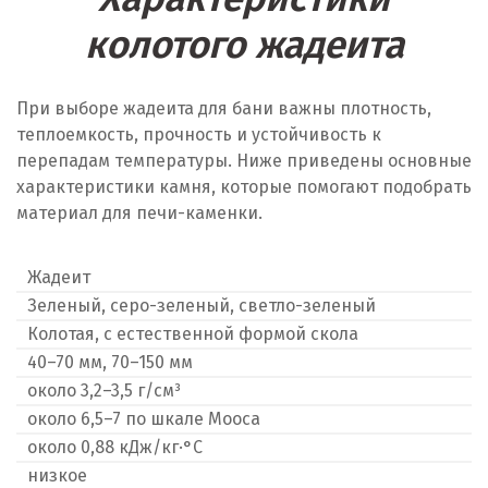
колотого жадеита
При выборе жадеита для бани важны плотность,
теплоемкость, прочность и устойчивость к
перепадам температуры. Ниже приведены основные
характеристики камня, которые помогают подобрать
материал для печи-каменки.
Жадеит
Зеленый, серо-зеленый, светло-зеленый
Колотая, с естественной формой скола
40–70 мм, 70–150 мм
около 3,2–3,5 г/см³
около 6,5–7 по шкале Мооса
около 0,88 кДж/кг·°C
низкое