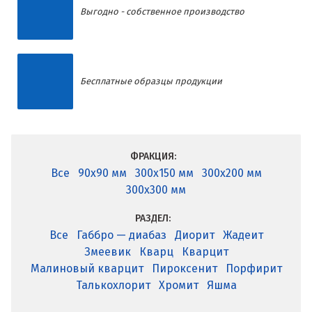
Выгодно - собственное производство
Бесплатные образцы продукции
ФРАКЦИЯ:
Все
90x90 мм
300x150 мм
300x200 мм
300x300 мм
РАЗДЕЛ:
Все
Габбро — диабаз
Диорит
Жадеит
Змеевик
Кварц
Кварцит
Малиновый кварцит
Пироксенит
Порфирит
Талькохлорит
Хромит
Яшма