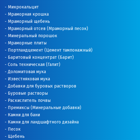
Микрокальцит
Мраморная крошка
Мраморный щебень
Мраморный отсев (Мраморный песок)
Минеральный порошок
Мраморные плиты
Портландцемент (Цемент тампонажный)
Баритовый концентрат (Барит)
Соль техническая (Галит)
Доломитовая мука
Известняковая мука
Добавки для буровых растворов
Буровые растворы
Раскислитель почвы
Премиксы (Минеральные добавки)
Камни для бани
Камни для ландшафтного дизайна
Песок
Щебень