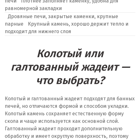
печи
Плотнее заполняет каменку, удобна для
равномерной закладки
Дровяные печи, закрытые каменки, крупные
парные
Крупный камень, хорошо держит тепло и
подходит для нижнего слоя
Колотый или
галтованный жадеит —
что выбрать?
Колотый и галтованный жадеит подходят для банных
печей, но отличаются формой и способом укладки.
Колотый камень сохраняет естественную форму
скола и чаще используется как основной слой.
Галтованный жадеит проходит дополнительную
обработку и имеет округлую поверхность, поэтому