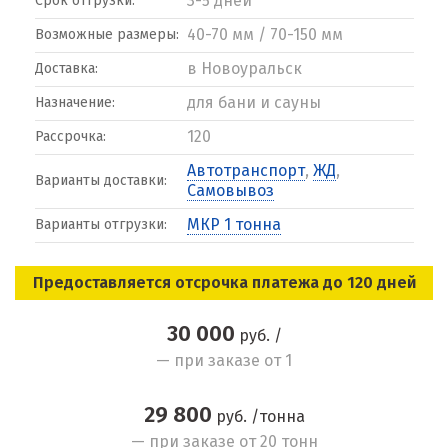
3-5 дней
Срок отгрузки:
40-70 мм / 70-150 мм
Возможные размеры:
в Новоуральск
Доставка:
для бани и сауны
Назначение:
120
Рассрочка:
Автотранспорт
,
ЖД
,
Варианты доставки:
Самовывоз
МКР 1 тонна
Варианты отгрузки:
Предоставляется отсрочка платежа до 120 дней
30 000
руб. /
— при заказе от 1
29 800
руб. /тонна
— при заказе от 20 тонн