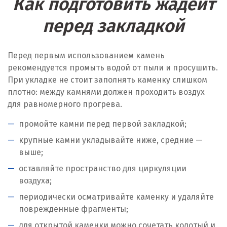
Как подготовить жадеит
перед закладкой
Перед первым использованием камень
рекомендуется промыть водой от пыли и просушить.
При укладке не стоит заполнять каменку слишком
плотно: между камнями должен проходить воздух
для равномерного прогрева.
промойте камни перед первой закладкой;
крупные камни укладывайте ниже, средние —
выше;
оставляйте пространство для циркуляции
воздуха;
периодически осматривайте каменку и удаляйте
поврежденные фрагменты;
для открытой каменки можно сочетать колотый и