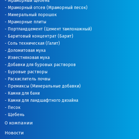
Мраморный щебень
Мраморный отсев (Мраморный песок)
Минеральный порошок
Мраморные плиты
Портландцемент (Цемент тампонажный)
Баритовый концентрат (Барит)
Соль техническая (Галит)
Доломитовая мука
Известняковая мука
Добавки для буровых растворов
Буровые растворы
Раскислитель почвы
Премиксы (Минеральные добавки)
Камни для бани
Камни для ландшафтного дизайна
Песок
Щебень
О компании
Новости