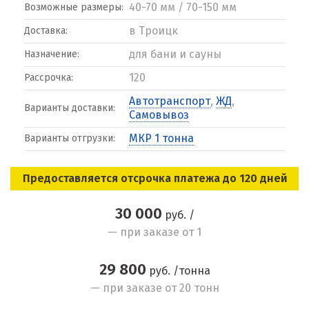
40-70 мм / 70-150 мм
Возможные размеры:
в Троицк
Доставка:
для бани и сауны
Назначение:
120
Рассрочка:
Автотранспорт
,
ЖД
,
Варианты доставки:
Самовывоз
МКР 1 тонна
Варианты отгрузки:
Предоставляется отсрочка платежа до 120 дней
30 000
руб. /
— при заказе от 1
29 800
руб. /тонна
— при заказе от 20 тонн