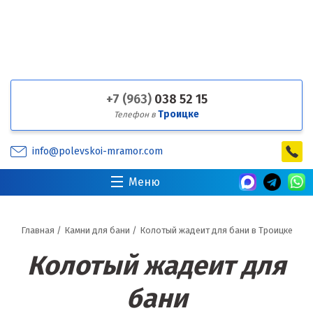
+7 (963)
038 52 15
Троицке
Телефон в
info@polevskoi-mramor.com
Меню
Главная
/
Камни для бани
/
Колотый жадеит для бани в Троицке
Колотый жадеит для
бани