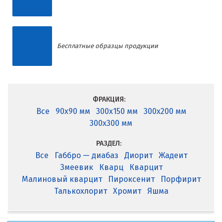
Бесплатные образцы продукции
ФРАКЦИЯ:
Все
90x90 мм
300x150 мм
300x200 мм
300x300 мм
РАЗДЕЛ:
Все
Габбро — диабаз
Диорит
Жадеит
Змеевик
Кварц
Кварцит
Малиновый кварцит
Пироксенит
Порфирит
Талькохлорит
Хромит
Яшма