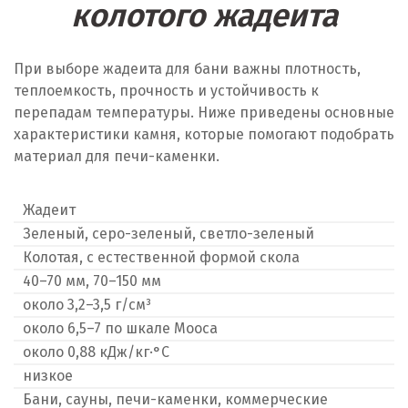
колотого жадеита
При выборе жадеита для бани важны плотность,
теплоемкость, прочность и устойчивость к
перепадам температуры. Ниже приведены основные
характеристики камня, которые помогают подобрать
материал для печи-каменки.
Жадеит
Зеленый, серо-зеленый, светло-зеленый
Колотая, с естественной формой скола
40–70 мм, 70–150 мм
около 3,2–3,5 г/см³
около 6,5–7 по шкале Мооса
около 0,88 кДж/кг·°C
низкое
Бани, сауны, печи-каменки, коммерческие