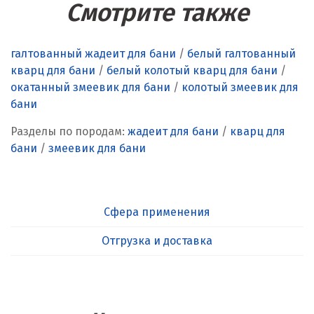
Смотрите также
галтованный жадеит для бани
/
белый галтованный
кварц для бани
/
белый колотый кварц для бани
/
окатанный змеевик для бани
/
колотый змеевик для
бани
Разделы по породам:
жадеит для бани
/
кварц для
бани
/
змеевик для бани
Сфера применения
Отгрузка и доставка