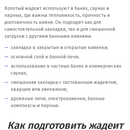
Колотый жадеит используют в банях, саунах и
парных, где важны теплоемкость, прочность и
долговечность камня. Он подходит как для
самостоятельной закладки, так и для смешанной
загрузки с другими банными камнями.
закладка в закрытые и открытые каменки;
основной слой в банной печи;
использование в частных банях и коммерческих
саунах;
смешанная закладка с галтованным жадеитом,
кварцем или змеевиком;
дровяные печи, электрокаменки, банные
комплексы и парные.
Как подготовить жадеит