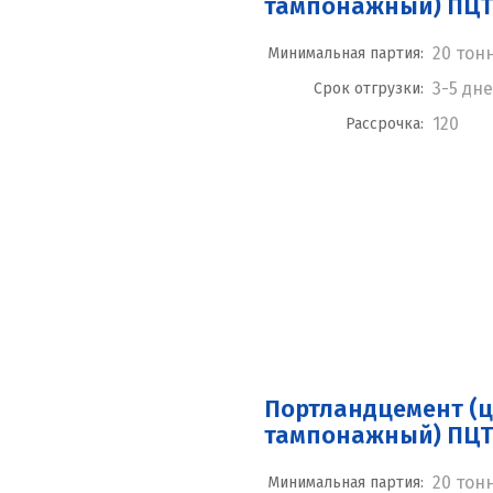
тампонажный) ПЦТ 
20 тон
Минимальная партия:
3-5 дн
Срок отгрузки:
120
Рассрочка:
Портландцемент (
тампонажный) ПЦТ I
20 тон
Минимальная партия: