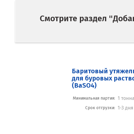
Смотрите раздел "Доба
Баритовый утяжел
для буровых раств
(BaSO4)
1 тонн
Минимальная партия:
1-3 дня
Срок отгрузки: