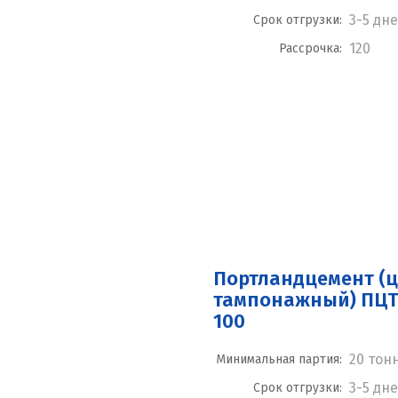
3-5 дн
Срок отгрузки:
120
Рассрочка:
Портландцемент (
тампонажный) ПЦТ I
100
20 тон
Минимальная партия:
3-5 дн
Срок отгрузки: