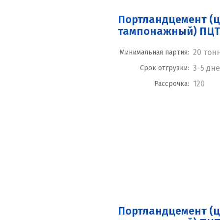
Портландцемент (
тампонажный) ПЦТ I
20 тон
Минимальная партия:
3-5 дн
Срок отгрузки:
120
Рассрочка:
Портландцемент (