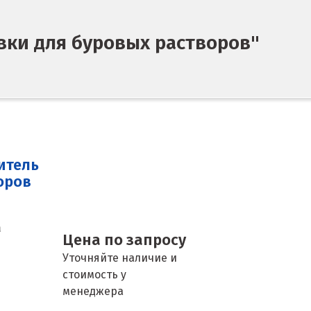
вки для буровых растворов"
итель
оров
а
Цена по запросу
Уточняйте наличие и
стоимость у
менеджера