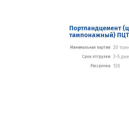
Портландцемент (
тампонажный) ПЦТ 
20 тон
Минимальная партия:
3-5 дн
Срок отгрузки:
120
Рассрочка: