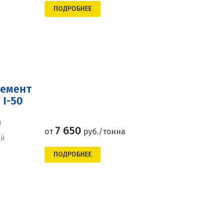
ПОДРОБНЕЕ
цемент
I-50
н
7 650
от
руб./тонна
ей
ПОДРОБНЕЕ