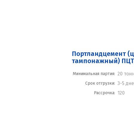
Портландцемент (
тампонажный) ПЦТ 
20 тон
Минимальная партия:
3-5 дн
Срок отгрузки:
120
Рассрочка: