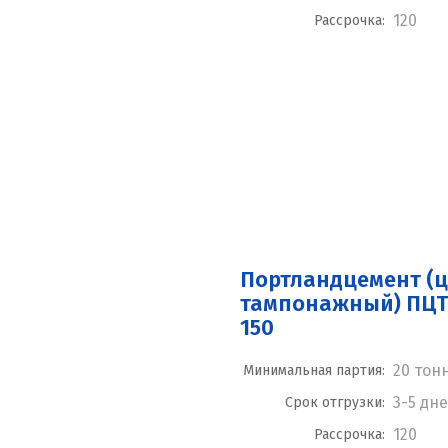
120
Рассрочка:
Портландцемент (
тампонажный) ПЦТ I
150
20 тон
Минимальная партия:
3-5 дн
Срок отгрузки:
120
Рассрочка: