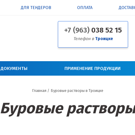
ДЛЯ ТЕНДЕРОВ
ОПЛАТА
ДОСТАВ
+7 (963)
038 52 15
Телефон в
Троицке
 ДОКУМЕНТЫ
ПРИМЕНЕНИЕ ПРОДУКЦИИ
Главная
/
Буровые растворы в Троицке
Буровые раствор