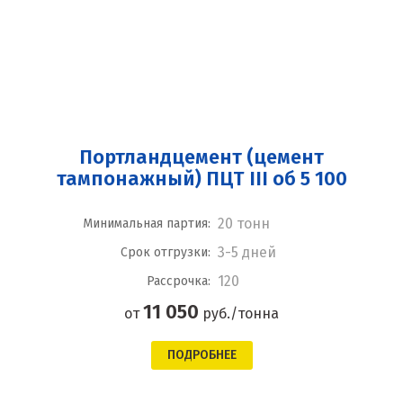
Портландцемент (цемент
тампонажный) ПЦТ III об 5 100
20 тонн
Минимальная партия:
3-5 дней
Срок отгрузки:
120
Рассрочка:
11 050
от
руб./тонна
ПОДРОБНЕЕ