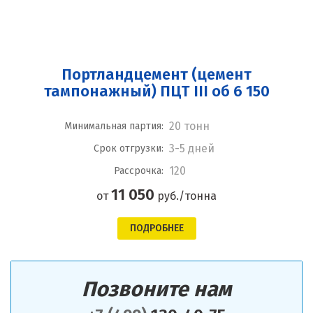
Портландцемент (цемент
тампонажный) ПЦТ III об 6 150
20 тонн
Минимальная партия:
3-5 дней
Срок отгрузки:
120
Рассрочка:
11 050
от
руб./тонна
ПОДРОБНЕЕ
Позвоните нам