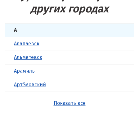
других городах
А
Алапаевск
Альметевск
Арамиль
Артёмовский
Асбест
Показать все
Б
Балашиха