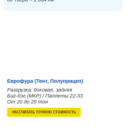
Еврофура (Тент, Полуприцеп)
Разгрузка: боковая, задняя
Биг-бэг (МКР) / Паллеты 22-33
От 20 до 25 тон
РАСCЧИТАТЬ ТОЧНУЮ СТОИМОСТЬ