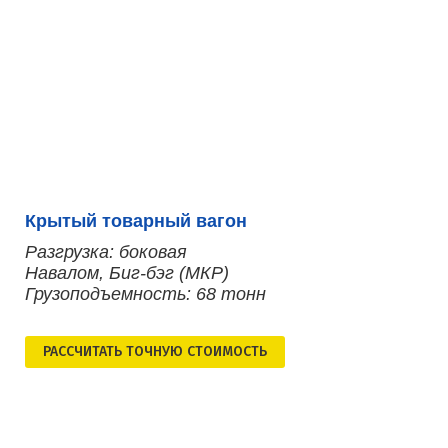
Крытый товарный вагон
Разгрузка: боковая
Навалом, Биг-бэг (МКР)
Грузоподъемность: 68 тонн
РАСCЧИТАТЬ ТОЧНУЮ СТОИМОСТЬ