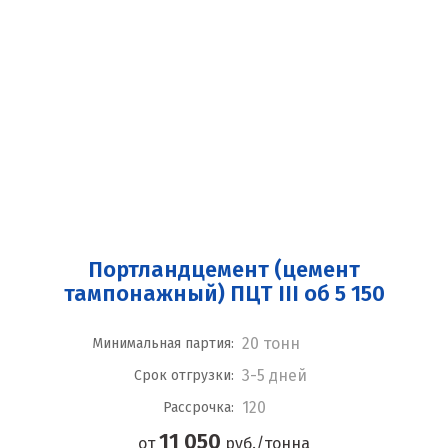
Портландцемент (цемент
тампонажный) ПЦТ III об 5 150
20 тонн
Минимальная партия:
3-5 дней
Срок отгрузки:
120
Рассрочка:
11 050
от
руб./тонна