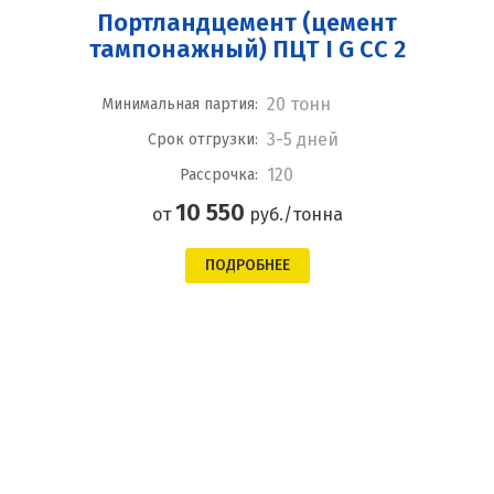
Портландцемент (цемент
тампонажный) ПЦТ I G CC 2
20 тонн
Минимальная партия:
3-5 дней
Срок отгрузки:
120
Рассрочка:
10 550
от
руб./тонна
ПОДРОБНЕЕ