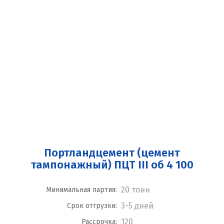
Портландцемент (цемент
тампонажный) ПЦТ III об 4 100
20 тонн
Минимальная партия:
3-5 дней
Срок отгрузки:
120
Рассрочка: