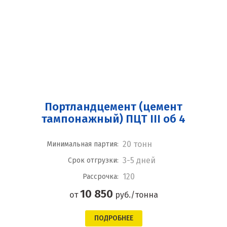
Портландцемент (цемент
тампонажный) ПЦТ III об 4
20 тонн
Минимальная партия:
3-5 дней
Срок отгрузки:
120
Рассрочка:
10 850
от
руб./тонна
ПОДРОБНЕЕ