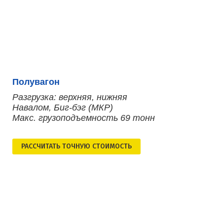
Полувагон
Разгрузка: верхняя, нижняя
Навалом, Биг-бэг (МКР)
Макс. грузоподъемность 69 тонн
РАСCЧИТАТЬ ТОЧНУЮ СТОИМОСТЬ