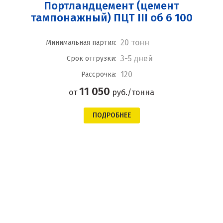
Портландцемент (цемент
тампонажный) ПЦТ III об 6 100
20 тонн
Минимальная партия:
3-5 дней
Срок отгрузки:
120
Рассрочка:
11 050
от
руб./тонна
ПОДРОБНЕЕ