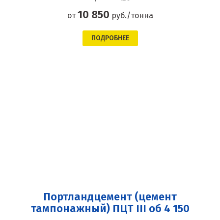
10 850
от
руб./тонна
ПОДРОБНЕЕ
Портландцемент (цемент
тампонажный) ПЦТ III об 4 150