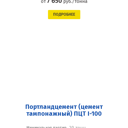
7 650
от
руб./тонна
ПОДРОБНЕЕ
Портландцемент (цемент
тампонажный) ПЦТ I-100
20 тонн
Минимальная партия: