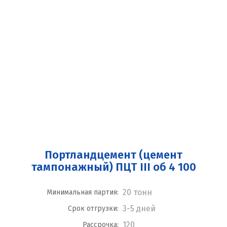
Портландцемент (цемент
тампонажный) ПЦТ III об 4 100
20 тонн
Минимальная партия:
3-5 дней
Срок отгрузки:
120
Рассрочка: