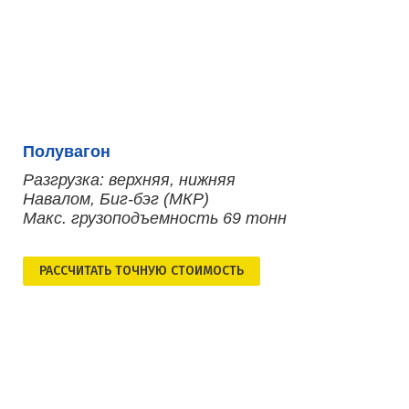
Полувагон
Разгрузка: верхняя, нижняя
Навалом, Биг-бэг (МКР)
Макс. грузоподъемность 69 тонн
РАСCЧИТАТЬ ТОЧНУЮ СТОИМОСТЬ