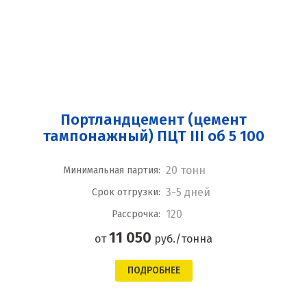
Портландцемент (цемент
тампонажный) ПЦТ III об 5 100
20 тонн
Минимальная партия:
3-5 дней
Срок отгрузки:
120
Рассрочка:
11 050
от
руб./тонна
ПОДРОБНЕЕ