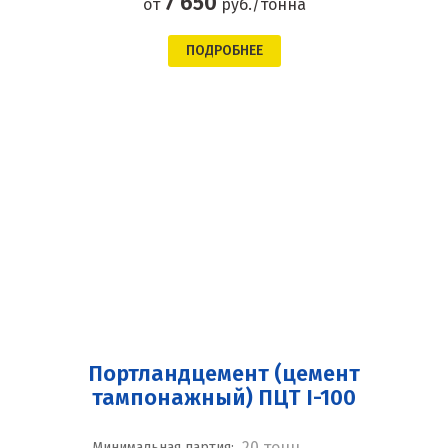
7 650
от
руб./тонна
ПОДРОБНЕЕ
Портландцемент (цемент
тампонажный) ПЦТ I-100
20 тонн
Минимальная партия: