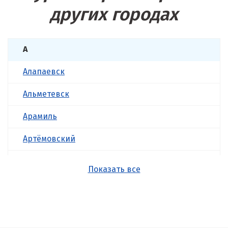
других городах
А
Алапаевск
Альметевск
Арамиль
Артёмовский
Асбест
Показать все
Б
Балашиха