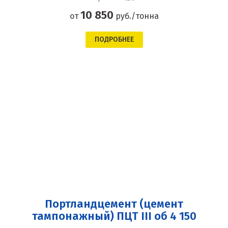
10 850
от
руб./тонна
ПОДРОБНЕЕ
Портландцемент (цемент
тампонажный) ПЦТ III об 4 150