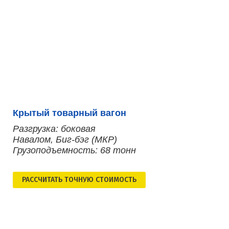
Крытый товарный вагон
Разгрузка: боковая
Навалом, Биг-бэг (МКР)
Грузоподъемность: 68 тонн
РАСCЧИТАТЬ ТОЧНУЮ СТОИМОСТЬ