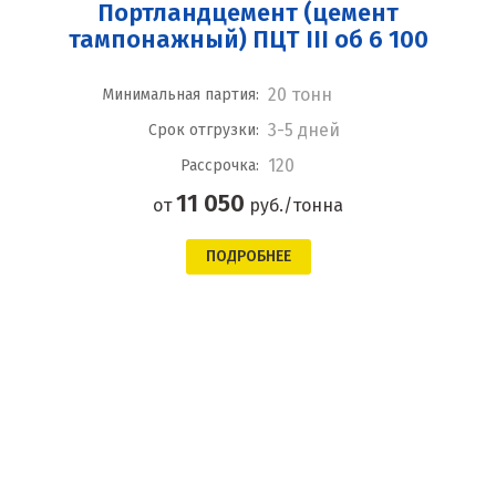
Портландцемент (цемент
тампонажный) ПЦТ III об 6 100
20 тонн
Минимальная партия:
3-5 дней
Срок отгрузки:
120
Рассрочка:
11 050
от
руб./тонна
ПОДРОБНЕЕ