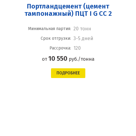
Портландцемент (цемент
тампонажный) ПЦТ I G CC 2
20 тонн
Минимальная партия:
3-5 дней
Срок отгрузки:
120
Рассрочка:
10 550
от
руб./тонна
ПОДРОБНЕЕ