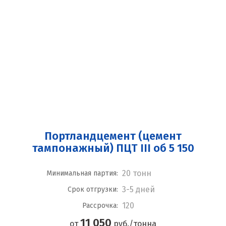
Портландцемент (цемент
тампонажный) ПЦТ III об 5 150
20 тонн
Минимальная партия:
3-5 дней
Срок отгрузки:
120
Рассрочка:
11 050
от
руб./тонна