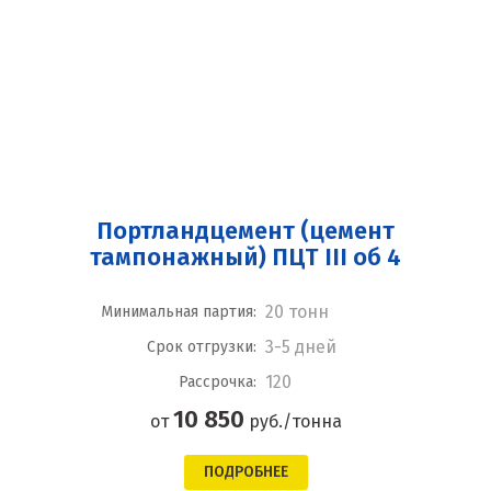
Портландцемент (цемент
тампонажный) ПЦТ III об 4
20 тонн
Минимальная партия:
3-5 дней
Срок отгрузки:
120
Рассрочка:
10 850
от
руб./тонна
ПОДРОБНЕЕ