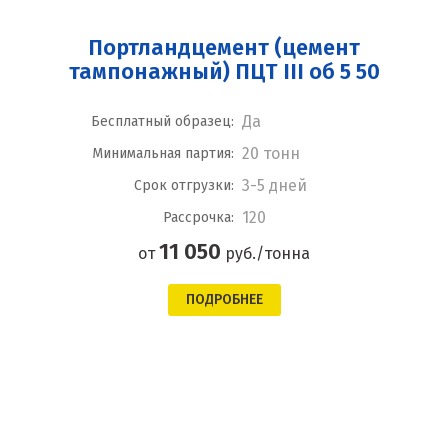
Портландцемент (цемент
тампонажный) ПЦТ III об 5 50
Да
Бесплатный образец:
20 тонн
Минимальная партия:
3-5 дней
Срок отгрузки:
120
Рассрочка:
11 050
от
руб./тонна
ПОДРОБНЕЕ