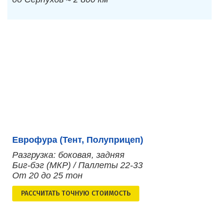
Еврофура (Тент, Полуприцеп)
Разгрузка: боковая, задняя
Биг-бэг (МКР) / Паллеты 22-33
От 20 до 25 тон
РАСCЧИТАТЬ ТОЧНУЮ СТОИМОСТЬ