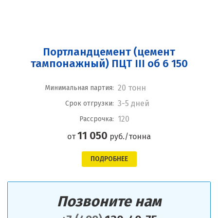
Портландцемент (цемент
тампонажный) ПЦТ III об 6 150
20 тонн
Минимальная партия:
3-5 дней
Срок отгрузки:
120
Рассрочка:
11 050
от
руб./тонна
ПОДРОБНЕЕ
Позвоните нам