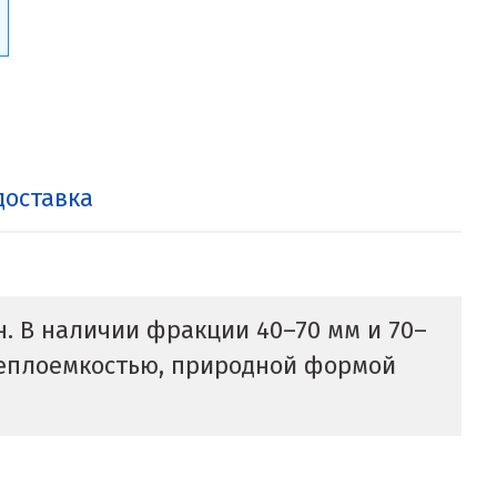
доставка
н. В наличии фракции 40–70 мм и 70–
 теплоемкостью, природной формой