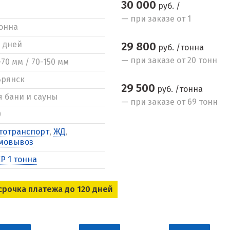
30 000
руб. /
— при заказе от 1
тонна
5 дней
29 800
руб. /тонна
— при заказе от 20 тонн
-70 мм / 70-150 мм
Брянск
29 500
руб. /тонна
я бани и сауны
— при заказе от 69 тонн
0
тотранспорт
,
ЖД
,
мовывоз
Р 1 тонна
срочка платежа до 120 дней