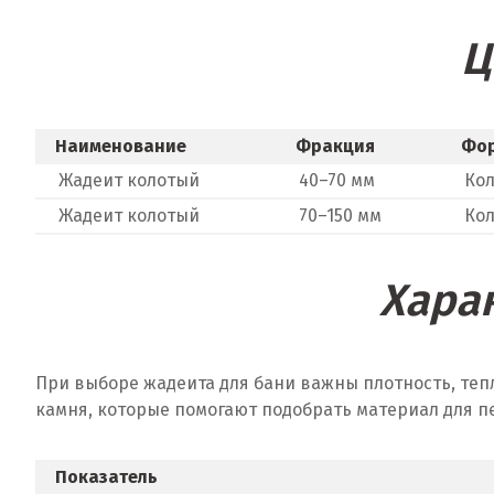
Ц
Наименование
Фракция
Фо
Жадеит колотый
40–70 мм
Ко
Жадеит колотый
70–150 мм
Ко
Хара
При выборе жадеита для бани важны плотность, теп
камня, которые помогают подобрать материал для п
Показатель