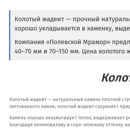
Колотый жадеит — прочный натуральн
хорошо укладывается в каменку, выд
Компания «Полевской Мрамор» предла
40–70 мм и 70–150 мм. Цена колотого ж
Коло
Колотый жадеит — натуральный камень плотной стру
галтованного камня, колотый жадеит сохраняет при
Камень хорошо аккумулирует тепло, выдерживает рег
Благодаря зеленоватому и серо-зеленому оттенку ж