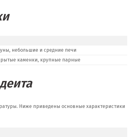
ки
ауны, небольшие и средние печи
крытые каменки, крупные парные
деита
пературы. Ниже приведены основные характеристики