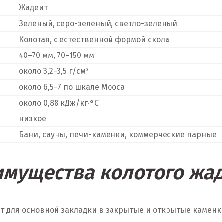
Жадеит
Зеленый, серо-зеленый, светло-зеленый
Колотая, с естественной формой скола
40–70 мм, 70–150 мм
около 3,2–3,5 г/см³
около 6,5–7 по шкале Мооса
около 0,88 кДж/кг·°C
низкое
Бани, сауны, печи-каменки, коммерческие парные
мущества колотого жа
 для основной закладки в закрытые и открытые каменк