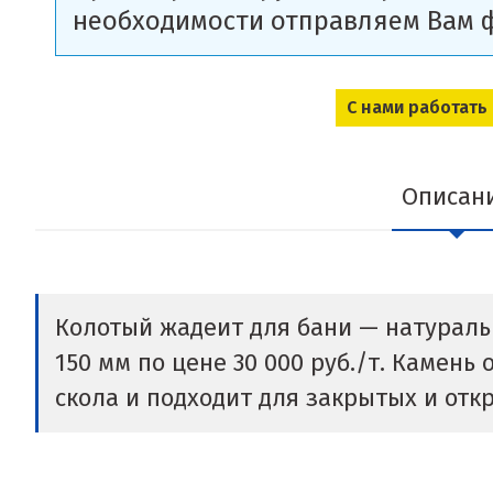
необходимости отправляем Вам 
С нами работать
Описан
Колотый жадеит для бани — натуральн
150 мм по цене 30 000 руб./т. Камен
скола и подходит для закрытых и отк