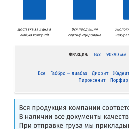
Доставка за 3 дня в
Вся продукция
Экологи
любую точку РФ
сертифицирована
натура
Все
90x90 мм
ФРАКЦИЯ:
Все
Габбро — диабаз
Диорит
Жадеи
Пироксенит
Порфир
Вся продукция компании соответс
В наличии все документы качеств
При отправке груза мы приклады