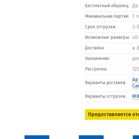
Да
Бесплатный образец:
1 
Минимальная партия:
3-
Срок отгрузки:
40
Возможные размеры:
в 
Доставка:
дл
Назначение:
12
Рассрочка:
Ав
Варианты доставки:
Са
МК
Варианты отгрузки:
Предоставляется от