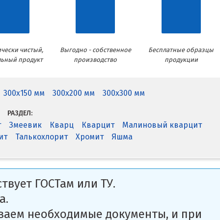
чески чистый,
Выгодно - собственное
Бесплатные образцы
льный продукт
производство
продукции
300x150 мм
300x200 мм
300x300 мм
РАЗДЕЛ:
т
Змеевик
Кварц
Кварцит
Малиновый кварцит
ит
Талькохлорит
Хромит
Яшма
твует ГОСТам или ТУ.
а.
ваем необходимые документы, и при