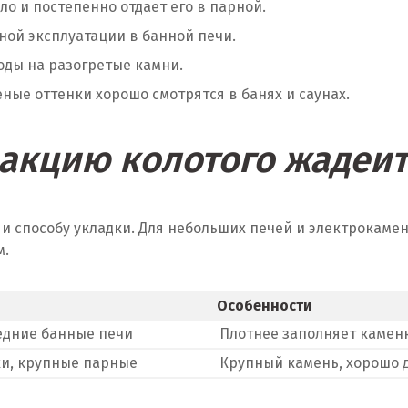
о и постепенно отдает его в парной.
ной эксплуатации в банной печи.
оды на разогретые камни.
ные оттенки хорошо смотрятся в банях и саунах.
акцию колотого жадеит
и способу укладки. Для небольших печей и электрокамен
м.
Особенности
едние банные печи
Плотнее заполняет каменк
ки, крупные парные
Крупный камень, хорошо д