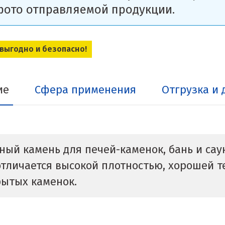
фото отправляемой продукции.
 выгодно и безопасно!
ие
Сфера применения
Отгрузка и 
ый камень для печей-каменок, бань и сау
ь отличается высокой плотностью, хорошей
рытых каменок.