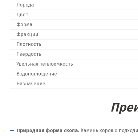
Порода
Цвет
Форма
Фракции
Плотность
Твердость
Удельная теплоемкость
Водопоглощение
Назначение
Преи
Природная форма скола.
Камень хорошо подходит