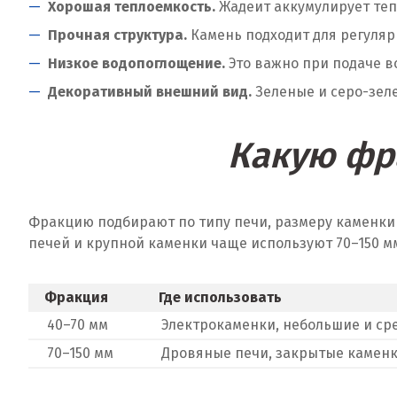
Хорошая теплоемкость.
Жадеит аккумулирует тепл
Прочная структура.
Камень подходит для регуляр
Низкое водопоглощение.
Это важно при подаче в
Декоративный внешний вид.
Зеленые и серо-зеле
Какую фр
Фракцию подбирают по типу печи, размеру каменки 
печей и крупной каменки чаще используют 70–150 м
Фракция
Где использовать
40–70 мм
Электрокаменки, небольшие и ср
70–150 мм
Дровяные печи, закрытые камен