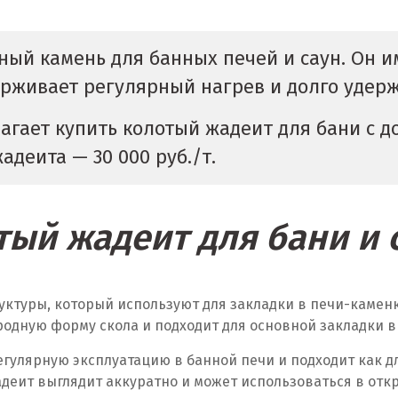
ый камень для банных печей и саун. Он и
ерживает регулярный нагрев и долго удерж
гает купить колотый жадеит для бани с до
адеита — 30 000 руб./т.
тый жадеит для бани и 
ктуры, который используют для закладки в печи-каменки
родную форму скола и подходит для основной закладки в
улярную эксплуатацию в банной печи и подходит как дл
адеит выглядит аккуратно и может использоваться в отк