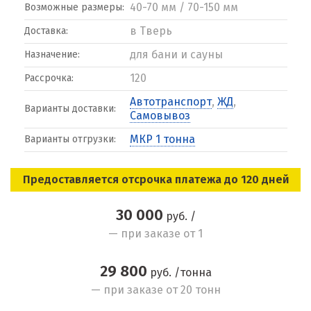
40-70 мм / 70-150 мм
Возможные размеры:
в Тверь
Доставка:
для бани и сауны
Назначение:
120
Рассрочка:
Автотранспорт
,
ЖД
,
Варианты доставки:
Самовывоз
МКР 1 тонна
Варианты отгрузки:
Предоставляется отсрочка платежа до 120 дней
30 000
руб. /
— при заказе от 1
29 800
руб. /тонна
— при заказе от 20 тонн