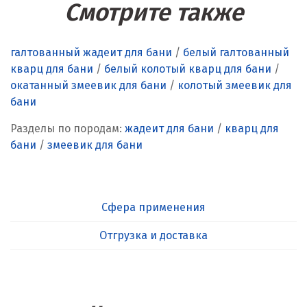
Смотрите также
галтованный жадеит для бани
/
белый галтованный
кварц для бани
/
белый колотый кварц для бани
/
окатанный змеевик для бани
/
колотый змеевик для
бани
Разделы по породам:
жадеит для бани
/
кварц для
бани
/
змеевик для бани
Сфера применения
Отгрузка и доставка