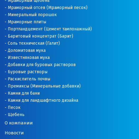
Мраморный щебень
Мраморный отсев (Мраморный песок)
Минеральный порошок
Мраморные плиты
Портландцемент (Цемент тампонажный)
Баритовый концентрат (Барит)
Соль техническая (Галит)
Доломитовая мука
Известняковая мука
Добавки для буровых растворов
Буровые растворы
Раскислитель почвы
Премиксы (Минеральные добавки)
Камни для бани
Камни для ландшафтного дизайна
Песок
Щебень
О компании
Новости