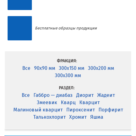
Бесплатные образцы продукции
ФРАКЦИЯ:
Все
90x90 мм
300x150 мм
300x200 мм
300x300 мм
РАЗДЕЛ:
Все
Габбро — диабаз
Диорит
Жадеит
Змеевик
Кварц
Кварцит
Малиновый кварцит
Пироксенит
Порфирит
Талькохлорит
Хромит
Яшма