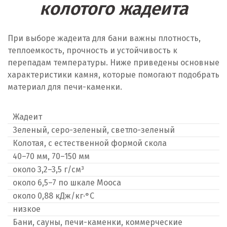
колотого жадеита
При выборе жадеита для бани важны плотность,
теплоемкость, прочность и устойчивость к
перепадам температуры. Ниже приведены основные
характеристики камня, которые помогают подобрать
материал для печи-каменки.
Жадеит
Зеленый, серо-зеленый, светло-зеленый
Колотая, с естественной формой скола
40–70 мм, 70–150 мм
около 3,2–3,5 г/см³
около 6,5–7 по шкале Мооса
около 0,88 кДж/кг·°C
низкое
Бани, сауны, печи-каменки, коммерческие