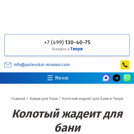
+7 (499)
130-40-75
Твери
Телефон в
info@polevskoi-mramor.com
Меню
Главная
/
Камни для бани
/
Колотый жадеит для бани в Твери
Колотый жадеит для
бани