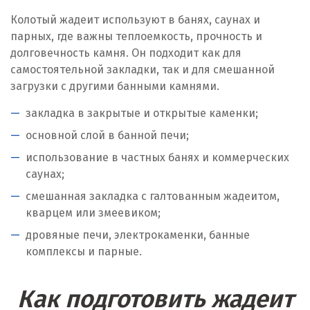
Колотый жадеит используют в банях, саунах и
парных, где важны теплоемкость, прочность и
долговечность камня. Он подходит как для
самостоятельной закладки, так и для смешанной
загрузки с другими банными камнями.
закладка в закрытые и открытые каменки;
основной слой в банной печи;
использование в частных банях и коммерческих
саунах;
смешанная закладка с галтованным жадеитом,
кварцем или змеевиком;
дровяные печи, электрокаменки, банные
комплексы и парные.
Как подготовить жадеит