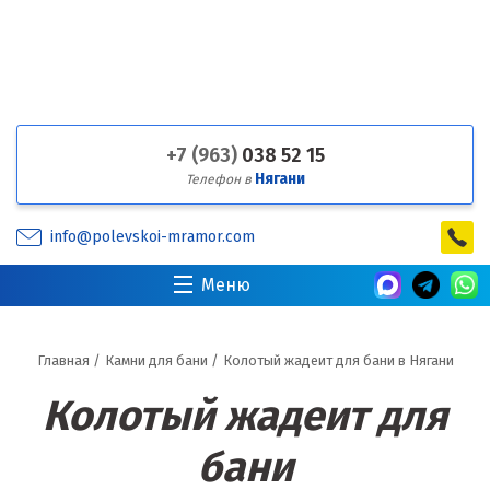
+7 (963)
038 52 15
Нягани
Телефон в
info@polevskoi-mramor.com
Меню
Главная
/
Камни для бани
/
Колотый жадеит для бани в Нягани
Колотый жадеит для
бани