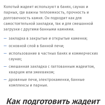
Колотый жадеит используют в банях, саунах и
парных, где важны теплоемкость, прочность и
долговечность камня. Он подходит как для
самостоятельной закладки, так и для смешанной
загрузки с другими банными камнями.
закладка в закрытые и открытые каменки;
основной слой в банной печи;
использование в частных банях и коммерческих
саунах;
смешанная закладка с галтованным жадеитом,
кварцем или змеевиком;
дровяные печи, электрокаменки, банные
комплексы и парные.
Как подготовить жадеит