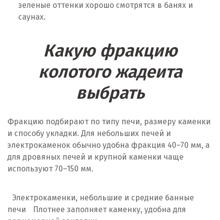
зеленые оттенки хорошо смотрятся в банях и
саунах.
Какую фракцию
колотого жадеита
выбрать
Фракцию подбирают по типу печи, размеру каменки
и способу укладки. Для небольших печей и
электрокаменок обычно удобна фракция 40–70 мм, а
для дровяных печей и крупной каменки чаще
используют 70–150 мм.
Электрокаменки, небольшие и средние банные
печи
Плотнее заполняет каменку, удобна для