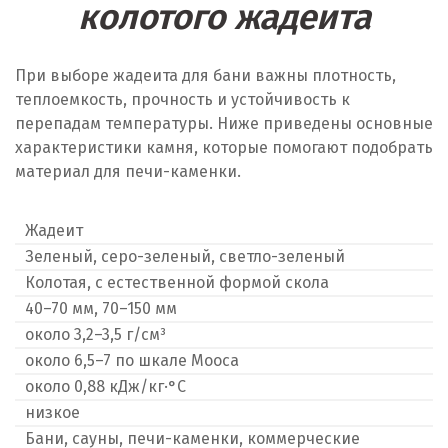
колотого жадеита
При выборе жадеита для бани важны плотность,
теплоемкость, прочность и устойчивость к
перепадам температуры. Ниже приведены основные
характеристики камня, которые помогают подобрать
материал для печи-каменки.
Жадеит
Зеленый, серо-зеленый, светло-зеленый
Колотая, с естественной формой скола
40–70 мм, 70–150 мм
около 3,2–3,5 г/см³
около 6,5–7 по шкале Мооса
около 0,88 кДж/кг·°C
низкое
Бани, сауны, печи-каменки, коммерческие