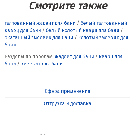
Смотрите также
галтованный жадеит для бани
/
белый галтованный
кварц для бани
/
белый колотый кварц для бани
/
окатанный змеевик для бани
/
колотый змеевик для
бани
Разделы по породам:
жадеит для бани
/
кварц для
бани
/
змеевик для бани
Сфера применения
Отгрузка и доставка