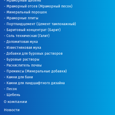
Мраморный щебень
Мраморный отсев (Мраморный песок)
Минеральный порошок
Мраморные плиты
Портландцемент (Цемент тампонажный)
Баритовый концентрат (Барит)
Соль техническая (Галит)
Доломитовая мука
Известняковая мука
Добавки для буровых растворов
Буровые растворы
Раскислитель почвы
Премиксы (Минеральные добавки)
Камни для бани
Камни для ландшафтного дизайна
Песок
Щебень
О компании
Новости