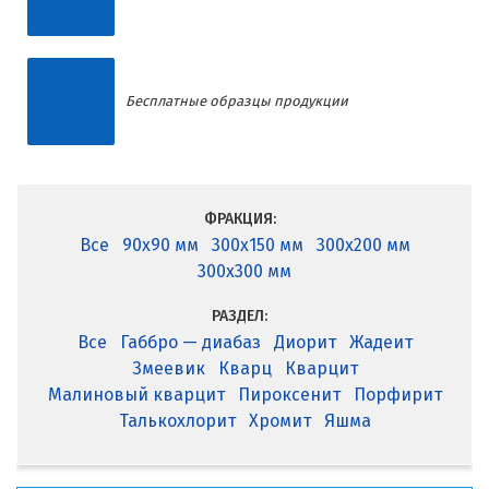
Бесплатные образцы продукции
ФРАКЦИЯ:
Все
90x90 мм
300x150 мм
300x200 мм
300x300 мм
РАЗДЕЛ:
Все
Габбро — диабаз
Диорит
Жадеит
Змеевик
Кварц
Кварцит
Малиновый кварцит
Пироксенит
Порфирит
Талькохлорит
Хромит
Яшма